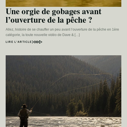
Une orgie de gobages avant
l’ouverture de la pêche ?
Allez, histoire de se chauffer un peu avant l’ouverture de la pêche en 1ère
catégorie, la toute nouvelle vidéo de Dave & […]
LIRE L’ARTICLE