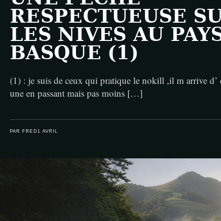
RESPECTUEUSE S
LES NIVES AU PAY
BASQUE (1)
(1) : je suis de ceux qui pratique le nokill ,il m arrive d’
une en passant mais pas moins […]
PAR FRED
1 AVRIL