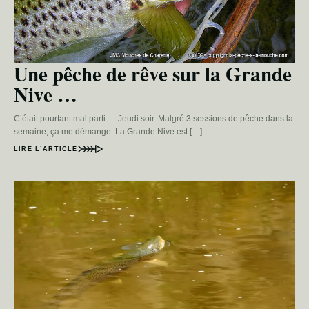
Une pêche de rêve sur la Grande
Nive …
C’était pourtant mal parti … Jeudi soir. Malgré 3 sessions de pêche dans la
semaine, ça me démange. La Grande Nive est […]
LIRE L’ARTICLE