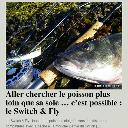
Aller chercher le poisson plus
loin que sa soie … c’est possible :
le Switch & Fly
Le Switch & Fly : teaser des poissons éloignés vers des distances
compatibles avec la pêche à la mouche Dérivé du Switch […]