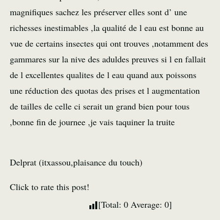
magnifiques sachez les préserver elles sont d’ une
richesses inestimables ,la qualité de l eau est bonne au
vue de certains insectes qui ont trouves ,notamment des
gammares sur la nive des aduldes preuves si l en fallait
de l excellentes qualites de l eau quand aux poissons
une réduction des quotas des prises et l augmentation
de tailles de celle ci serait un grand bien pour tous
,bonne fin de journee ,je vais taquiner la truite
Delprat (itxassou,plaisance du touch)
Click to rate this post!
[Total:
0
Average:
0
]