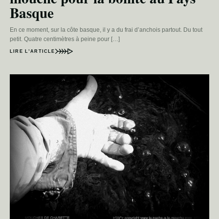
Basque
En ce moment, sur la côte basque, il y a du frai d’anchois partout. Du tout
petit. Quatre centimètres à peine pour […]
LIRE L’ARTICLE