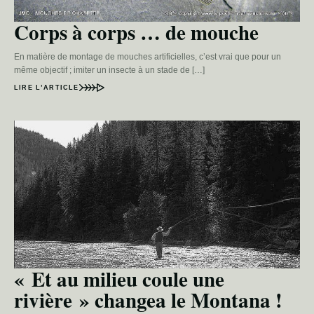
Corps à corps … de mouche
En matière de montage de mouches artificielles, c’est vrai que pour un
même objectif ; imiter un insecte à un stade de […]
LIRE L’ARTICLE
« Et au milieu coule une
rivière » changea le Montana !