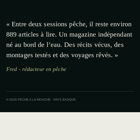
« Entre deux sessions pêche, il reste environ
889 articles à lire. Un magazine indépendant
né au bord de l’eau. Des récits vécus, des
montages testés et des voyages rêvés. »
Fred - rédacteur en pêche
© 2026 PECHE A LA MOUCHE · PAYS BASQUE