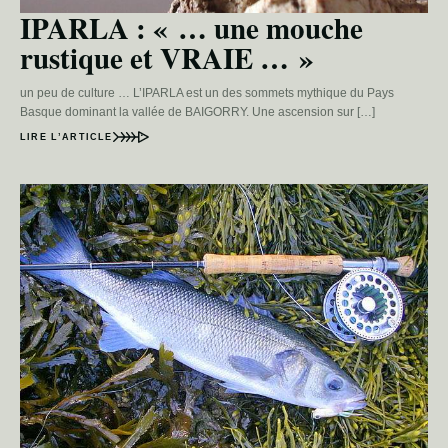
IPARLA : « … une mouche
rustique et VRAIE … »
un peu de culture … L’IPARLA est un des sommets mythique du Pays
Basque dominant la vallée de BAIGORRY. Une ascension sur […]
LIRE L’ARTICLE