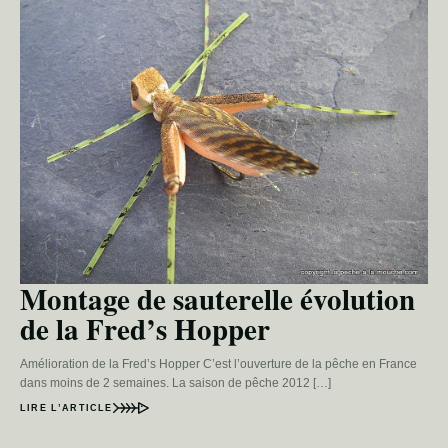
Montage de sauterelle évolution
de la Fred’s Hopper
Amélioration de la Fred’s Hopper C’est l’ouverture de la pêche en France
dans moins de 2 semaines. La saison de pêche 2012 […]
LIRE L’ARTICLE