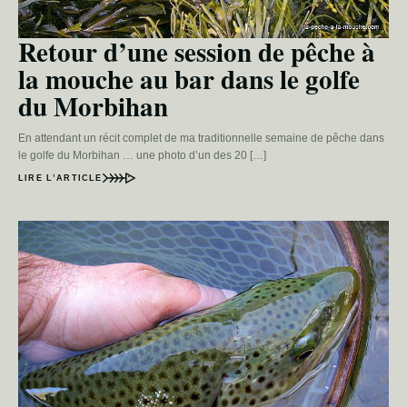
Retour d’une session de pêche à
la mouche au bar dans le golfe
du Morbihan
En attendant un récit complet de ma traditionnelle semaine de pêche dans
le golfe du Morbihan … une photo d’un des 20 […]
LIRE L’ARTICLE