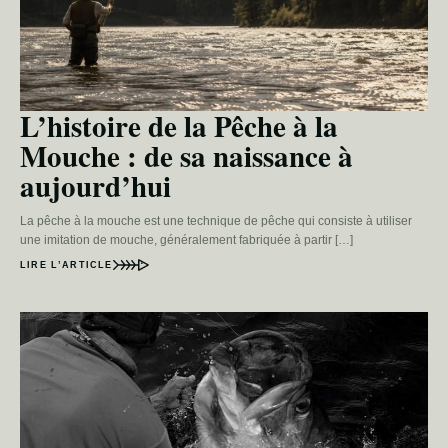
L’histoire de la Pêche à la
Mouche : de sa naissance à
aujourd’hui
La pêche à la mouche est une technique de pêche qui consiste à utiliser
une imitation de mouche, généralement fabriquée à partir […]
LIRE L’ARTICLE