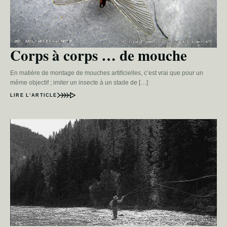
Corps à corps … de mouche
En matière de montage de mouches artificielles, c’est vrai que pour un
même objectif ; imiter un insecte à un stade de […]
LIRE L’ARTICLE