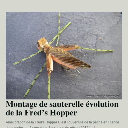
Montage de sauterelle évolution
de la Fred’s Hopper
Amélioration de la Fred’s Hopper C’est l’ouverture de la pêche en France
dans moins de 2 semaines. La saison de pêche 2012 […]