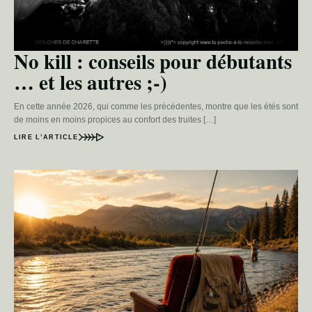
No kill : conseils pour débutants
… et les autres ;-)
En cette année 2026, qui comme les précédentes, montre que les étés sont
de moins en moins propices au confort des truites […]
LIRE L’ARTICLE