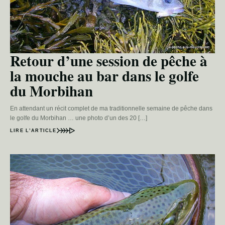
Retour d’une session de pêche à
la mouche au bar dans le golfe
du Morbihan
En attendant un récit complet de ma traditionnelle semaine de pêche dans
le golfe du Morbihan … une photo d’un des 20 […]
LIRE L’ARTICLE