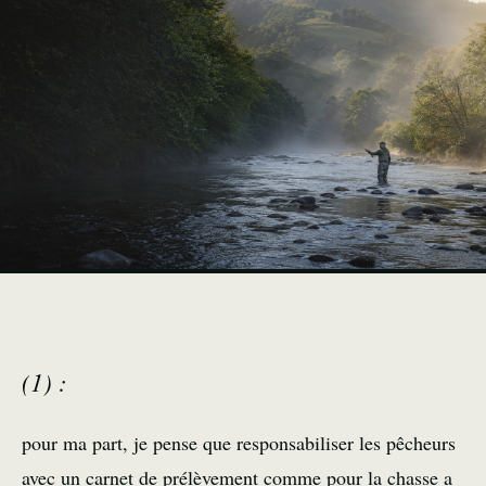
(1) :
pour ma part, je pense que responsabiliser les pêcheurs
avec un carnet de prélèvement comme pour la chasse a