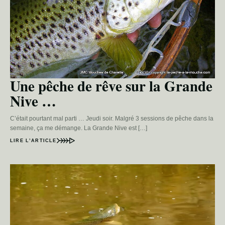
Une pêche de rêve sur la Grande
Nive …
C’était pourtant mal parti … Jeudi soir. Malgré 3 sessions de pêche dans la
semaine, ça me démange. La Grande Nive est […]
LIRE L’ARTICLE