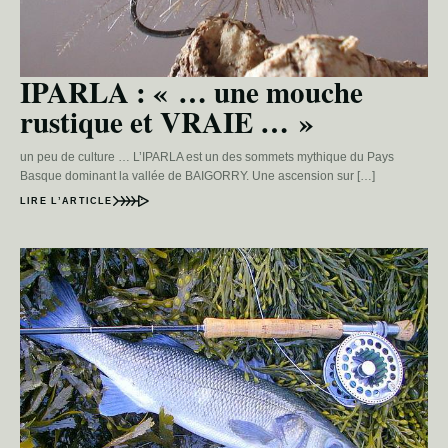
IPARLA : « … une mouche
rustique et VRAIE … »
un peu de culture … L’IPARLA est un des sommets mythique du Pays
Basque dominant la vallée de BAIGORRY. Une ascension sur […]
LIRE L’ARTICLE