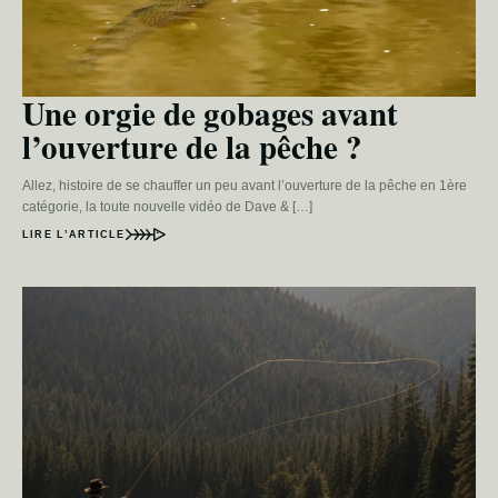
Une orgie de gobages avant
l’ouverture de la pêche ?
Allez, histoire de se chauffer un peu avant l’ouverture de la pêche en 1ère
catégorie, la toute nouvelle vidéo de Dave & […]
LIRE L’ARTICLE