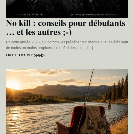
No kill : conseils pour débutants
… et les autres ;-)
En cette année 2026, qui comme les précédentes, montre que les étés sont
de moins en moins propices au confort des truites […]
LIRE L’ARTICLE