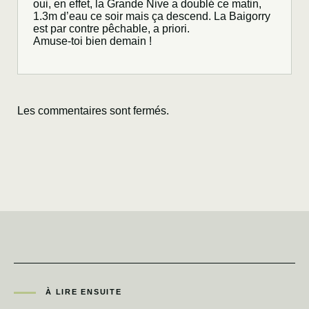
oui, en effet, la Grande Nive a doublé ce matin,
1.3m d’eau ce soir mais ça descend. La Baigorry
est par contre pêchable, a priori.
Amuse-toi bien demain !
Les commentaires sont fermés.
À LIRE ENSUITE