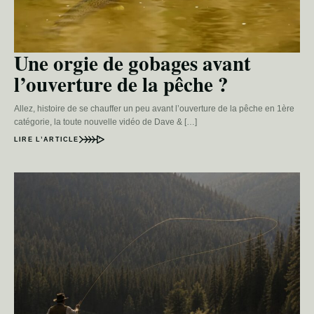
Une orgie de gobages avant
l’ouverture de la pêche ?
Allez, histoire de se chauffer un peu avant l’ouverture de la pêche en 1ère
catégorie, la toute nouvelle vidéo de Dave & […]
LIRE L’ARTICLE