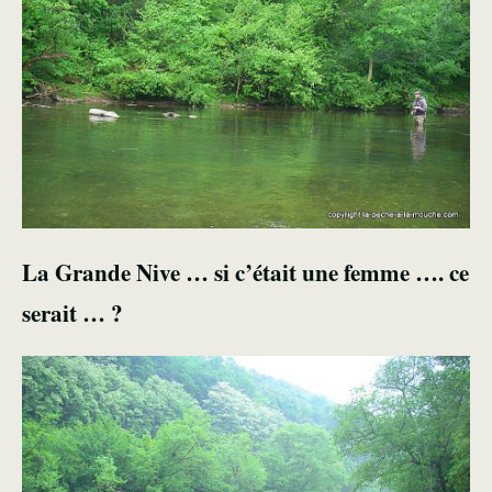
La Grande Nive … si c’était une femme …. ce
serait … ?