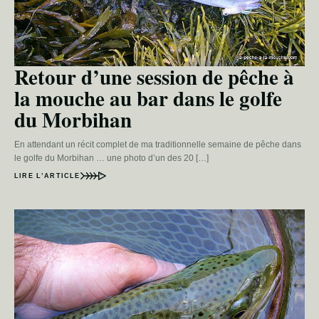
Retour d’une session de pêche à
la mouche au bar dans le golfe
du Morbihan
En attendant un récit complet de ma traditionnelle semaine de pêche dans
le golfe du Morbihan … une photo d’un des 20 […]
LIRE L’ARTICLE