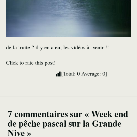
de la truite ? il y en a eu, les vidéos à venir !!
Click to rate this post!
[Total:
0
Average:
0
]
7 commentaires sur « Week end
de pêche pascal sur la Grande
Nive »