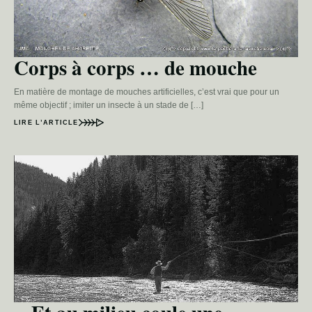
Corps à corps … de mouche
En matière de montage de mouches artificielles, c’est vrai que pour un
même objectif ; imiter un insecte à un stade de […]
LIRE L’ARTICLE