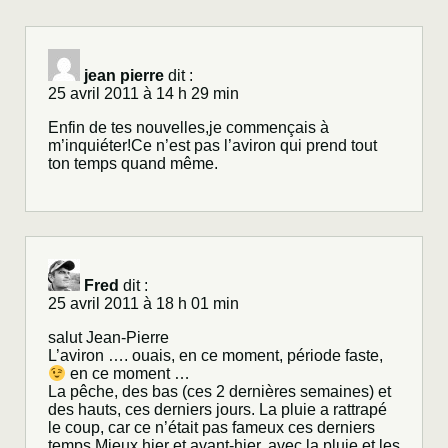
jean pierre
dit :
25 avril 2011 à 14 h 29 min
Enfin de tes nouvelles,je commençais à
m’inquiéter!Ce n’est pas l’aviron qui prend tout
ton temps quand même.
Fred
dit :
25 avril 2011 à 18 h 01 min
salut Jean-Pierre
L’aviron …. ouais, en ce moment, période faste,
en ce moment …
La pêche, des bas (ces 2 dernières semaines) et
des hauts, ces derniers jours. La pluie a rattrapé
le coup, car ce n’était pas fameux ces derniers
temps.Mieux hier et avant-hier, avec la pluie et les