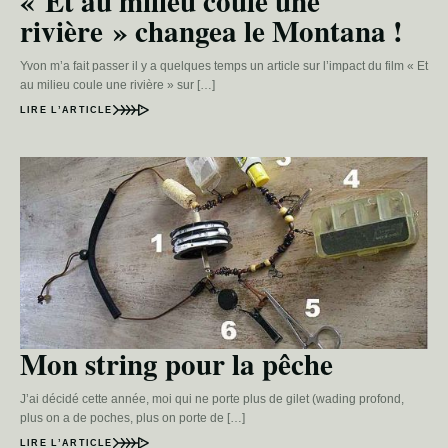
« Et au milieu coule une
rivière » changea le Montana !
Yvon m’a fait passer il y a quelques temps un article sur l’impact du film « Et
au milieu coule une rivière » sur […]
LIRE L’ARTICLE
Mon string pour la pêche
J’ai décidé cette année, moi qui ne porte plus de gilet (wading profond,
plus on a de poches, plus on porte de […]
LIRE L’ARTICLE