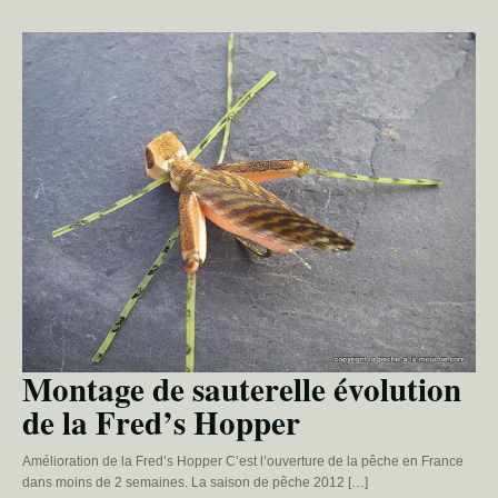
Montage de sauterelle évolution
de la Fred’s Hopper
Amélioration de la Fred’s Hopper C’est l’ouverture de la pêche en France
dans moins de 2 semaines. La saison de pêche 2012 […]