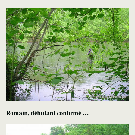
Romain, débutant confirmé …