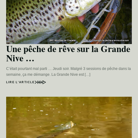
Une pêche de rêve sur la Grande
Nive …
C’était pourtant mal parti … Jeudi soir. Malgré 3 sessions de pêche dans la
semaine, ça me démange. La Grande Nive est […]
LIRE L’ARTICLE