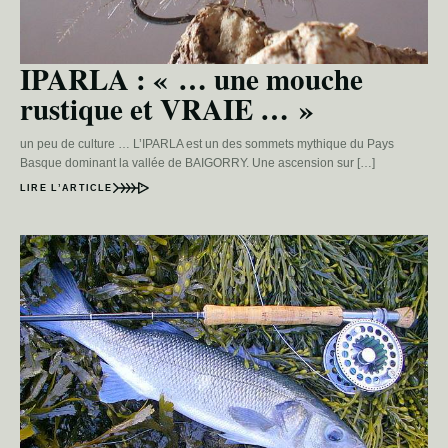
IPARLA : « … une mouche
rustique et VRAIE … »
un peu de culture … L’IPARLA est un des sommets mythique du Pays
Basque dominant la vallée de BAIGORRY. Une ascension sur […]
LIRE L’ARTICLE