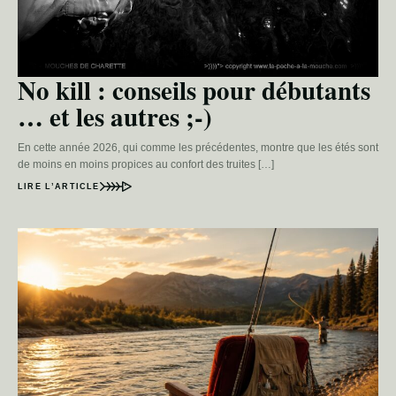
No kill : conseils pour débutants
… et les autres ;-)
En cette année 2026, qui comme les précédentes, montre que les étés sont
de moins en moins propices au confort des truites […]
LIRE L’ARTICLE