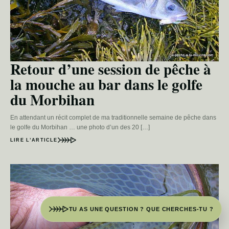
Retour d’une session de pêche à
la mouche au bar dans le golfe
du Morbihan
En attendant un récit complet de ma traditionnelle semaine de pêche dans
le golfe du Morbihan … une photo d’un des 20 […]
LIRE L’ARTICLE
TU AS UNE QUESTION ? QUE CHERCHES-TU ?