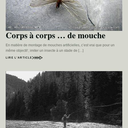
Corps à corps … de mouche
En matière de montage de mouches artificielles, c’est vrai que pour un
même objectif ; imiter un insecte à un stade de […]
LIRE L’ARTICLE