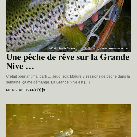
Une pêche de rêve sur la Grande
Nive …
C’était pourtant mal parti … Jeudi soir. Malgré 3 sessions de pêche dans la
semaine, ça me démange. La Grande Nive est […]
LIRE L’ARTICLE