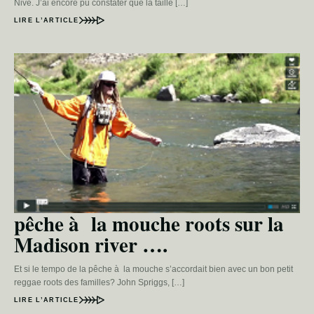
Nive. J’ai encore pu constater que la taille […]
LIRE L’ARTICLE
pêche à la mouche roots sur la
Madison river ….
Et si le tempo de la pêche à la mouche s’accordait bien avec un bon petit
reggae roots des familles? John Spriggs, […]
LIRE L’ARTICLE