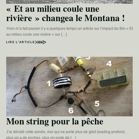
« Et au milieu coule une
rivière » changea le Montana !
Yvon m’a fait passer il y a quelques temps un article sur l’impact du film « Et
au milieu coule une rivière » sur […]
LIRE L’ARTICLE
Mon string pour la pêche
J’ai décidé cette année, moi qui ne porte plus de gilet (wading profond,
plus on a de poches, plus on porte de […]