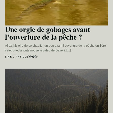
Une orgie de gobages avant
l’ouverture de la pêche ?
Allez, histoire de se chauffer un peu avant l’ouverture de la pêche en 1ère
catégorie, la toute nouvelle vidéo de Dave & […]
LIRE L’ARTICLE