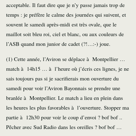
acceptable. Il faut dire que je n’y passe jamais trop de
temps : je préfère le calme des journées qui suivent, et
souvent le samedi après-midi est très ovale, que le
maillot soit bleu roi, ciel et blanc, ou aux couleurs de
l’ASB quand mon junior de cadet (?!…:-) joue.
(1) Cette année, l’Aviron se déplace à Montpellier …
match à 14h15 … à l’heure où j’écris ces lignes, je ne
sais toujours pas si je sacrifierais mon ouverture du
samedi pour voir l’Aviron Bayonnais se prendre une
branlée à Montpellier. Le match a lieu en plein dans
les heures les plus favorables à l’ouverture. Stopper ma
partie à 12h30 pour voir le coup d’envoi ? bof bof ..
Pêcher avec Sud Radio dans les oreilles ? bof bof …