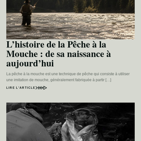
L’histoire de la Pêche à la
Mouche : de sa naissance à
aujourd’hui
La pêche à la mouche est une technique de pêche qui consiste à utiliser
une imitation de mouche, généralement fabriquée à partir […]
LIRE L’ARTICLE