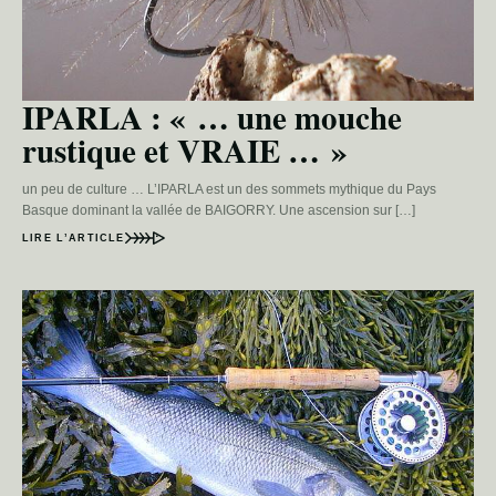
IPARLA : « … une mouche
rustique et VRAIE … »
un peu de culture … L’IPARLA est un des sommets mythique du Pays
Basque dominant la vallée de BAIGORRY. Une ascension sur […]
LIRE L’ARTICLE