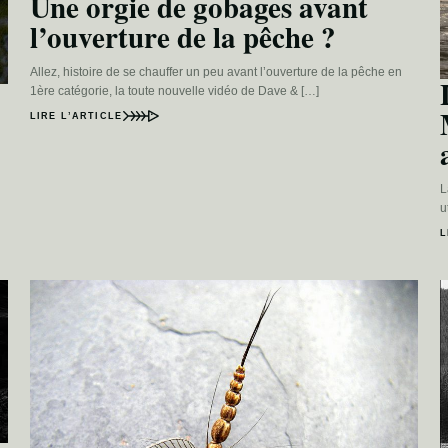
Une orgie de gobages avant
l’ouverture de la pêche ?
Allez, histoire de se chauffer un peu avant l’ouverture de la pêche en
1ère catégorie, la toute nouvelle vidéo de Dave & […]
LIRE L’ARTICLE
L
u
L