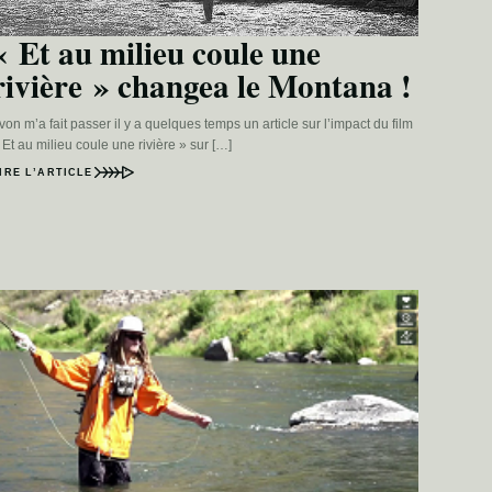
« Et au milieu coule une
rivière » changea le Montana !
von m’a fait passer il y a quelques temps un article sur l’impact du film
 Et au milieu coule une rivière » sur […]
IRE L’ARTICLE