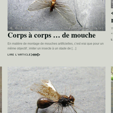
Y
Corps à corps … de mouche
«
L
En matière de montage de mouches artificielles, c’est vrai que pour un
même objectif ; imiter un insecte à un stade de […]
LIRE L’ARTICLE