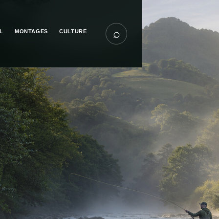
⌕
L
MONTAGES
CULTURE