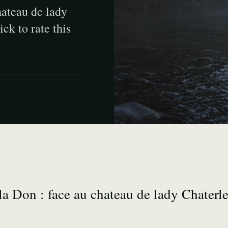
hateau de lady
ck to rate this
 la Don : face au chateau de lady Chaterl