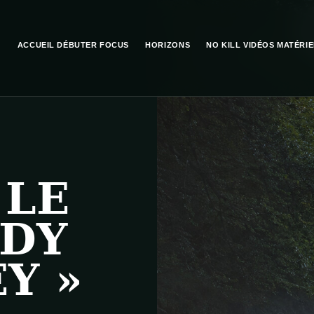
ACCUEIL
DÉBUTER
FOCUS
HORIZONS
NO KILL
VIDÉOS
MATÉRIE
 LE
ADY
Y »