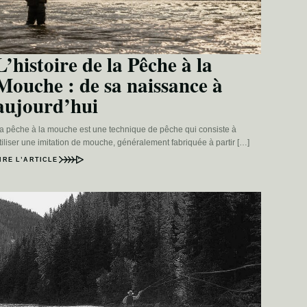
L’histoire de la Pêche à la
Mouche : de sa naissance à
aujourd’hui
a pêche à la mouche est une technique de pêche qui consiste à
tiliser une imitation de mouche, généralement fabriquée à partir […]
IRE L’ARTICLE