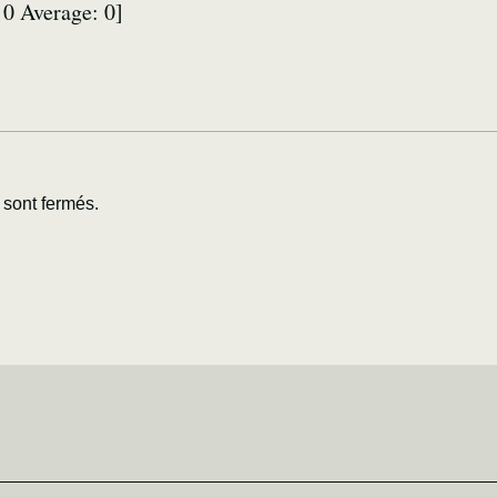
:
0
Average:
0
]
sont fermés.