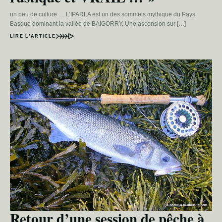
un peu de culture … L’IPARLA est un des sommets mythique du Pays
Basque dominant la vallée de BAIGORRY. Une ascension sur […]
LIRE L’ARTICLE
Retour d’une session de pêche à