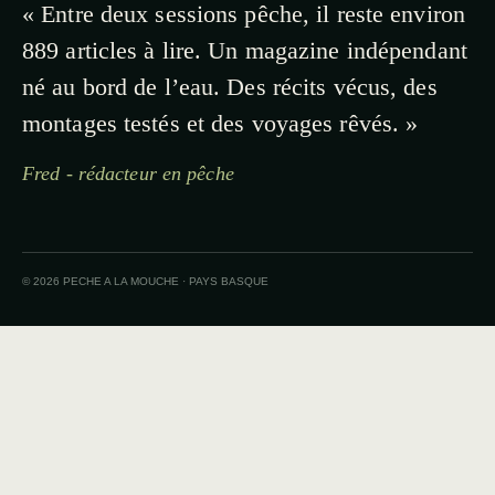
« Entre deux sessions pêche, il reste environ
889 articles à lire. Un magazine indépendant
né au bord de l’eau. Des récits vécus, des
montages testés et des voyages rêvés. »
Fred - rédacteur en pêche
© 2026 PECHE A LA MOUCHE · PAYS BASQUE