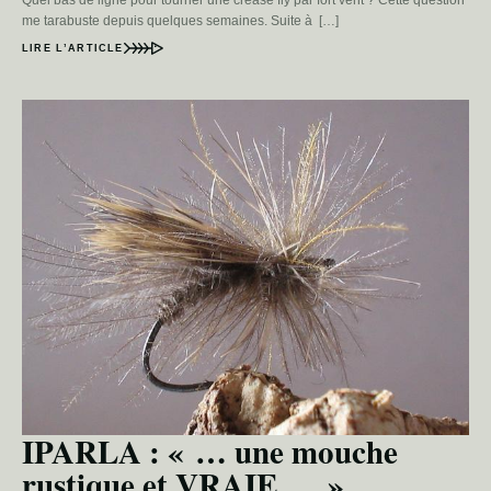
Quel bas de ligne pour tourner une crease fly par fort vent ? Cette question
me tarabuste depuis quelques semaines. Suite à […]
LIRE L’ARTICLE
IPARLA : « … une mouche
rustique et VRAIE … »