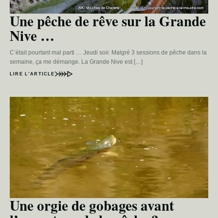
Une pêche de rêve sur la Grande
Nive …
C’était pourtant mal parti … Jeudi soir. Malgré 3 sessions de pêche dans la
semaine, ça me démange. La Grande Nive est […]
LIRE L’ARTICLE
Une orgie de gobages avant