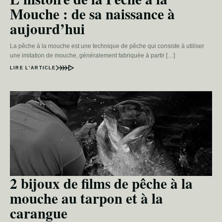
Mouche : de sa naissance à
aujourd’hui
La pêche à la mouche est une technique de pêche qui consiste à utiliser
une imitation de mouche, généralement fabriquée à partir […]
LIRE L’ARTICLE
2 bijoux de films de pêche à la
mouche au tarpon et à la
carangue