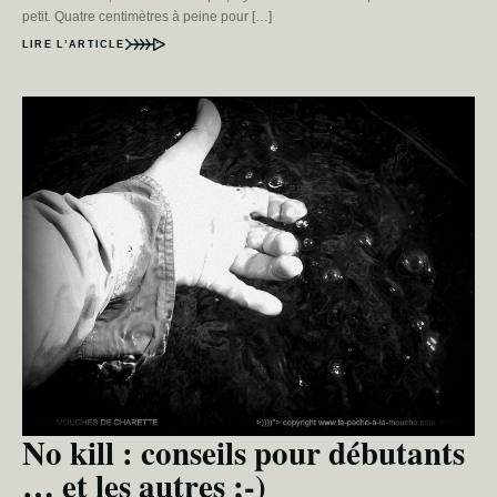
petit. Quatre centimètres à peine pour […]
LIRE L’ARTICLE
No kill : conseils pour débutants
… et les autres ;-)