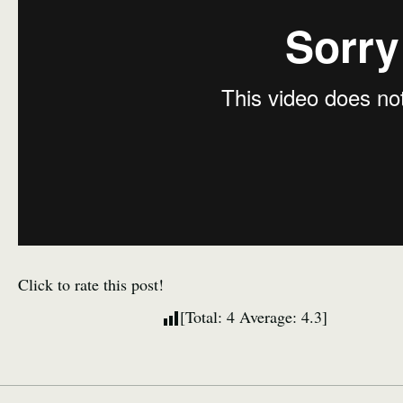
Click to rate this post!
[Total:
4
Average:
4.3
]