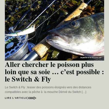
Aller chercher le poisson plus
loin que sa soie … c’est possible :
le Switch & Fly
Le Switch & Fly : teaser des poissons éloignés vers des distances
compatibles avec la pêche à la mouche Dérivé du Switch […]
LIRE L’ARTICLE