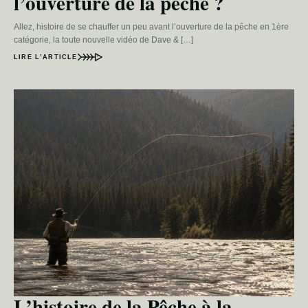
l’ouverture de la pêche ?
Allez, histoire de se chauffer un peu avant l’ouverture de la pêche en 1ère
catégorie, la toute nouvelle vidéo de Dave & […]
LIRE L’ARTICLE
L’histoire de la Pêche à la