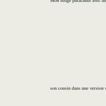
Mon sedge parachute avec de
son cousin dans une version s