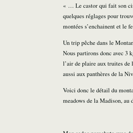
« … Le castor qui fait son c
quelques réglages pour trouv
montées s’enchainent et le f
Un trip pêche dans le Montan
Nous partirons donc avec 3 
l’air de plaire aux truites d
aussi aux panthères de la N
Voici donc le détail du mont
meadows de la Madison, au di