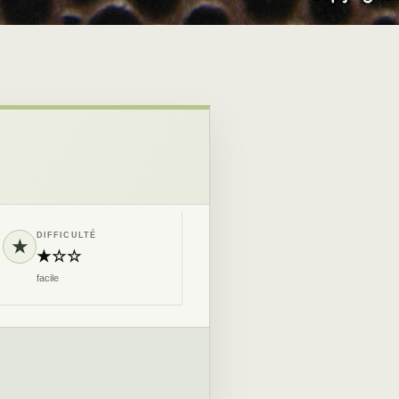
DIFFICULTÉ
★
★☆☆
facile