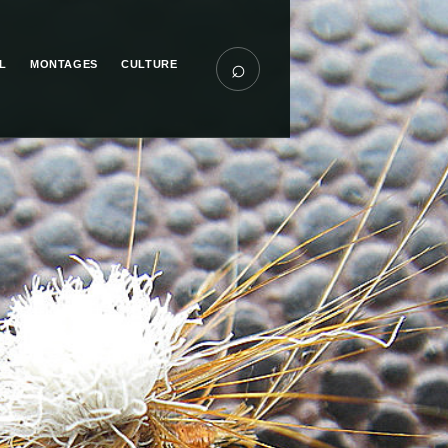
⌕
L
MONTAGES
CULTURE