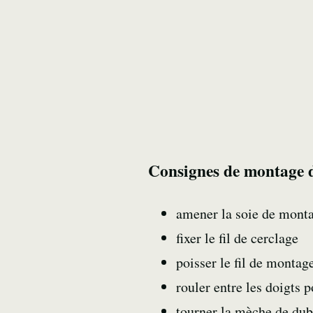
Consignes de montage d
amener la soie de monta
fixer le fil de cerclage
poisser le fil de montag
rouler entre les doigts 
tourner la mèche de du