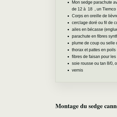
Mon sedge parachute a
de 12 à 18 , un Tiemco 
Corps en oreille de lièv
cerclage doré ou fil de c
ailes en bécasse (englu
parachute en fibres syn
plume de coup ou selle d
thorax et pattes en poils
fibres de faisan pour le
soie rousse ou tan 8/0, o
vernis
Montage du sedge cann