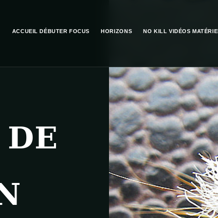
ACCUEIL
DÉBUTER
FOCUS
HORIZONS
NO KILL
VIDÉOS
MATÉRIE
 DE
N