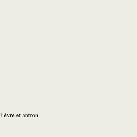
lièvre et antron