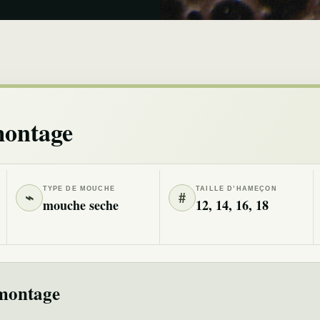
montage
TYPE DE MOUCHE
TAILLE D’HAMEÇON
⌁
#
mouche seche
12, 14, 16, 18
montage