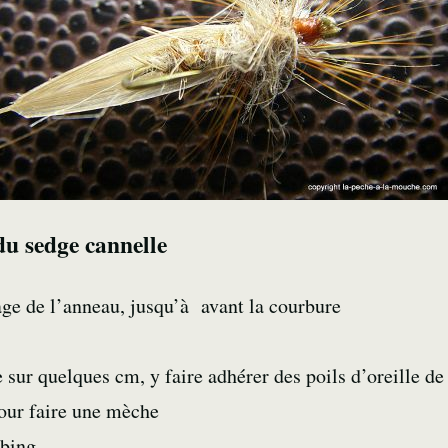
u sedge cannelle
ge de l’anneau, jusqu’à avant la courbure
e sur quelques cm, y faire adhérer des poils d’oreille de 
pour faire une mèche
bbing