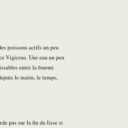
es poissons actifs un peu
hez
Vigicrue
. Une eau un peu
nissables entre la fourmi
epuis le matin, le temps,
rde pas sur la fin du lisse si