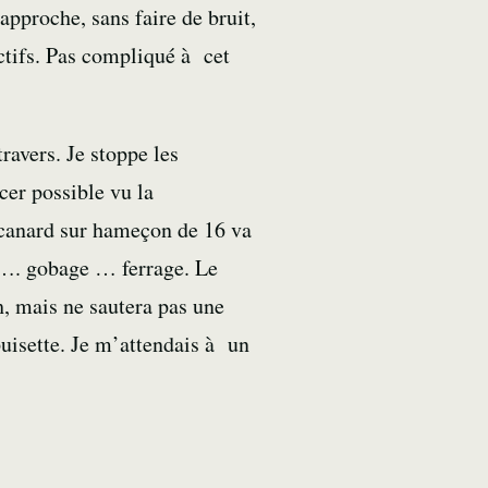
pproche, sans faire de bruit,
actifs. Pas compliqué à cet
ravers. Je stoppe les
cer possible vu la
canard
sur hameçon de 16 va
…. gobage … ferrage. Le
h, mais ne sautera pas une
uisette. Je m’attendais à un