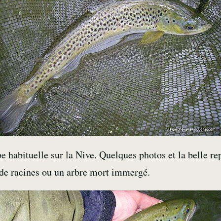
 habituelle sur la Nive. Quelques photos et la belle re
 de racines ou un arbre mort immergé.