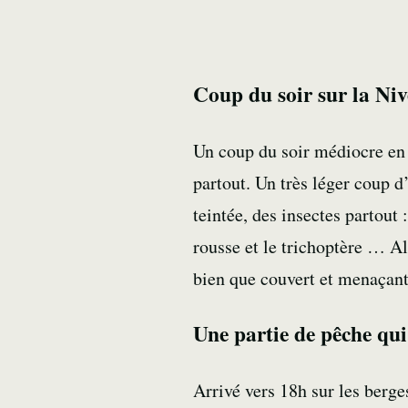
Coup du soir sur la Niv
Un
coup du soir
médiocre en 
partout. Un très léger coup
teintée, des
insectes
partout 
rousse et le
trichoptère
… Alo
bien que couvert et menaçant,
Une partie de pêche qu
Arrivé vers 18h sur les berge