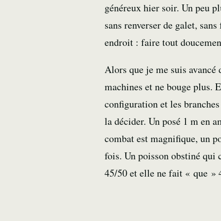
généreux hier soir. Un peu p
sans renverser de galet, sans
endroit : faire tout douceme
Alors que je me suis avancé 
machines et ne bouge plus. El
configuration et les branche
la décider. Un posé 1 m en a
combat est magnifique, un po
fois. Un poisson obstiné qui
45/50 et elle ne fait « que 