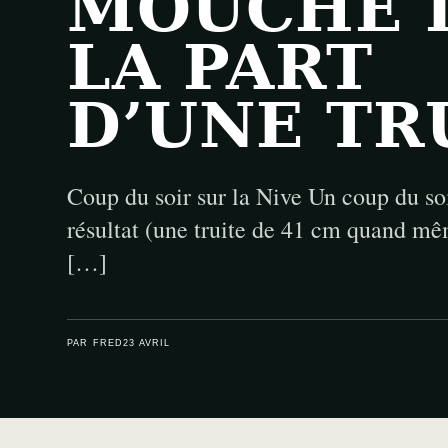
MOUCHE 
LA PART
D’UNE TR
Coup du soir sur la Nive Un coup du so
résultat (une truite de 41 cm quand mê
[…]
PAR FRED
23 AVRIL