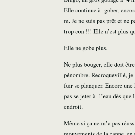
Elle continue à gober, encor
m. Je ne suis pas prêt et ne
trop con !!! Elle n’est plus
Elle ne gobe plus.
Ne plus bouger, elle doit êtr
pénombre. Recroquevillé, je s
fuir se planquer. Encore une
pas se jeter à l’eau dès que 
endroit.
Même si ça ne m’a pas réussi 
mouvements de la canne, en ne