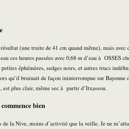
e
résultat (une truite de 41 cm quand même), mais avec d
 d’eau ces heures passées avec 0,68 m d’eau à OSSES c
: petites
éphémères
,
sedges
noirs, et autres trucs indéfi
rs qu’il bruinait de façon ininterrompue sur Bayonne d
 est plus clair, même sec à partir d’Itxassou.
i commence bien
s de la
Nive
, moins d’activité que la veille. Je ne m’atta