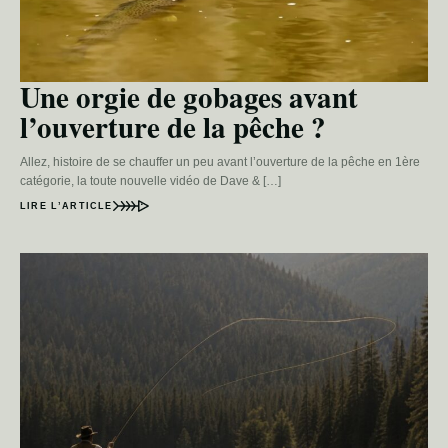
Une orgie de gobages avant
l’ouverture de la pêche ?
Allez, histoire de se chauffer un peu avant l’ouverture de la pêche en 1ère
catégorie, la toute nouvelle vidéo de Dave & […]
LIRE L’ARTICLE