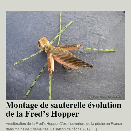
Montage de sauterelle évolution
de la Fred’s Hopper
Amélioration de la Fred’s Hopper C’est l’ouverture de la pêche en France
dans moins de 2 semaines. La saison de pêche 2012 […]