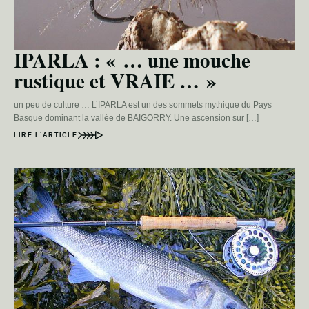
IPARLA : « … une mouche
rustique et VRAIE … »
un peu de culture … L’IPARLA est un des sommets mythique du Pays
Basque dominant la vallée de BAIGORRY. Une ascension sur […]
LIRE L’ARTICLE