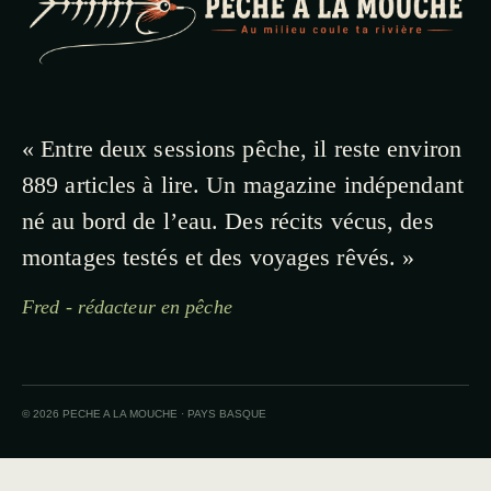
« Entre deux sessions pêche, il reste environ
889 articles à lire. Un magazine indépendant
né au bord de l’eau. Des récits vécus, des
montages testés et des voyages rêvés. »
Fred - rédacteur en pêche
© 2026 PECHE A LA MOUCHE · PAYS BASQUE