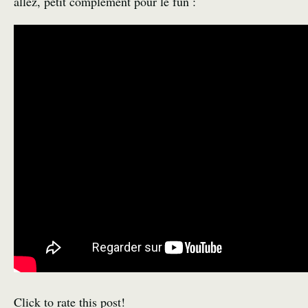
allez, petit complément pour le fun :
Click to rate this post!