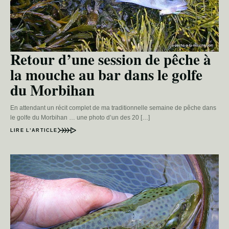
Retour d’une session de pêche à
la mouche au bar dans le golfe
du Morbihan
En attendant un récit complet de ma traditionnelle semaine de pêche dans
le golfe du Morbihan … une photo d’un des 20 […]
LIRE L’ARTICLE