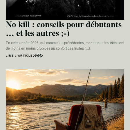
No kill : conseils pour débutants
… et les autres ;-)
En cette année 2026, qui comme les précédentes, montre que les étés sont
de moins en moins propices au confort des truites […]
LIRE L’ARTICLE