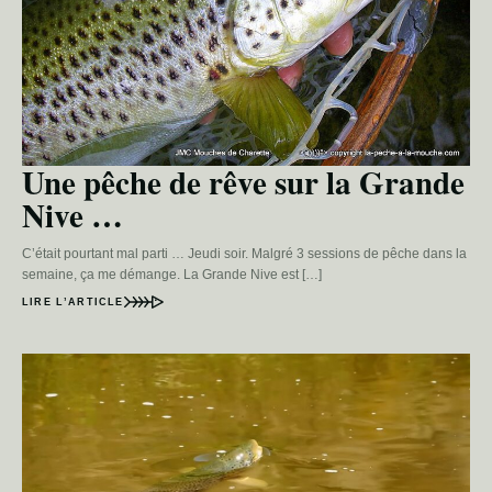
Une pêche de rêve sur la Grande
Nive …
C’était pourtant mal parti … Jeudi soir. Malgré 3 sessions de pêche dans la
semaine, ça me démange. La Grande Nive est […]
LIRE L’ARTICLE