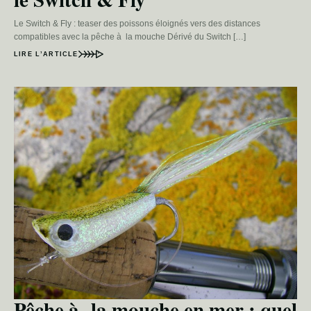
Le Switch & Fly : teaser des poissons éloignés vers des distances
compatibles avec la pêche à la mouche Dérivé du Switch […]
LIRE L’ARTICLE
Pêche à la mouche en mer : quel