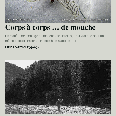
Corps à corps … de mouche
En matière de montage de mouches artificielles, c’est vrai que pour un
même objectif ; imiter un insecte à un stade de […]
LIRE L’ARTICLE