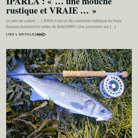
IPARLA : « … une mouche
rustique et VRAIE … »
un peu de culture … L’IPARLA est un des sommets mythique du Pays
Basque dominant la vallée de BAIGORRY. Une ascension sur […]
LIRE L’ARTICLE