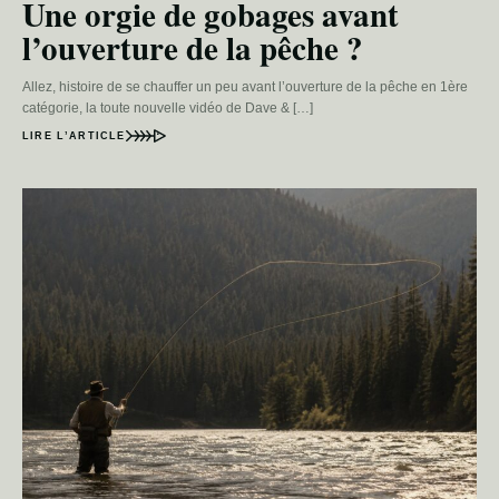
Une orgie de gobages avant
l’ouverture de la pêche ?
Allez, histoire de se chauffer un peu avant l’ouverture de la pêche en 1ère
catégorie, la toute nouvelle vidéo de Dave & […]
LIRE L’ARTICLE