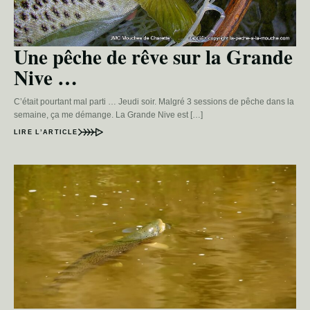
Une pêche de rêve sur la Grande
Nive …
C’était pourtant mal parti … Jeudi soir. Malgré 3 sessions de pêche dans la
semaine, ça me démange. La Grande Nive est […]
LIRE L’ARTICLE