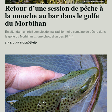
Retour d’une session de pêche à
la mouche au bar dans le golfe
du Morbihan
En attendant un récit complet de ma traditionnelle semaine de pêche dans
le golfe du Morbihan … une photo d’un des 20 […]
LIRE L’ARTICLE