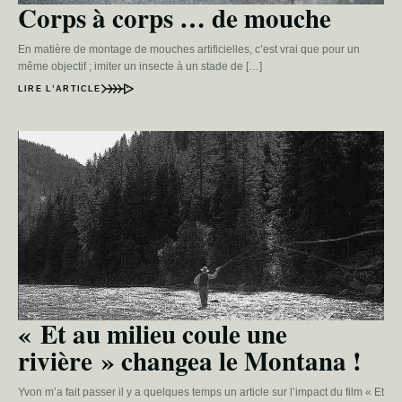
Corps à corps … de mouche
En matière de montage de mouches artificielles, c’est vrai que pour un
même objectif ; imiter un insecte à un stade de […]
LIRE L’ARTICLE
« Et au milieu coule une
rivière » changea le Montana !
Yvon m’a fait passer il y a quelques temps un article sur l’impact du film « Et