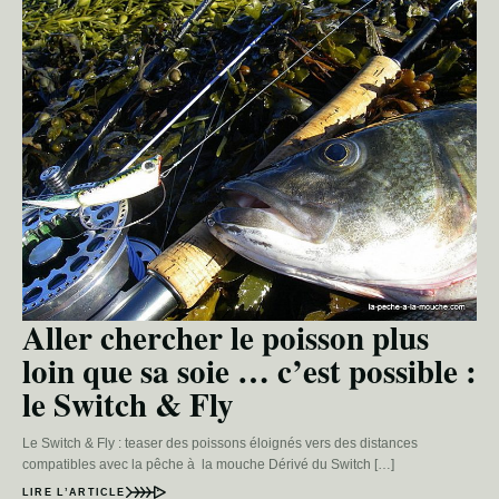
Aller chercher le poisson plus
loin que sa soie … c’est possible :
le Switch & Fly
Le Switch & Fly : teaser des poissons éloignés vers des distances
compatibles avec la pêche à la mouche Dérivé du Switch […]
LIRE L’ARTICLE