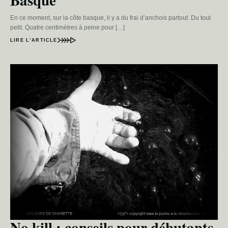
Basque
En ce moment, sur la côte basque, il y a du frai d’anchois partout. Du tout
petit. Quatre centimètres à peine pour […]
LIRE L’ARTICLE
No kill : conseils pour débutants