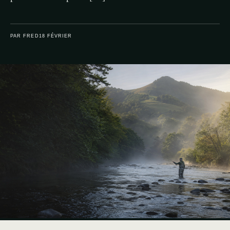
PAR FRED
18 FÉVRIER