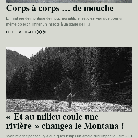
Corps à corps … de mouche
En matière de montage de mouches artificielles, c’est vrai que pour un
même objectif ; imiter un insecte à un stade de […]
LIRE L’ARTICLE
« Et au milieu coule une
rivière » changea le Montana !
Yvon m’a fait passer il y a quelques temps un article sur l’impact du film « Et