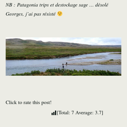
NB : Patagonia trips et destockage sage … désolé
Georges, j’ai pas résisté
Click to rate this post!
[Total:
7
Average:
3.7
]