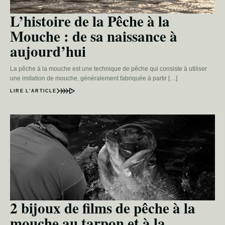
L’histoire de la Pêche à la
Mouche : de sa naissance à
aujourd’hui
La pêche à la mouche est une technique de pêche qui consiste à utiliser
une imitation de mouche, généralement fabriquée à partir […]
LIRE L’ARTICLE
2 bijoux de films de pêche à la
mouche au tarpon et à la