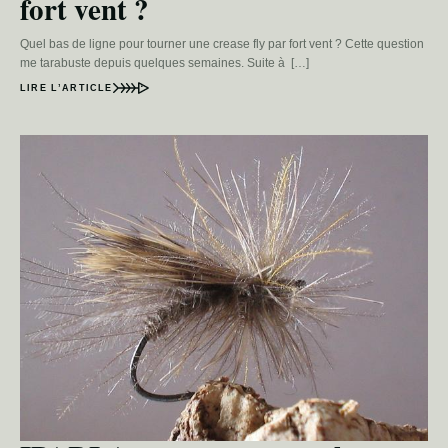
fort vent ?
Quel bas de ligne pour tourner une crease fly par fort vent ? Cette question
me tarabuste depuis quelques semaines. Suite à […]
LIRE L’ARTICLE