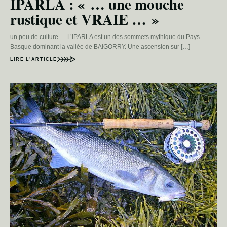
IPARLA : « … une mouche
rustique et VRAIE … »
un peu de culture … L’IPARLA est un des sommets mythique du Pays
Basque dominant la vallée de BAIGORRY. Une ascension sur […]
LIRE L’ARTICLE