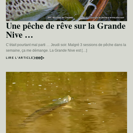
Une pêche de rêve sur la Grande
Nive …
C’était pourtant mal parti … Jeudi soir. Malgré 3 sessions de pêche dans la
semaine, ça me démange. La Grande Nive est […]
LIRE L’ARTICLE