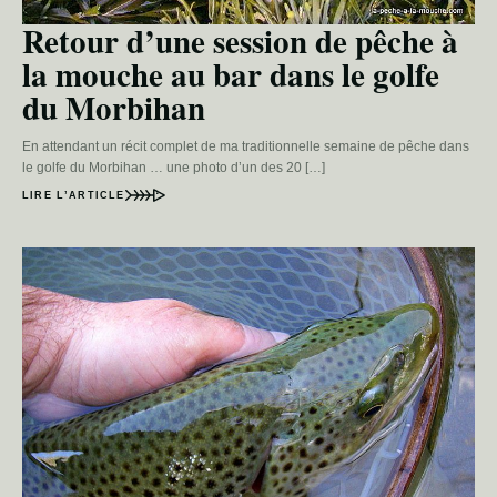
Retour d’une session de pêche à
la mouche au bar dans le golfe
du Morbihan
En attendant un récit complet de ma traditionnelle semaine de pêche dans
le golfe du Morbihan … une photo d’un des 20 […]
LIRE L’ARTICLE