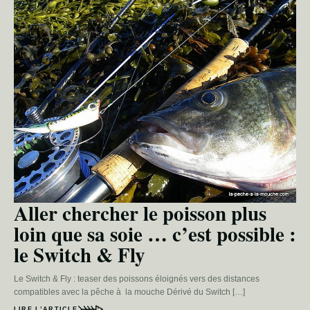
Aller chercher le poisson plus
loin que sa soie … c’est possible :
le Switch & Fly
Le Switch & Fly : teaser des poissons éloignés vers des distances
compatibles avec la pêche à la mouche Dérivé du Switch […]
LIRE L’ARTICLE