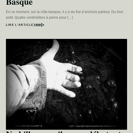
Basque
En ce moment, sur la côte basque, il y a du frai d’anchois partout. Du tout
petit. Quatre centimètres à peine pour […]
LIRE L’ARTICLE