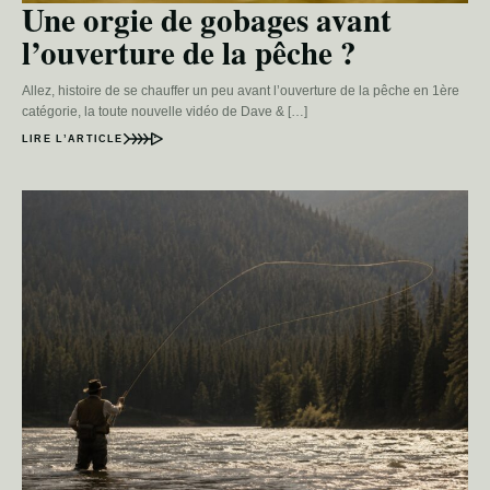
Une orgie de gobages avant
l’ouverture de la pêche ?
Allez, histoire de se chauffer un peu avant l’ouverture de la pêche en 1ère
catégorie, la toute nouvelle vidéo de Dave & […]
LIRE L’ARTICLE