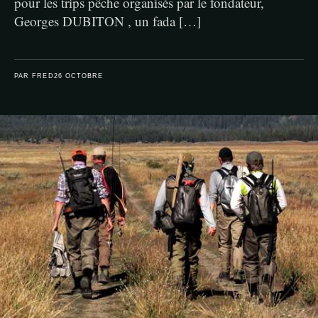
pour les trips pêche organisés par le fondateur,
Georges DUBITON , un fada […]
PAR FRED
26 OCTOBRE