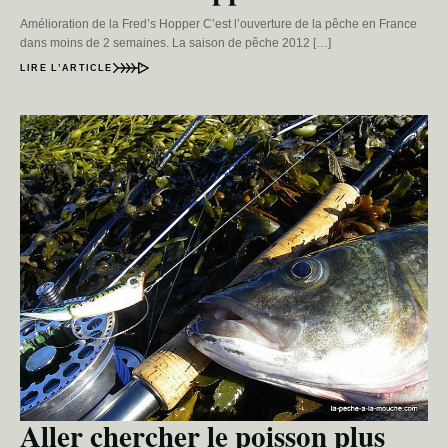
Amélioration de la Fred’s Hopper C’est l’ouverture de la pêche en France
dans moins de 2 semaines. La saison de pêche 2012 […]
LIRE L’ARTICLE
Aller chercher le poisson plus