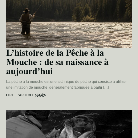
L’histoire de la Pêche à la
Mouche : de sa naissance à
aujourd’hui
La pêche à la mouche est une technique de pêche qui consiste à utiliser
une imitation de mouche, généralement fabriquée à partir […]
LIRE L’ARTICLE