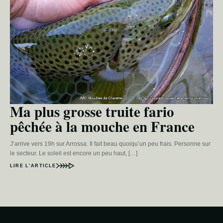
Ma plus grosse truite fario
pêchée à la mouche en France
J’arrive vers 19h sur Arrossa. Il fait beau quoiqu’un peu frais. Personne sur
le secteur. Le soleil est encore un peu haut, […]
LIRE L’ARTICLE