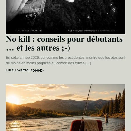
No kill : conseils pour débutants
… et les autres ;-)
En cette année 2026, qui comme les précédentes, montre que les étés sont
de moins en moins propices au confort des truites […]
LIRE L’ARTICLE