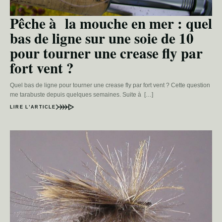
Pêche à la mouche en mer : quel
bas de ligne sur une soie de 10
pour tourner une crease fly par
fort vent ?
Quel bas de ligne pour tourner une crease fly par fort vent ? Cette question
me tarabuste depuis quelques semaines. Suite à […]
LIRE L’ARTICLE