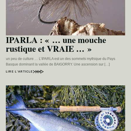
IPARLA : « … une mouche
rustique et VRAIE … »
un peu de culture … L’IPARLA est un des sommets mythique du Pays
Basque dominant la vallée de BAIGORRY. Une ascension sur […]
LIRE L’ARTICLE