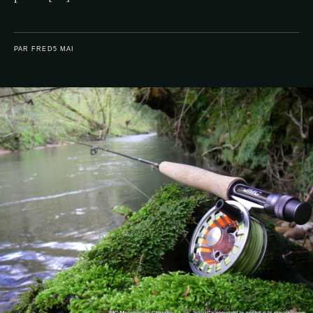
PAR FRED
5 MAI