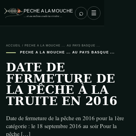
PECHE A LA MOUCHE
⌕
☰
… et au milieu coule ta rivière …
ACCUEIL
/
PECHE A LA MOUCHE ... AU PAYS BASQUE ...
PECHE A LA MOUCHE ... AU PAYS BASQUE ...
DATE DE
FERMETURE DE
LA PÊCHE À LA
TRUITE EN 2016
Date de fermeture de la pêche en 2016 pour la 1ère
catégorie : le 18 septembre 2016 au soir Pour la
pêche […]