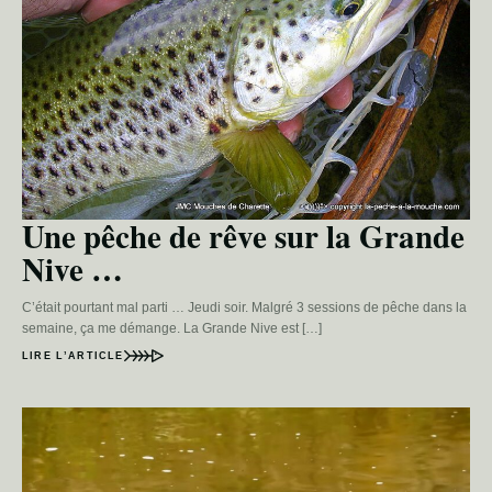
Une pêche de rêve sur la Grande
Nive …
C’était pourtant mal parti … Jeudi soir. Malgré 3 sessions de pêche dans la
semaine, ça me démange. La Grande Nive est […]
LIRE L’ARTICLE