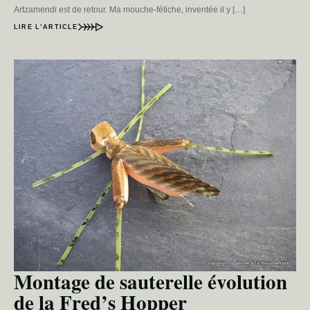
Artzamendi est de retour. Ma mouche-fétiche, inventée il y […]
LIRE L’ARTICLE
Montage de sauterelle évolution
de la Fred’s Hopper