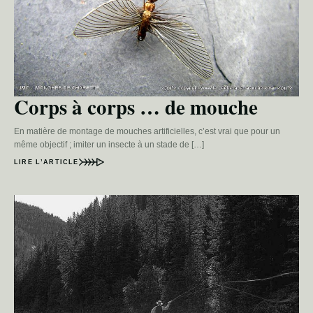
Corps à corps … de mouche
En matière de montage de mouches artificielles, c’est vrai que pour un
même objectif ; imiter un insecte à un stade de […]
LIRE L’ARTICLE