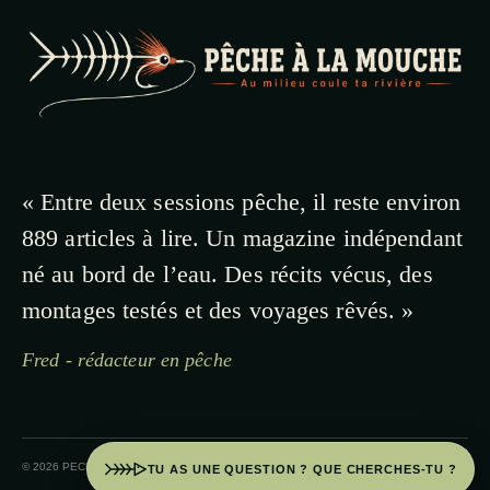
« Entre deux sessions pêche, il reste environ
889 articles à lire. Un magazine indépendant
né au bord de l’eau. Des récits vécus, des
montages testés et des voyages rêvés. »
Fred - rédacteur en pêche
© 2026 PECHE A LA MOUCHE · PAYS BASQUE
TU AS UNE QUESTION ? QUE CHERCHES-TU ?