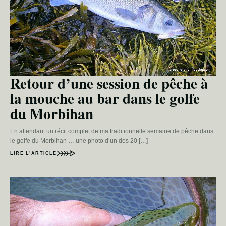
Retour d’une session de pêche à
la mouche au bar dans le golfe
du Morbihan
En attendant un récit complet de ma traditionnelle semaine de pêche dans
le golfe du Morbihan … une photo d’un des 20 […]
LIRE L’ARTICLE