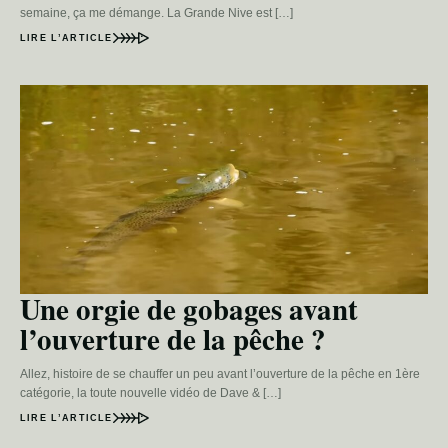
semaine, ça me démange. La Grande Nive est […]
LIRE L’ARTICLE
Une orgie de gobages avant
l’ouverture de la pêche ?
Allez, histoire de se chauffer un peu avant l’ouverture de la pêche en 1ère
catégorie, la toute nouvelle vidéo de Dave & […]
LIRE L’ARTICLE