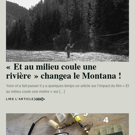
« Et au milieu coule une
rivière » changea le Montana !
Yvon m’a fait passer il y a quelques temps un article sur l’impact du film « Et
au milieu coule une rivière » sur […]
LIRE L’ARTICLE