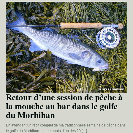
Retour d’une session de pêche à
la mouche au bar dans le golfe
du Morbihan
En attendant un récit complet de ma traditionnelle semaine de pêche dans
le golfe du Morbihan … une photo d’un des 20 […]