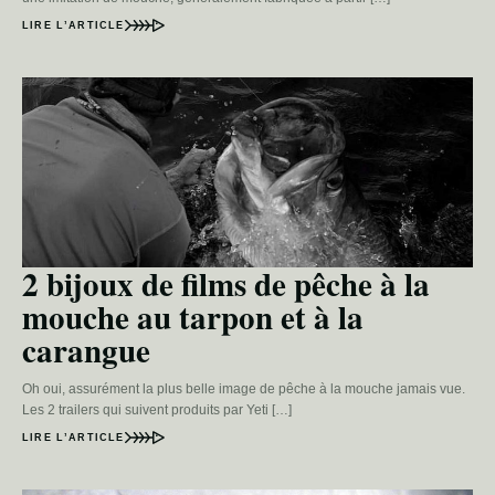
LIRE L’ARTICLE
2 bijoux de films de pêche à la
mouche au tarpon et à la
carangue
Oh oui, assurément la plus belle image de pêche à la mouche jamais vue.
Les 2 trailers qui suivent produits par Yeti […]
LIRE L’ARTICLE