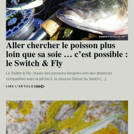
Aller chercher le poisson plus
loin que sa soie … c’est possible :
le Switch & Fly
Le Switch & Fly : teaser des poissons éloignés vers des distances
compatibles avec la pêche à la mouche Dérivé du Switch […]
LIRE L’ARTICLE