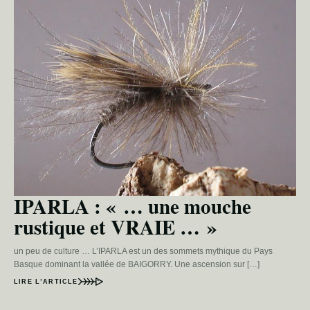
IPARLA : « … une mouche
rustique et VRAIE … »
un peu de culture … L’IPARLA est un des sommets mythique du Pays
Basque dominant la vallée de BAIGORRY. Une ascension sur […]
LIRE L’ARTICLE