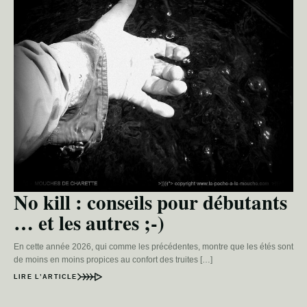
No kill : conseils pour débutants
… et les autres ;-)
En cette année 2026, qui comme les précédentes, montre que les étés sont
de moins en moins propices au confort des truites […]
LIRE L’ARTICLE