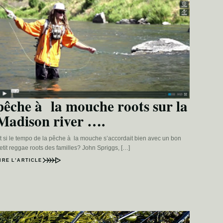
pêche à la mouche roots sur la
Madison river ….
t si le tempo de la pêche à la mouche s’accordait bien avec un bon
etit reggae roots des familles? John Spriggs, […]
IRE L’ARTICLE