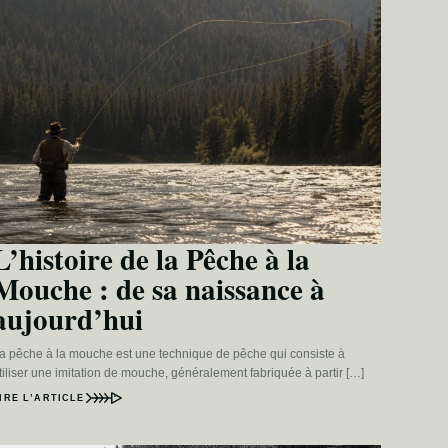
L’histoire de la Pêche à la
Mouche : de sa naissance à
aujourd’hui
a pêche à la mouche est une technique de pêche qui consiste à
tiliser une imitation de mouche, généralement fabriquée à partir […]
IRE L’ARTICLE