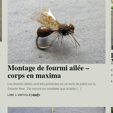
,
Montage de fourmi ailée –
E
corps en maxima
p
L
Les fourmis ailées sont très présentes en ce mois de juillet sur la
Grande Nive. J’ai encore pu constater que la taille […]
LIRE L’ARTICLE