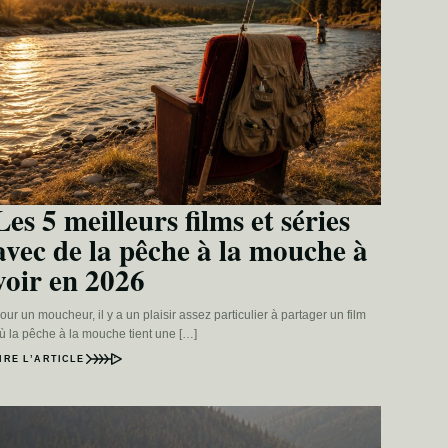
Les 5 meilleurs films et séries
avec de la pêche à la mouche à
voir en 2026
our un moucheur, il y a un plaisir assez particulier à partager un film
ù la pêche à la mouche tient une […]
IRE L’ARTICLE