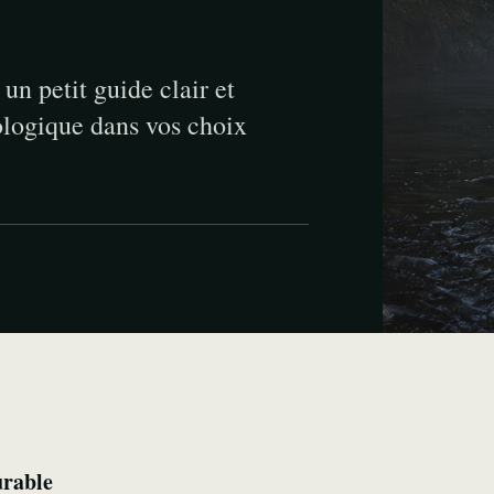
n petit guide clair et
ologique dans vos choix
urable