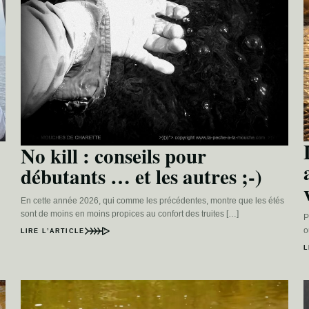
No kill : conseils pour
débutants … et les autres ;-)
En cette année 2026, qui comme les précédentes, montre que les étés
sont de moins en moins propices au confort des truites […]
P
o
LIRE L’ARTICLE
L