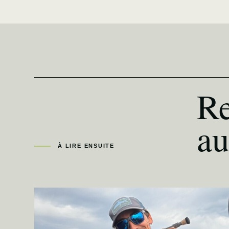
Re
au
À LIRE ENSUITE