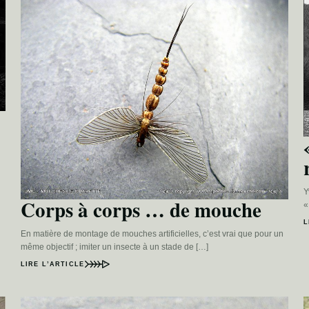
Y
Corps à corps … de mouche
«
L
En matière de montage de mouches artificielles, c’est vrai que pour un
même objectif ; imiter un insecte à un stade de […]
LIRE L’ARTICLE