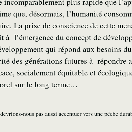
e incomparablement plus rapide que l’apt
stime que, désormais, l’humanité consom
ire. La prise de conscience de cette me
uit à l’émergence du concept de dévelop
veloppement qui répond aux besoins du 
ité des générations futures à répondre a
ace, socialement équitable et écologiqu
orel sur le long terme…
devrions-nous pas aussi accentuer vers une pêche durab