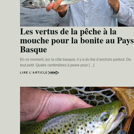
Les vertus de la pêche à la
mouche pour la bonite au Pays
Basque
En ce moment, sur la côte basque, il y a du frai d’anchois partout. Du
tout petit. Quatre centimètres à peine pour […]
LIRE L’ARTICLE