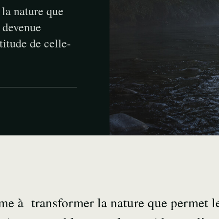
la nature que
t devenue
itude de celle-
me à transformer la nature que permet 