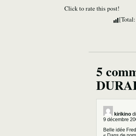
Click to rate this post!
[Total
5 comm
DURAB
kirikino
di
9 décembre 20
Belle idée Fred
« Dans de nomb