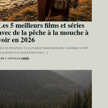
Les 5 meilleurs films et séries
avec de la pêche à la mouche à
voir en 2026
our un moucheur, il y a un plaisir assez particulier à partager un film
ù la pêche à la mouche tient une […]
IRE L’ARTICLE