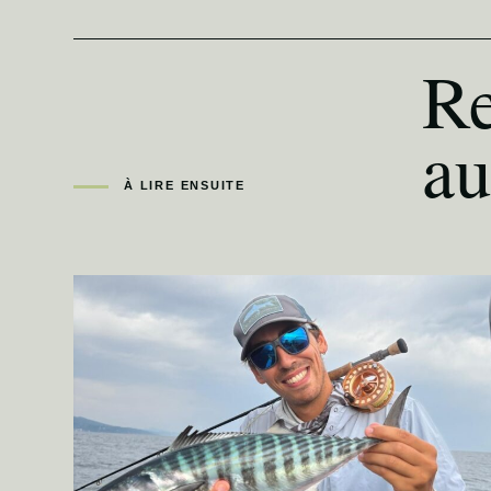
Re
au
À LIRE ENSUITE