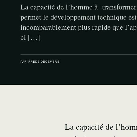
La capacité de l’homme à transformer 
permet le développement technique es
incomparablement plus rapide que l’apt
ci […]
PAR FRED
5 DÉCEMBRE
La capacité de l’hom