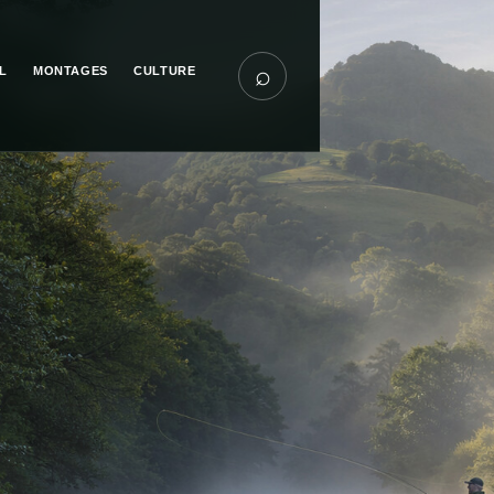
⌕
L
MONTAGES
CULTURE