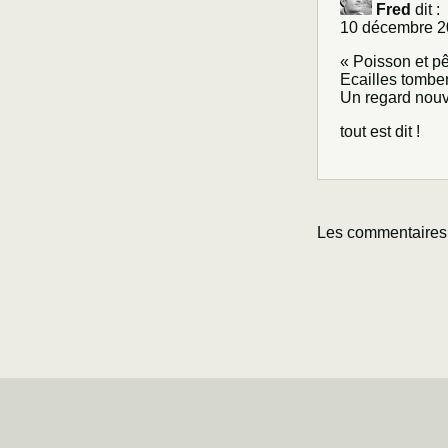
Fred
dit :
10 décembre 2
« Poisson et p
Ecailles tombe
Un regard nou
tout est dit !
Les commentaires 