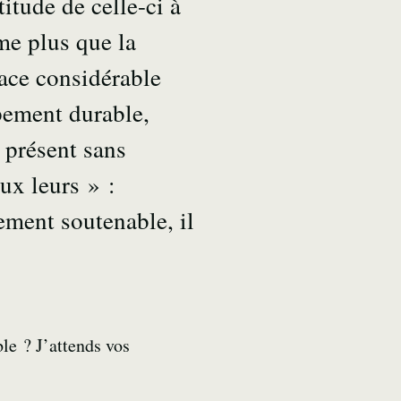
itude de celle-ci à
me plus que la
nace considérable
pement durable,
présent sans
ux leurs » :
ement soutenable, il
le ? J’attends vos