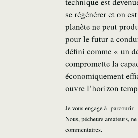
technique est devenu
se régénérer et on e
planète ne peut produ
pour le futur a cond
défini comme « un dé
compromette la capac
économiquement effic
ouvre l’horizon temp
Je vous engage à parcourir .
Nous, pécheurs amateurs, ne 
commentaires.