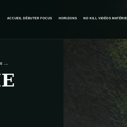
ACCUEIL
DÉBUTER
FOCUS
HORIZONS
NO KILL
VIDÉOS
MATÉRIE
 ...
HE