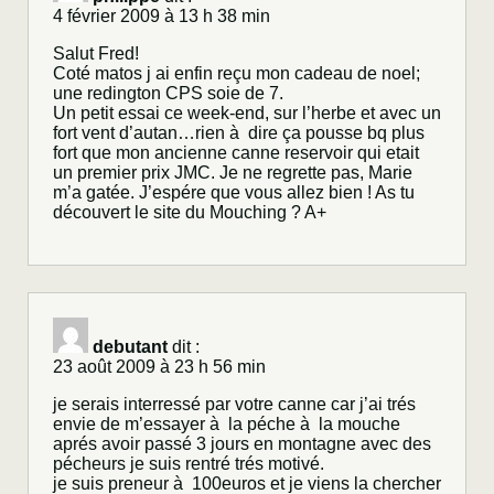
4 février 2009 à 13 h 38 min
Salut Fred!
Coté matos j ai enfin reçu mon cadeau de noel;
une redington CPS soie de 7.
Un petit essai ce week-end, sur l’herbe et avec un
fort vent d’autan…rien à dire ça pousse bq plus
fort que mon ancienne canne reservoir qui etait
un premier prix JMC. Je ne regrette pas, Marie
m’a gatée. J’espére que vous allez bien ! As tu
découvert le site du Mouching ? A+
debutant
dit :
23 août 2009 à 23 h 56 min
je serais interressé par votre canne car j’ai trés
envie de m’essayer à la péche à la mouche
aprés avoir passé 3 jours en montagne avec des
pécheurs je suis rentré trés motivé.
je suis preneur à 100euros et je viens la chercher