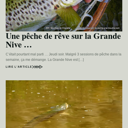
Une pêche de rêve sur la Grande
Nive …
C’était pourtant mal parti … Jeudi soir. Malgré 3 sessions de pêche dans la
semaine, ça me démange. La Grande Nive est […]
LIRE L’ARTICLE