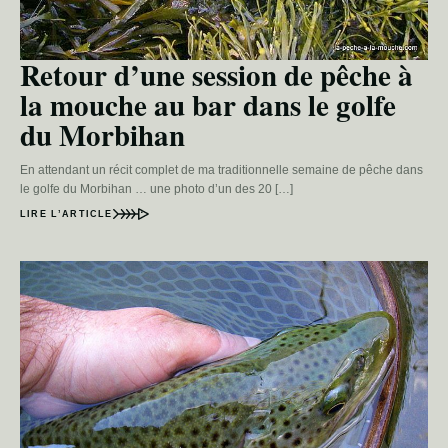
Retour d’une session de pêche à
la mouche au bar dans le golfe
du Morbihan
En attendant un récit complet de ma traditionnelle semaine de pêche dans
le golfe du Morbihan … une photo d’un des 20 […]
LIRE L’ARTICLE