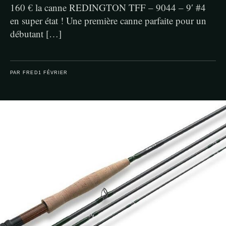
160 € la canne REDINGTON TFF – 9044 – 9′ #4
en super état ! Une première canne parfaite pour un
débutant […]
PAR FRED
1 FÉVRIER