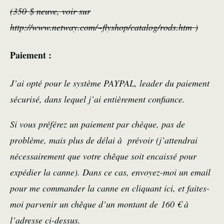
(350 $ neuve, voir sur
http://www.netway.com/~flyshop/catalog/rods.htm
)
Paiement :
J’ai opté pour le système PAYPAL, leader du paiement
sécurisé, dans lequel j’ai entièrement confiance.
Si vous préférez un paiement par chèque, pas de
problème, mais plus de délai à prévoir (j’attendrai
nécessairement que votre chêque soit encaissé pour
expédier la canne). Dans ce cas, envoyez-moi un email
pour me commander la canne
en cliquant ici
, et faites-
moi parvenir un chêque d’un montant de 160 € à
l’adresse ci-dessus.