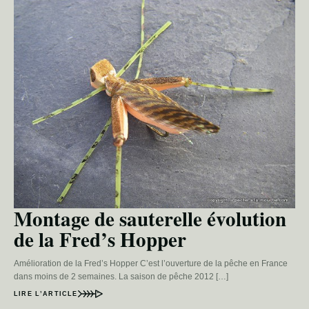
Montage de sauterelle évolution
de la Fred’s Hopper
Amélioration de la Fred’s Hopper C’est l’ouverture de la pêche en France
dans moins de 2 semaines. La saison de pêche 2012 […]
LIRE L’ARTICLE