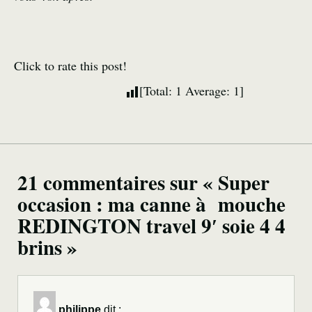
Click to rate this post!
[Total:
1
Average:
1
]
21 commentaires sur « Super
occasion : ma canne à mouche
REDINGTON travel 9′ soie 4 4
brins »
philippe
dit :