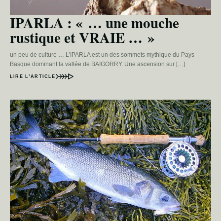
IPARLA : « … une mouche
rustique et VRAIE … »
un peu de culture … L’IPARLA est un des sommets mythique du Pays
Basque dominant la vallée de BAIGORRY. Une ascension sur […]
LIRE L’ARTICLE