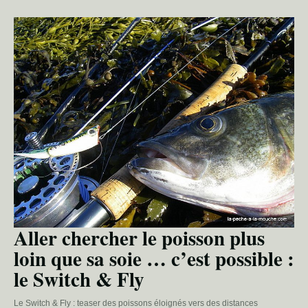
Aller chercher le poisson plus
loin que sa soie … c’est possible :
le Switch & Fly
Le Switch & Fly : teaser des poissons éloignés vers des distances