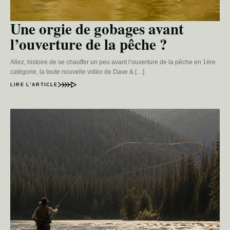
Une orgie de gobages avant
l’ouverture de la pêche ?
Allez, histoire de se chauffer un peu avant l’ouverture de la pêche en 1ère
catégorie, la toute nouvelle vidéo de Dave & […]
LIRE L’ARTICLE