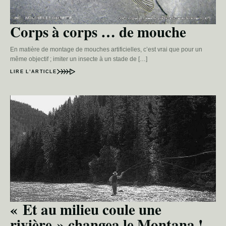
Corps à corps … de mouche
En matière de montage de mouches artificielles, c’est vrai que pour un
même objectif ; imiter un insecte à un stade de […]
LIRE L’ARTICLE
« Et au milieu coule une
rivière » changea le Montana !