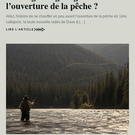
l’ouverture de la pêche ?
Allez, histoire de se chauffer un peu avant l’ouverture de la pêche en 1ère
catégorie, la toute nouvelle vidéo de Dave & […]
LIRE L’ARTICLE