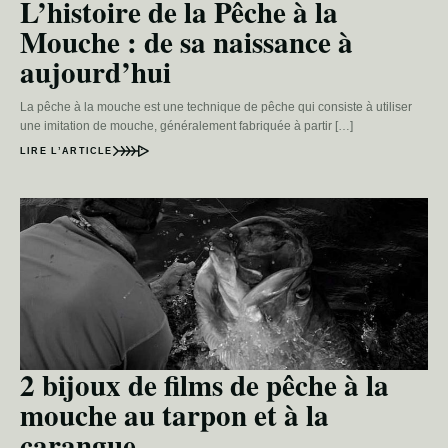
L’histoire de la Pêche à la
Mouche : de sa naissance à
aujourd’hui
La pêche à la mouche est une technique de pêche qui consiste à utiliser
une imitation de mouche, généralement fabriquée à partir […]
LIRE L’ARTICLE
2 bijoux de films de pêche à la
mouche au tarpon et à la
carangue