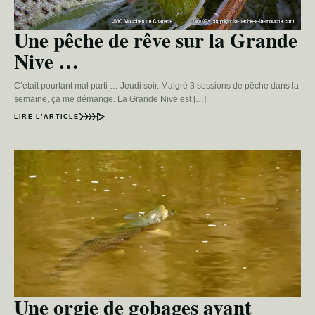
Une pêche de rêve sur la Grande
Nive …
C’était pourtant mal parti … Jeudi soir. Malgré 3 sessions de pêche dans la
semaine, ça me démange. La Grande Nive est […]
LIRE L’ARTICLE
Une orgie de gobages avant