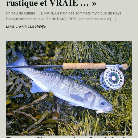
rustique et VRAIE … »
un peu de culture … L’IPARLA est un des sommets mythique du Pays
Basque dominant la vallée de BAIGORRY. Une ascension sur […]
LIRE L’ARTICLE