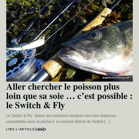
Aller chercher le poisson plus
loin que sa soie … c’est possible :
le Switch & Fly
Le Switch & Fly : teaser des poissons éloignés vers des distances
compatibles avec la pêche à la mouche Dérivé du Switch […]
LIRE L’ARTICLE