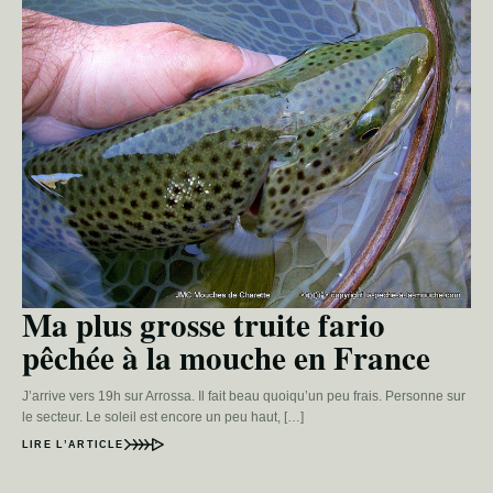
Ma plus grosse truite fario
pêchée à la mouche en France
J’arrive vers 19h sur Arrossa. Il fait beau quoiqu’un peu frais. Personne sur
le secteur. Le soleil est encore un peu haut, […]
LIRE L’ARTICLE