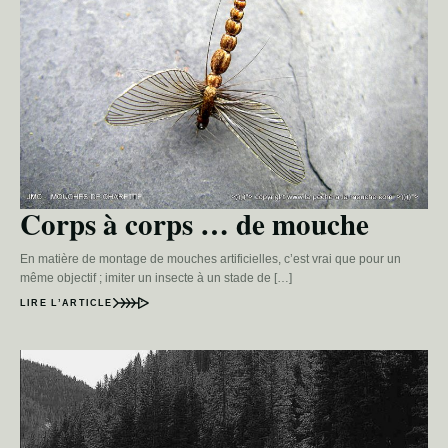
Corps à corps … de mouche
En matière de montage de mouches artificielles, c’est vrai que pour un
même objectif ; imiter un insecte à un stade de […]
LIRE L’ARTICLE