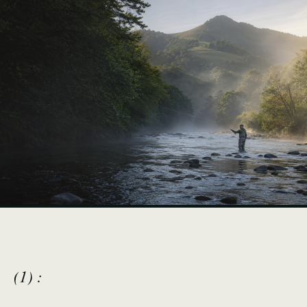
(1) :