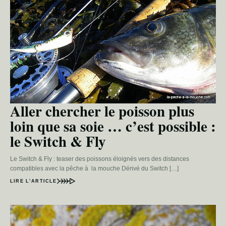
Aller chercher le poisson plus
loin que sa soie … c’est possible :
le Switch & Fly
Le Switch & Fly : teaser des poissons éloignés vers des distances
compatibles avec la pêche à la mouche Dérivé du Switch […]
LIRE L’ARTICLE