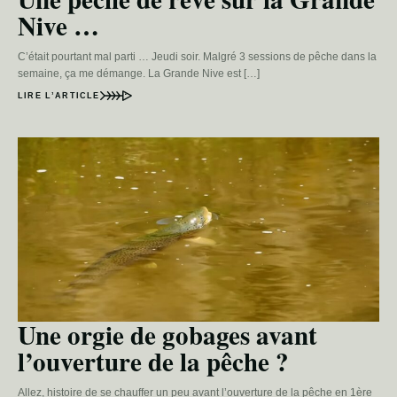
Nive …
C’était pourtant mal parti … Jeudi soir. Malgré 3 sessions de pêche dans la
semaine, ça me démange. La Grande Nive est […]
LIRE L’ARTICLE
Une orgie de gobages avant
l’ouverture de la pêche ?
Allez, histoire de se chauffer un peu avant l’ouverture de la pêche en 1ère