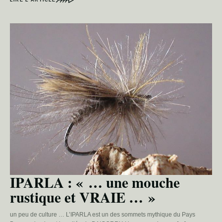
LIRE L’ARTICLE
IPARLA : « … une mouche
rustique et VRAIE … »
un peu de culture … L’IPARLA est un des sommets mythique du Pays