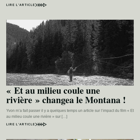
LIRE L’ARTICLE
« Et au milieu coule une
rivière » changea le Montana !
Yvon m’a fait passer il y a quelques temps un article sur l’impact du film « Et
au milieu coule une rivière » sur […]
LIRE L’ARTICLE