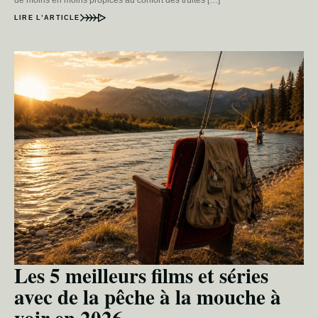
de moins en moins propices au confort des truites […]
LIRE L’ARTICLE
Les 5 meilleurs films et séries
avec de la pêche à la mouche à
voir en 2026