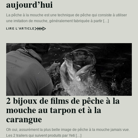
aujourd’hui
La pêche à la mouche est une technique de pêche qui consiste à utiliser
une imitation de mouche, généralement fabriquée à partir […]
LIRE L’ARTICLE
2 bijoux de films de pêche à la
mouche au tarpon et à la
carangue
Oh oui, assurément la plus belle image de pêche à la mouche jamais vue.
Les 2 trailers qui suivent produits par Yeti […]