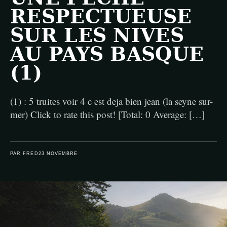
RESPECTUEUSE
SUR LES NIVES
AU PAYS BASQUE
(1)
(1) : 5 truites voir 4 c est deja bien jean (la seyne sur-
mer) Click to rate this post! [Total: 0 Average: […]
PAR FRED
23 NOVEMBRE