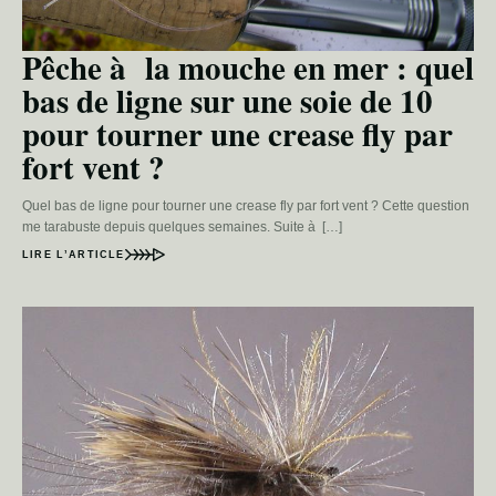
Pêche à la mouche en mer : quel
bas de ligne sur une soie de 10
pour tourner une crease fly par
fort vent ?
Quel bas de ligne pour tourner une crease fly par fort vent ? Cette question
me tarabuste depuis quelques semaines. Suite à […]
LIRE L’ARTICLE