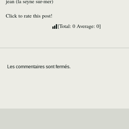
jean (la seyne sur-mer)
Click to rate this post!
[Total:
0
Average:
0
]
Les commentaires sont fermés.