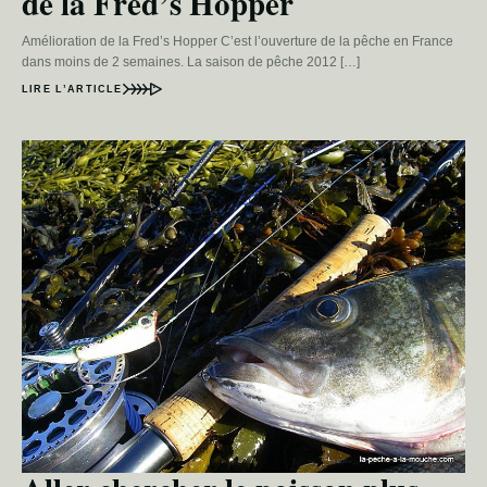
de la Fred’s Hopper
Amélioration de la Fred’s Hopper C’est l’ouverture de la pêche en France
dans moins de 2 semaines. La saison de pêche 2012 […]
LIRE L’ARTICLE