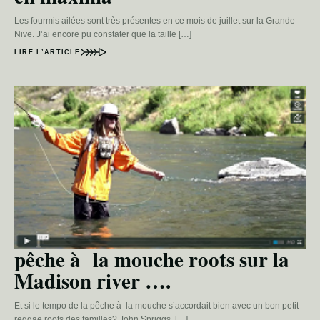
Les fourmis ailées sont très présentes en ce mois de juillet sur la Grande
Nive. J’ai encore pu constater que la taille […]
LIRE L’ARTICLE
pêche à la mouche roots sur la
Madison river ….
Et si le tempo de la pêche à la mouche s’accordait bien avec un bon petit
reggae roots des familles? John Spriggs, […]