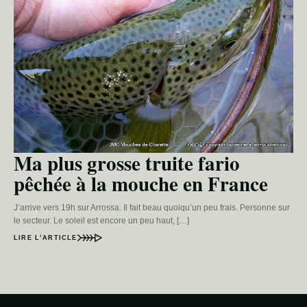
Ma plus grosse truite fario
pêchée à la mouche en France
J’arrive vers 19h sur Arrossa. Il fait beau quoiqu’un peu frais. Personne sur
le secteur. Le soleil est encore un peu haut, […]
LIRE L’ARTICLE