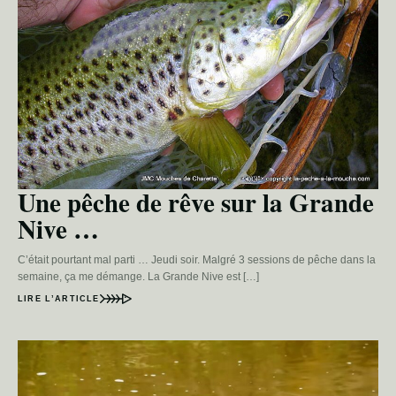
Une pêche de rêve sur la Grande
Nive …
C’était pourtant mal parti … Jeudi soir. Malgré 3 sessions de pêche dans la
semaine, ça me démange. La Grande Nive est […]
LIRE L’ARTICLE