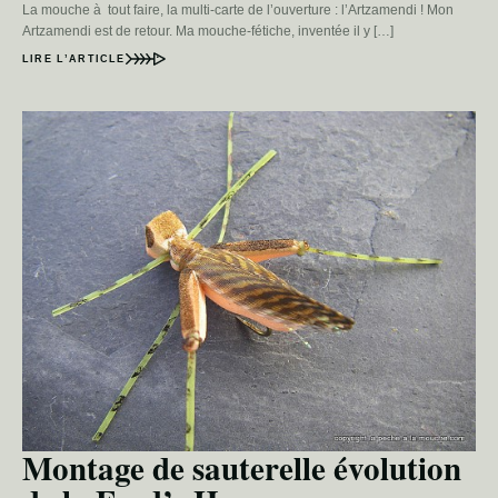
La mouche à tout faire, la multi-carte de l’ouverture : l’Artzamendi ! Mon
Artzamendi est de retour. Ma mouche-fétiche, inventée il y […]
LIRE L’ARTICLE
Montage de sauterelle évolution