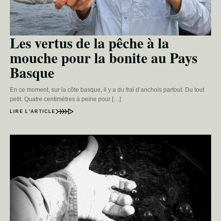
Les vertus de la pêche à la
mouche pour la bonite au Pays
Basque
En ce moment, sur la côte basque, il y a du frai d’anchois partout. Du tout
petit. Quatre centimètres à peine pour […]
LIRE L’ARTICLE