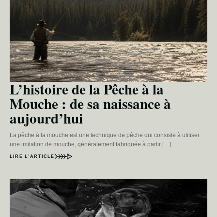
L’histoire de la Pêche à la
Mouche : de sa naissance à
aujourd’hui
La pêche à la mouche est une technique de pêche qui consiste à utiliser
une imitation de mouche, généralement fabriquée à partir […]
LIRE L’ARTICLE