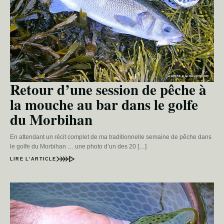
Retour d’une session de pêche à
la mouche au bar dans le golfe
du Morbihan
En attendant un récit complet de ma traditionnelle semaine de pêche dans
le golfe du Morbihan … une photo d’un des 20 […]
LIRE L’ARTICLE