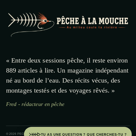
« Entre deux sessions pêche, il reste environ
889 articles à lire. Un magazine indépendant
né au bord de l’eau. Des récits vécus, des
montages testés et des voyages rêvés. »
Fred - rédacteur en pêche
© 2026 PECHE A LA MOUCHE · PAYS BASQUE
TU AS UNE QUESTION ? QUE CHERCHES-TU ?