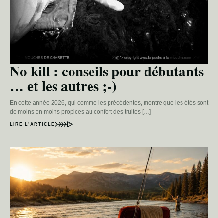
No kill : conseils pour débutants
… et les autres ;-)
En cette année 2026, qui comme les précédentes, montre que les étés sont
de moins en moins propices au confort des truites […]
LIRE L’ARTICLE