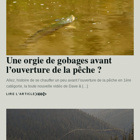
Une orgie de gobages avant
l’ouverture de la pêche ?
Allez, histoire de se chauffer un peu avant l’ouverture de la pêche en 1ère
catégorie, la toute nouvelle vidéo de Dave & […]
LIRE L’ARTICLE