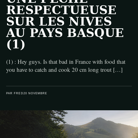
RESPECTUEUSE
SUR LES NIVES
AU PAYS BASQUE
(1)
(1) : Hey guys. Is that bad in France with food that
you have to catch and cook 20 cm long trout […]
PAR FRED
20 NOVEMBRE