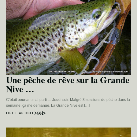
Une pêche de rêve sur la Grande
Nive …
C’était pourtant mal parti … Jeudi soir. Malgré 3 sessions de pêche dans la
semaine, ça me démange. La Grande Nive est […]
LIRE L’ARTICLE