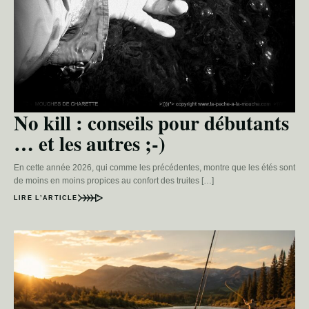
No kill : conseils pour débutants
… et les autres ;-)
En cette année 2026, qui comme les précédentes, montre que les étés sont
de moins en moins propices au confort des truites […]
LIRE L’ARTICLE