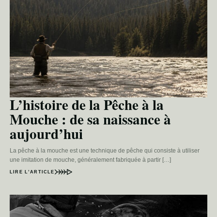
L’histoire de la Pêche à la
Mouche : de sa naissance à
aujourd’hui
La pêche à la mouche est une technique de pêche qui consiste à utiliser
une imitation de mouche, généralement fabriquée à partir […]
LIRE L’ARTICLE