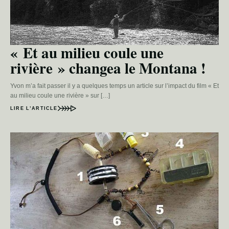
« Et au milieu coule une
rivière » changea le Montana !
Yvon m’a fait passer il y a quelques temps un article sur l’impact du film « Et
au milieu coule une rivière » sur […]
LIRE L’ARTICLE