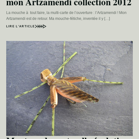
mon Artzamendi collection 2012
La mouche à tout faire, la multi-carte de l’ouverture : l’Artzamendi ! Mon
Artzamendi est de retour. Ma mouche-fétiche, inventée il y […]
LIRE L’ARTICLE