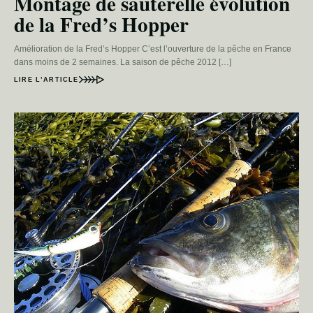
Montage de sauterelle évolution
de la Fred’s Hopper
Amélioration de la Fred’s Hopper C’est l’ouverture de la pêche en France
dans moins de 2 semaines. La saison de pêche 2012 […]
LIRE L’ARTICLE