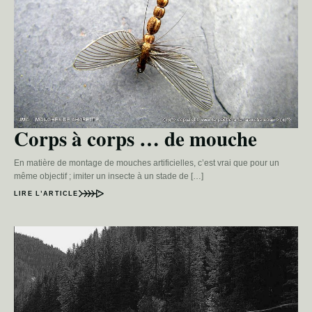
Corps à corps … de mouche
En matière de montage de mouches artificielles, c’est vrai que pour un
même objectif ; imiter un insecte à un stade de […]
LIRE L’ARTICLE