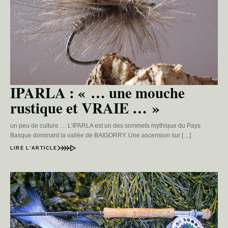
IPARLA : « … une mouche
rustique et VRAIE … »
un peu de culture … L’IPARLA est un des sommets mythique du Pays
Basque dominant la vallée de BAIGORRY. Une ascension sur […]
LIRE L’ARTICLE