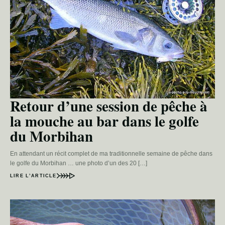
Retour d’une session de pêche à
la mouche au bar dans le golfe
du Morbihan
En attendant un récit complet de ma traditionnelle semaine de pêche dans
le golfe du Morbihan … une photo d’un des 20 […]
LIRE L’ARTICLE