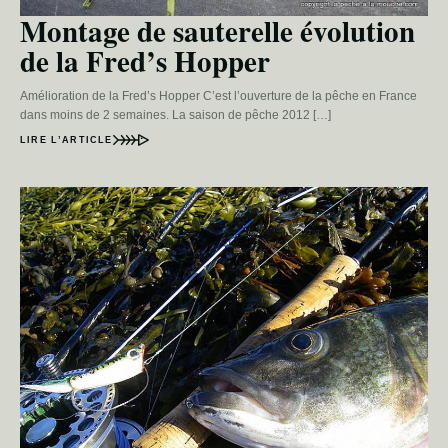
Montage de sauterelle évolution
de la Fred’s Hopper
Amélioration de la Fred’s Hopper C’est l’ouverture de la pêche en France
dans moins de 2 semaines. La saison de pêche 2012 […]
LIRE L’ARTICLE