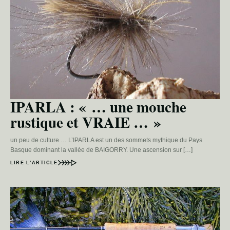
IPARLA : « … une mouche
rustique et VRAIE … »
un peu de culture … L’IPARLA est un des sommets mythique du Pays
Basque dominant la vallée de BAIGORRY. Une ascension sur […]
LIRE L’ARTICLE