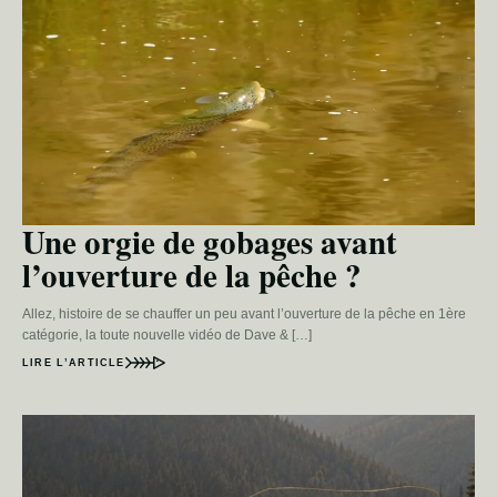
Une orgie de gobages avant
l’ouverture de la pêche ?
Allez, histoire de se chauffer un peu avant l’ouverture de la pêche en 1ère
catégorie, la toute nouvelle vidéo de Dave & […]
LIRE L’ARTICLE