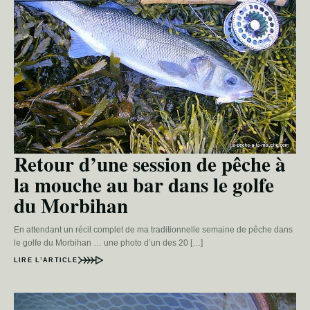
Retour d’une session de pêche à
la mouche au bar dans le golfe
du Morbihan
En attendant un récit complet de ma traditionnelle semaine de pêche dans
le golfe du Morbihan … une photo d’un des 20 […]
LIRE L’ARTICLE