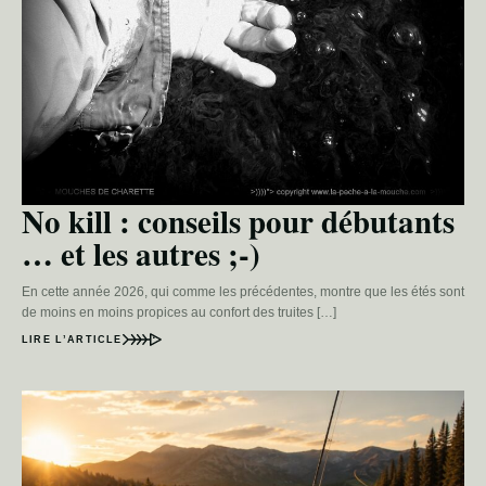
No kill : conseils pour débutants
… et les autres ;-)
En cette année 2026, qui comme les précédentes, montre que les étés sont
de moins en moins propices au confort des truites […]
LIRE L’ARTICLE