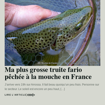
Ma plus grosse truite fario
pêchée à la mouche en France
J’arrive vers 19h sur Arrossa. Il fait beau quoiqu’un peu frais. Personne sur
le secteur. Le soleil est encore un peu haut, […]
LIRE L’ARTICLE