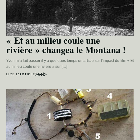
« Et au milieu coule une
rivière » changea le Montana !
Yvon m’a fait passer il y a quelques temps un article sur l’impact du film « Et
au milieu coule une rivière » sur […]
LIRE L’ARTICLE