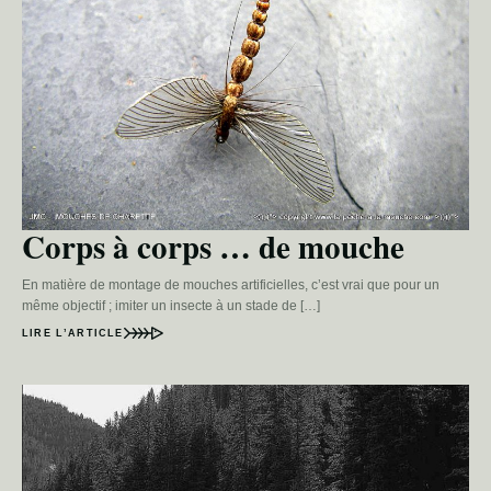
Corps à corps … de mouche
En matière de montage de mouches artificielles, c’est vrai que pour un
même objectif ; imiter un insecte à un stade de […]
LIRE L’ARTICLE