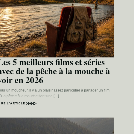
Les 5 meilleurs films et séries
avec de la pêche à la mouche à
voir en 2026
our un moucheur, il y a un plaisir assez particulier à partager un film
ù la pêche à la mouche tient une […]
IRE L’ARTICLE