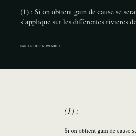
(1) : Si on obtient gain de cause se sera
s’applique sur les differentes rivieres 
PAR FRED
17 NOVEMBRE
(1) :
Si on obtient gain de cause se