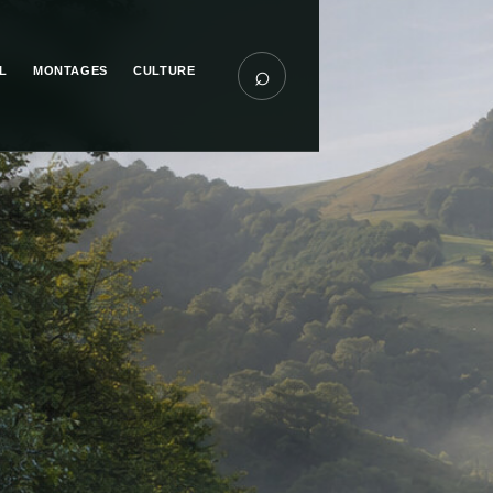
⌕
L
MONTAGES
CULTURE