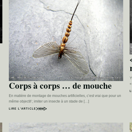
Y
Corps à corps … de mouche
«
L
En matière de montage de mouches artificielles, c’est vrai que pour un
même objectif ; imiter un insecte à un stade de […]
LIRE L’ARTICLE