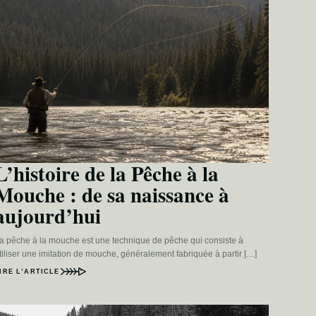
L’histoire de la Pêche à la
Mouche : de sa naissance à
aujourd’hui
a pêche à la mouche est une technique de pêche qui consiste à
tiliser une imitation de mouche, généralement fabriquée à partir […]
IRE L’ARTICLE