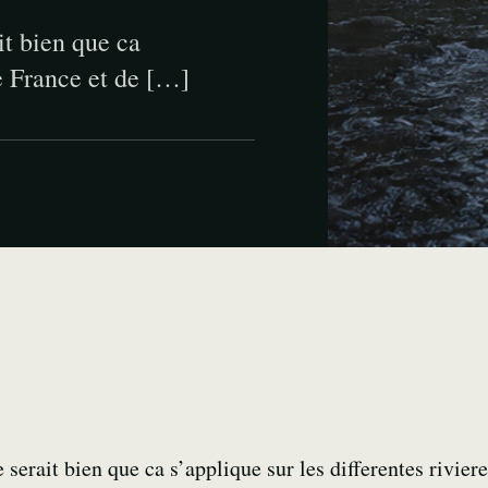
it bien que ca
de France et de […]
 serait bien que ca s’applique sur les differentes rivier