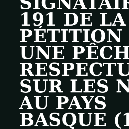
SIGNATAI
191 DE LA
PÉTITION
UNE PÊC
RESPECT
SUR LES 
AU PAYS
BASQUE (