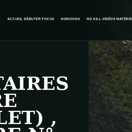
ACCUEIL
DÉBUTER
FOCUS
HORIZONS
NO KILL
VIDÉOS
MATÉRIE
AIRES
RE
ET) ,