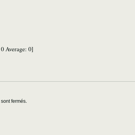
:
0
Average:
0
]
sont fermés.