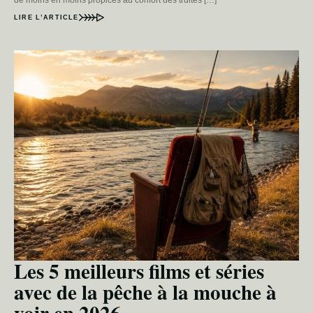
de moins en moins propices au confort des truites […]
LIRE L’ARTICLE
Les 5 meilleurs films et séries
avec de la pêche à la mouche à
voir en 2026