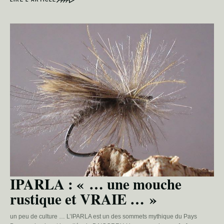
LIRE L’ARTICLE
IPARLA : « … une mouche
rustique et VRAIE … »
un peu de culture … L’IPARLA est un des sommets mythique du Pays