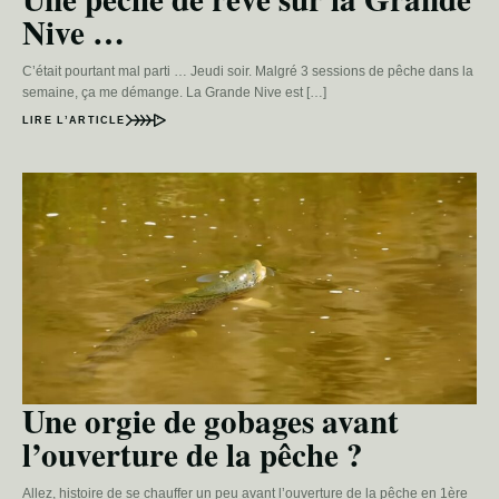
Nive …
C’était pourtant mal parti … Jeudi soir. Malgré 3 sessions de pêche dans la
semaine, ça me démange. La Grande Nive est […]
LIRE L’ARTICLE
Une orgie de gobages avant
l’ouverture de la pêche ?
Allez, histoire de se chauffer un peu avant l’ouverture de la pêche en 1ère