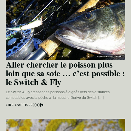
Aller chercher le poisson plus
loin que sa soie … c’est possible :
le Switch & Fly
Le Switch & Fly : teaser des poissons éloignés vers des distances
compatibles avec la pêche à la mouche Dérivé du Switch […]
LIRE L’ARTICLE