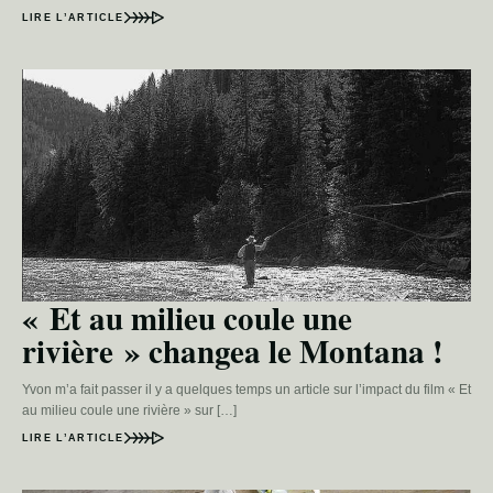
LIRE L’ARTICLE
« Et au milieu coule une
rivière » changea le Montana !
Yvon m’a fait passer il y a quelques temps un article sur l’impact du film « Et
au milieu coule une rivière » sur […]
LIRE L’ARTICLE