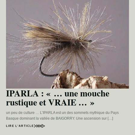
IPARLA : « … une mouche
rustique et VRAIE … »
un peu de culture … L’IPARLA est un des sommets mythique du Pays
Basque dominant la vallée de BAIGORRY. Une ascension sur […]
LIRE L’ARTICLE