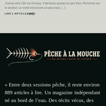
J’arrive vers 19h sur Arrossa. Il fait beau quoiqu’un peu frais. Personne sur
le secteur. Le soleil est encore un peu haut, […]
LIRE L’ARTICLE
« Entre deux sessions pêche, il reste environ
889 articles à lire. Un magazine indépendant
né au bord de l’eau. Des récits vécus, des