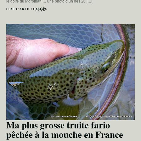
le golfe du Morbihan … une photo d’un des 20 […]
LIRE L’ARTICLE
Ma plus grosse truite fario
pêchée à la mouche en France