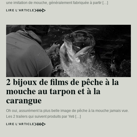
une imitation de mouche, généralement fabriquée à partir […]
LIRE L’ARTICLE
2 bijoux de films de pêche à la
mouche au tarpon et à la
carangue
Oh oui, assurément la plus belle image de pêche à la mouche jamais vue.
Les 2 trailers qui suivent produits par Yeti […]
LIRE L’ARTICLE