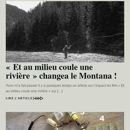
« Et au milieu coule une
rivière » changea le Montana !
Yvon m’a fait passer il y a quelques temps un article sur l’impact du film « Et
au milieu coule une rivière » sur […]
LIRE L’ARTICLE