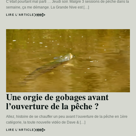
C’était pourtant mal parti … Jeudi soir. Malgré 3 sessions de pêche dans la
semaine, ça me démange. La Grande Nive est […]
LIRE L’ARTICLE
Une orgie de gobages avant
l’ouverture de la pêche ?
Allez, histoire de se chauffer un peu avant l’ouverture de la pêche en 1ère
catégorie, la toute nouvelle vidéo de Dave & […]
LIRE L’ARTICLE