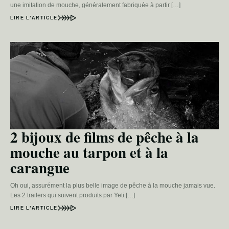
une imitation de mouche, généralement fabriquée à partir […]
LIRE L’ARTICLE
2 bijoux de films de pêche à la
mouche au tarpon et à la
carangue
Oh oui, assurément la plus belle image de pêche à la mouche jamais vue.
Les 2 trailers qui suivent produits par Yeti […]
LIRE L’ARTICLE