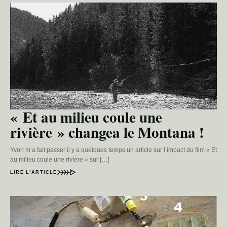
« Et au milieu coule une
rivière » changea le Montana !
Yvon m’a fait passer il y a quelques temps un article sur l’impact du film « Et
au milieu coule une rivière » sur […]
LIRE L’ARTICLE