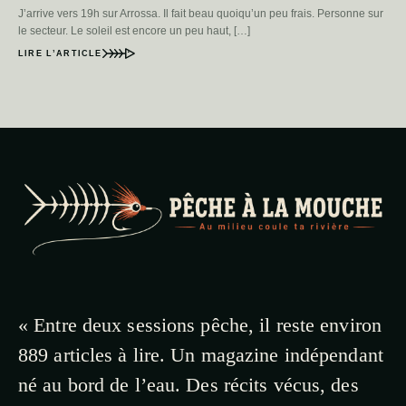
J’arrive vers 19h sur Arrossa. Il fait beau quoiqu’un peu frais. Personne sur
le secteur. Le soleil est encore un peu haut, […]
LIRE L’ARTICLE
« Entre deux sessions pêche, il reste environ
889 articles à lire. Un magazine indépendant
né au bord de l’eau. Des récits vécus, des