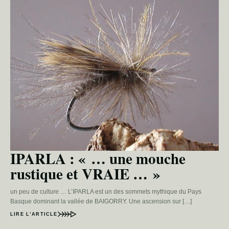
IPARLA : « … une mouche
rustique et VRAIE … »
un peu de culture … L’IPARLA est un des sommets mythique du Pays
Basque dominant la vallée de BAIGORRY. Une ascension sur […]
LIRE L’ARTICLE