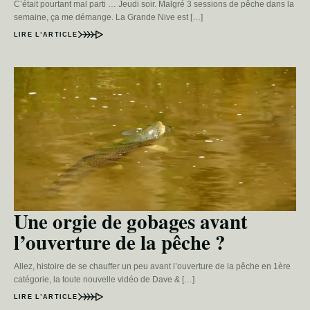
C’était pourtant mal parti … Jeudi soir. Malgré 3 sessions de pêche dans la
semaine, ça me démange. La Grande Nive est […]
LIRE L’ARTICLE
Une orgie de gobages avant
l’ouverture de la pêche ?
Allez, histoire de se chauffer un peu avant l’ouverture de la pêche en 1ère
catégorie, la toute nouvelle vidéo de Dave & […]
LIRE L’ARTICLE