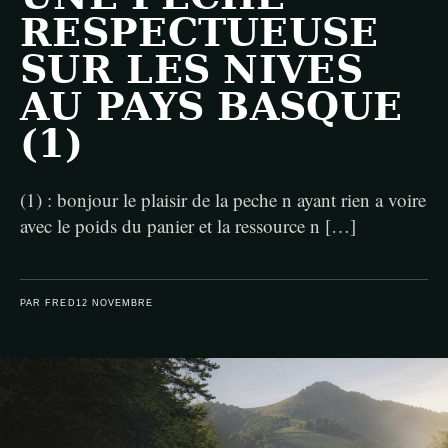
RESPECTUEUSE
SUR LES NIVES
AU PAYS BASQUE
(1)
(1) : bonjour le plaisir de la peche n ayant rien a voire
avec le poids du panier et la ressource n […]
PAR FRED
12 NOVEMBRE