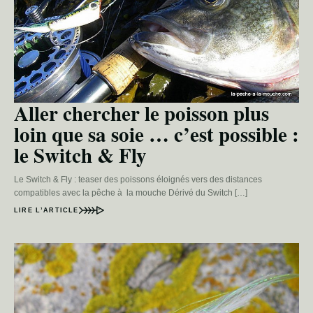
Aller chercher le poisson plus
loin que sa soie … c’est possible :
le Switch & Fly
Le Switch & Fly : teaser des poissons éloignés vers des distances
compatibles avec la pêche à la mouche Dérivé du Switch […]
LIRE L’ARTICLE