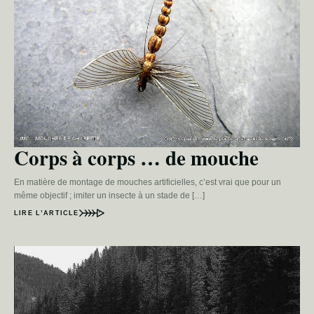
Corps à corps … de mouche
En matière de montage de mouches artificielles, c’est vrai que pour un
même objectif ; imiter un insecte à un stade de […]
LIRE L’ARTICLE