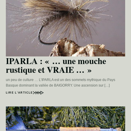
IPARLA : « … une mouche
rustique et VRAIE … »
un peu de culture … L’IPARLA est un des sommets mythique du Pays
Basque dominant la vallée de BAIGORRY. Une ascension sur […]
LIRE L’ARTICLE