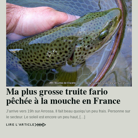
Ma plus grosse truite fario
pêchée à la mouche en France
J’arrive vers 19h sur Arrossa. Il fait beau quoiqu’un peu frais. Personne sur
le secteur. Le soleil est encore un peu haut, […]
LIRE L’ARTICLE