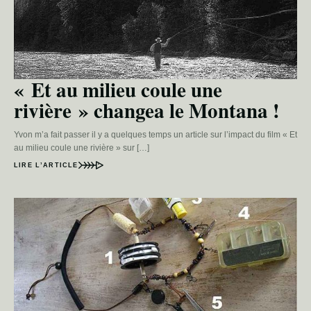
« Et au milieu coule une
rivière » changea le Montana !
Yvon m’a fait passer il y a quelques temps un article sur l’impact du film « Et
au milieu coule une rivière » sur […]
LIRE L’ARTICLE