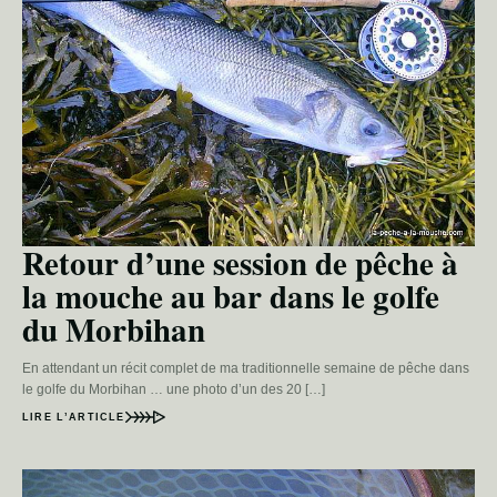
Retour d’une session de pêche à
la mouche au bar dans le golfe
du Morbihan
En attendant un récit complet de ma traditionnelle semaine de pêche dans
le golfe du Morbihan … une photo d’un des 20 […]
LIRE L’ARTICLE