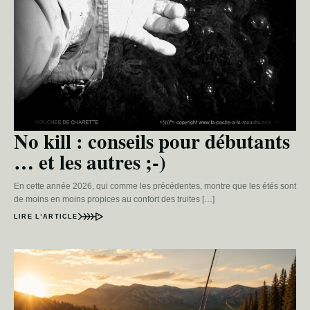
No kill : conseils pour débutants
… et les autres ;-)
En cette année 2026, qui comme les précédentes, montre que les étés sont
de moins en moins propices au confort des truites […]
LIRE L’ARTICLE