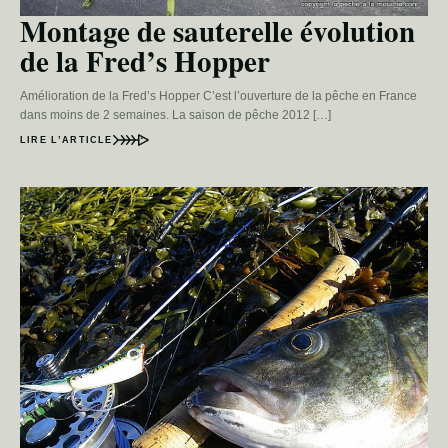
Montage de sauterelle évolution
de la Fred’s Hopper
Amélioration de la Fred’s Hopper C’est l’ouverture de la pêche en France
dans moins de 2 semaines. La saison de pêche 2012 […]
LIRE L’ARTICLE