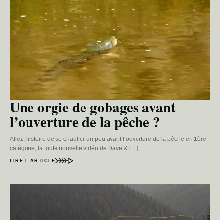
Une orgie de gobages avant
l’ouverture de la pêche ?
Allez, histoire de se chauffer un peu avant l’ouverture de la pêche en 1ère
catégorie, la toute nouvelle vidéo de Dave & […]
LIRE L’ARTICLE