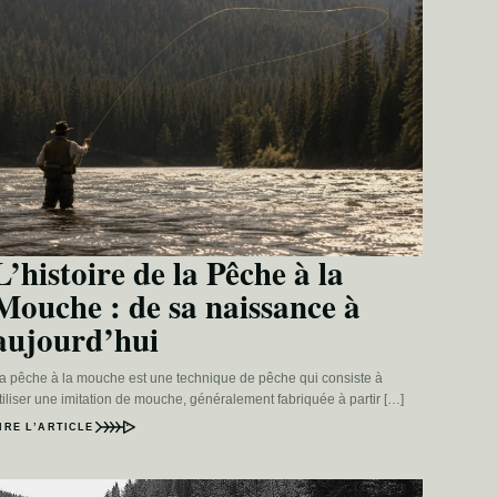
L’histoire de la Pêche à la
Mouche : de sa naissance à
aujourd’hui
a pêche à la mouche est une technique de pêche qui consiste à
tiliser une imitation de mouche, généralement fabriquée à partir […]
IRE L’ARTICLE