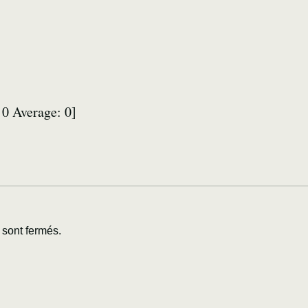
:
0
Average:
0
]
sont fermés.