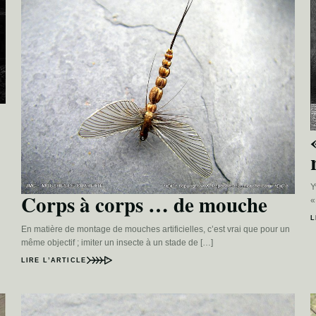
Y
Corps à corps … de mouche
«
L
En matière de montage de mouches artificielles, c’est vrai que pour un
même objectif ; imiter un insecte à un stade de […]
LIRE L’ARTICLE