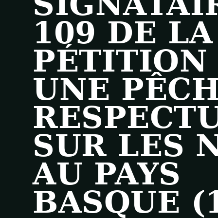
SIGNATAI
109 DE LA
PÉTITION
UNE PÊC
RESPECT
SUR LES 
AU PAYS
BASQUE (