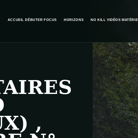
ACCUEIL
DÉBUTER
FOCUS
HORIZONS
NO KILL
VIDÉOS
MATÉRIE
AIRES
O
X) ,