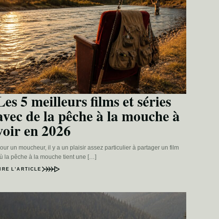
Les 5 meilleurs films et séries
avec de la pêche à la mouche à
voir en 2026
our un moucheur, il y a un plaisir assez particulier à partager un film
ù la pêche à la mouche tient une […]
IRE L’ARTICLE