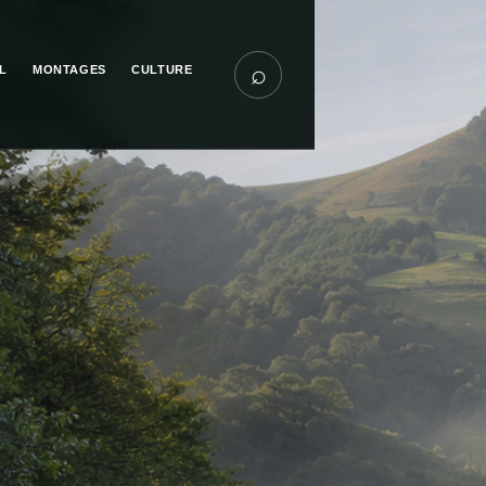
⌕
L
MONTAGES
CULTURE