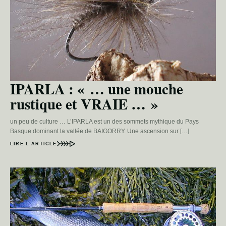
IPARLA : « … une mouche
rustique et VRAIE … »
un peu de culture … L’IPARLA est un des sommets mythique du Pays
Basque dominant la vallée de BAIGORRY. Une ascension sur […]
LIRE L’ARTICLE