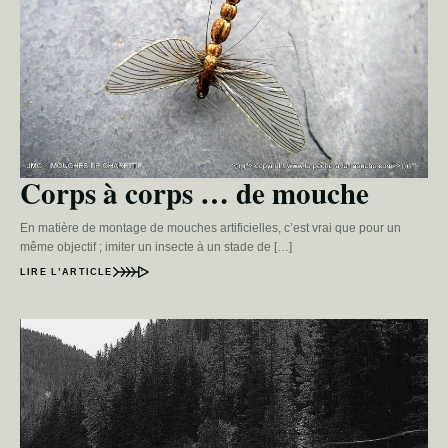
Corps à corps … de mouche
En matière de montage de mouches artificielles, c’est vrai que pour un
même objectif ; imiter un insecte à un stade de […]
LIRE L’ARTICLE