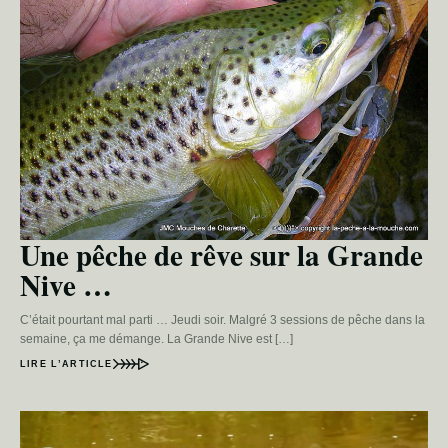
Une pêche de rêve sur la Grande
Nive …
C’était pourtant mal parti … Jeudi soir. Malgré 3 sessions de pêche dans la
semaine, ça me démange. La Grande Nive est […]
LIRE L’ARTICLE