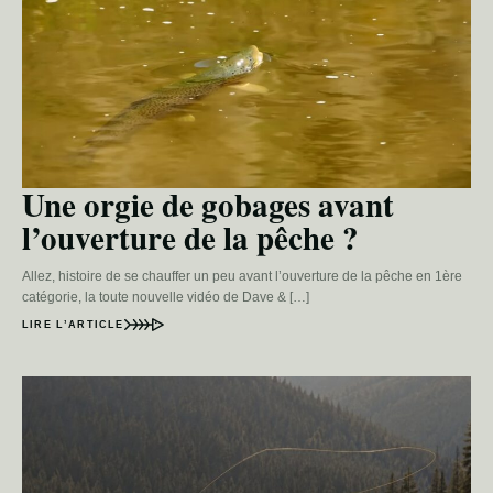
Une orgie de gobages avant
l’ouverture de la pêche ?
Allez, histoire de se chauffer un peu avant l’ouverture de la pêche en 1ère
catégorie, la toute nouvelle vidéo de Dave & […]
LIRE L’ARTICLE