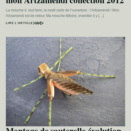
mon Artzamendi collection 2012
La mouche à tout faire, la multi-carte de l’ouverture : l’Artzamendi ! Mon
Artzamendi est de retour. Ma mouche-fétiche, inventée il y […]
LIRE L’ARTICLE
Montage de sauterelle évolution