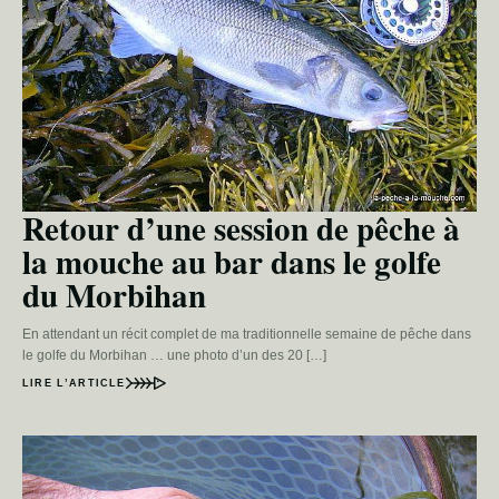
Retour d’une session de pêche à
la mouche au bar dans le golfe
du Morbihan
En attendant un récit complet de ma traditionnelle semaine de pêche dans
le golfe du Morbihan … une photo d’un des 20 […]
LIRE L’ARTICLE