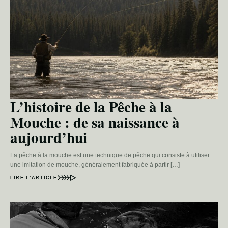
L’histoire de la Pêche à la
Mouche : de sa naissance à
aujourd’hui
La pêche à la mouche est une technique de pêche qui consiste à utiliser
une imitation de mouche, généralement fabriquée à partir […]
LIRE L’ARTICLE