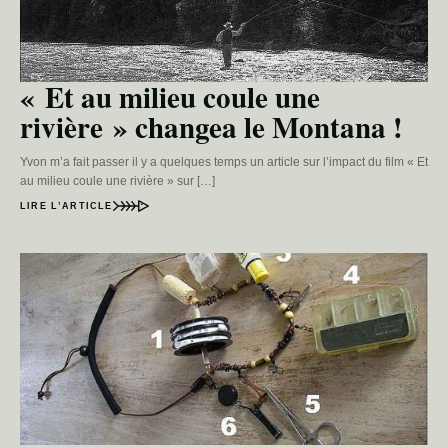
« Et au milieu coule une
rivière » changea le Montana !
Yvon m’a fait passer il y a quelques temps un article sur l’impact du film « Et
au milieu coule une rivière » sur […]
LIRE L’ARTICLE