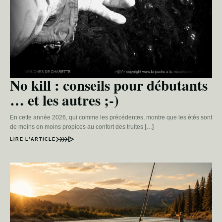
No kill : conseils pour débutants
… et les autres ;-)
En cette année 2026, qui comme les précédentes, montre que les étés sont
de moins en moins propices au confort des truites […]
LIRE L’ARTICLE