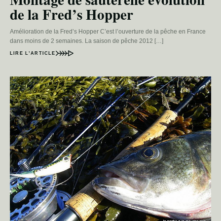
de la Fred’s Hopper
Amélioration de la Fred’s Hopper C’est l’ouverture de la pêche en France
dans moins de 2 semaines. La saison de pêche 2012 […]
LIRE L’ARTICLE