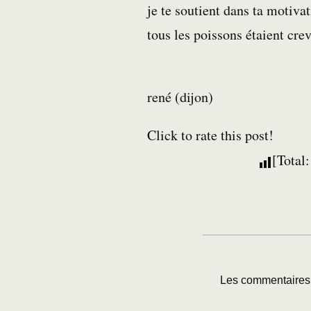
je te soutient dans ta motiva
tous les poissons étaient cre
rené (dijon)
Click to rate this post!
[Total
Les commentaires 