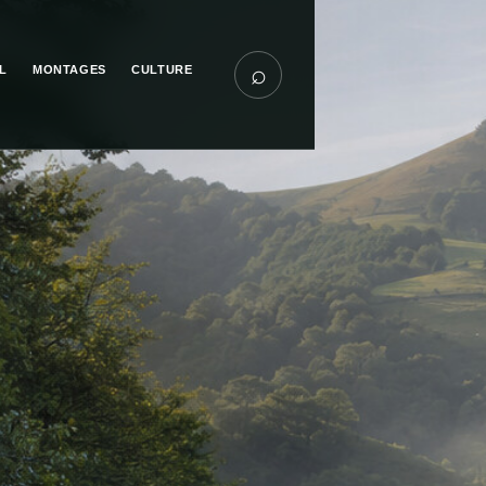
⌕
L
MONTAGES
CULTURE