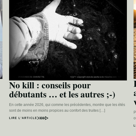
No kill : conseils pour
débutants … et les autres ;-)
En cette année 2026, qui comme les précédentes, montre que les étés
sont de moins en moins propices au confort des truites […]
P
o
LIRE L’ARTICLE
L