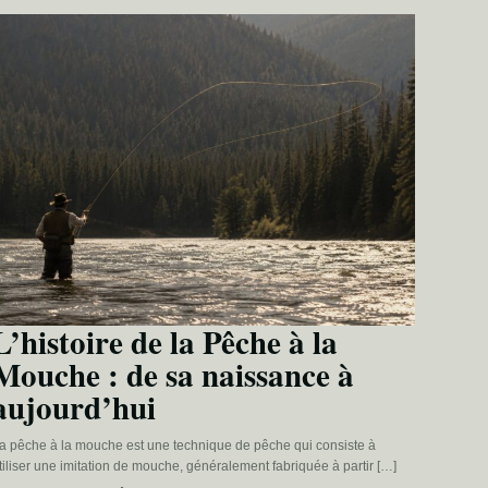
L’histoire de la Pêche à la
Mouche : de sa naissance à
aujourd’hui
a pêche à la mouche est une technique de pêche qui consiste à
tiliser une imitation de mouche, généralement fabriquée à partir […]