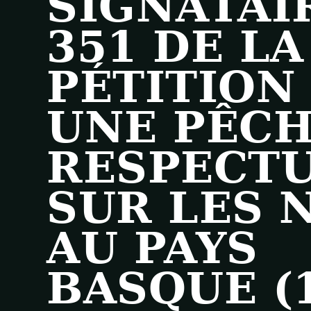
SIGNATAI
351 DE LA
PÉTITION
UNE PÊC
RESPECT
SUR LES 
AU PAYS
BASQUE (