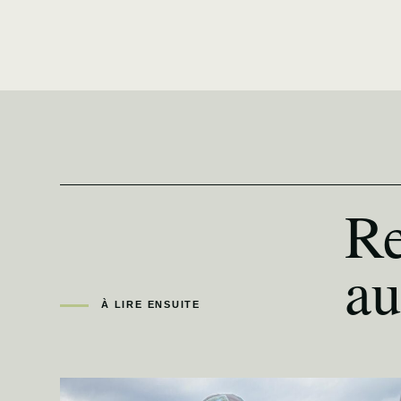
Re
au
À LIRE ENSUITE