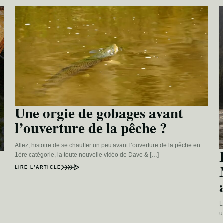
Une orgie de gobages avant
l’ouverture de la pêche ?
Allez, histoire de se chauffer un peu avant l’ouverture de la pêche en
1ère catégorie, la toute nouvelle vidéo de Dave & […]
LIRE L’ARTICLE
L
u