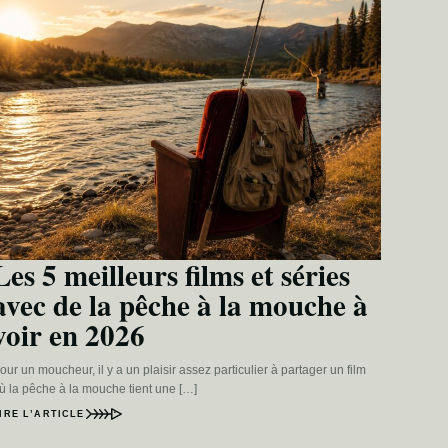
Les 5 meilleurs films et séries
avec de la pêche à la mouche à
voir en 2026
our un moucheur, il y a un plaisir assez particulier à partager un film
ù la pêche à la mouche tient une […]
IRE L’ARTICLE