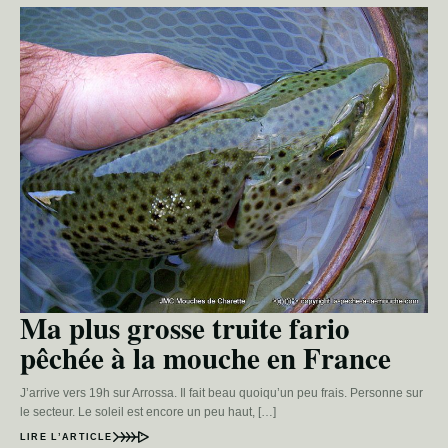
Ma plus grosse truite fario
pêchée à la mouche en France
J’arrive vers 19h sur Arrossa. Il fait beau quoiqu’un peu frais. Personne sur
le secteur. Le soleil est encore un peu haut, […]
LIRE L’ARTICLE