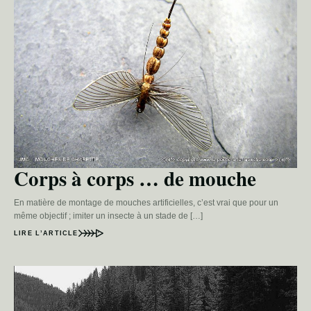
Corps à corps … de mouche
En matière de montage de mouches artificielles, c’est vrai que pour un
même objectif ; imiter un insecte à un stade de […]
LIRE L’ARTICLE