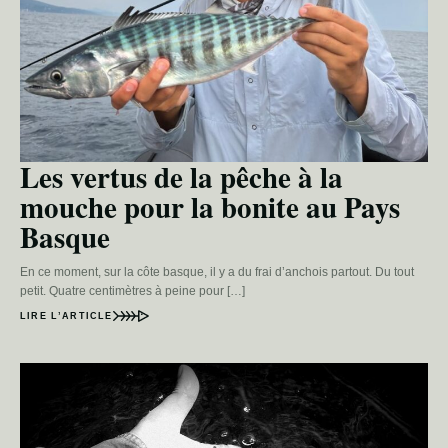
Les vertus de la pêche à la
mouche pour la bonite au Pays
Basque
En ce moment, sur la côte basque, il y a du frai d’anchois partout. Du tout
petit. Quatre centimètres à peine pour […]
LIRE L’ARTICLE