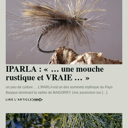
IPARLA : « … une mouche
rustique et VRAIE … »
un peu de culture … L’IPARLA est un des sommets mythique du Pays
Basque dominant la vallée de BAIGORRY. Une ascension sur […]
LIRE L’ARTICLE