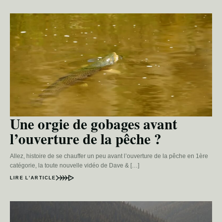
Une orgie de gobages avant
l’ouverture de la pêche ?
Allez, histoire de se chauffer un peu avant l’ouverture de la pêche en 1ère
catégorie, la toute nouvelle vidéo de Dave & […]
LIRE L’ARTICLE