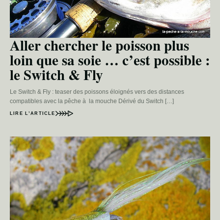
Aller chercher le poisson plus
loin que sa soie … c’est possible :
le Switch & Fly
Le Switch & Fly : teaser des poissons éloignés vers des distances
compatibles avec la pêche à la mouche Dérivé du Switch […]
LIRE L’ARTICLE