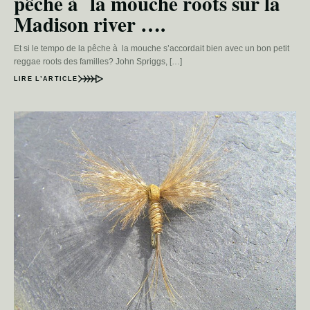
pêche à la mouche roots sur la
Madison river ….
Et si le tempo de la pêche à la mouche s’accordait bien avec un bon petit
reggae roots des familles? John Spriggs, […]
LIRE L’ARTICLE