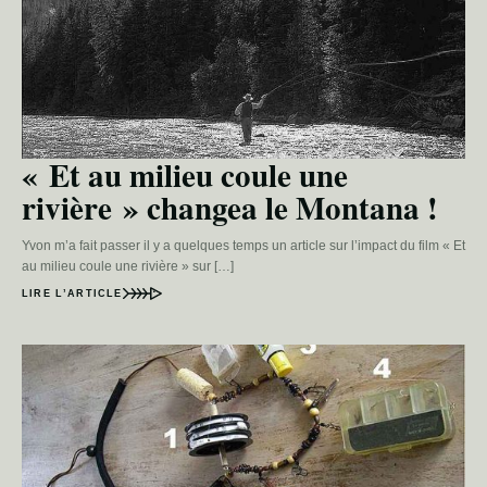
« Et au milieu coule une
rivière » changea le Montana !
Yvon m’a fait passer il y a quelques temps un article sur l’impact du film « Et
au milieu coule une rivière » sur […]
LIRE L’ARTICLE