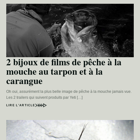
2 bijoux de films de pêche à la
mouche au tarpon et à la
carangue
Oh oui, assurément la plus belle image de pêche à la mouche jamais vue.
Les 2 trailers qui suivent produits par Yeti […]
LIRE L’ARTICLE