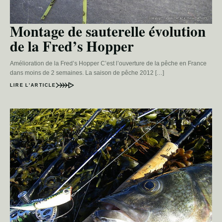
Montage de sauterelle évolution
de la Fred’s Hopper
Amélioration de la Fred’s Hopper C’est l’ouverture de la pêche en France
dans moins de 2 semaines. La saison de pêche 2012 […]
LIRE L’ARTICLE