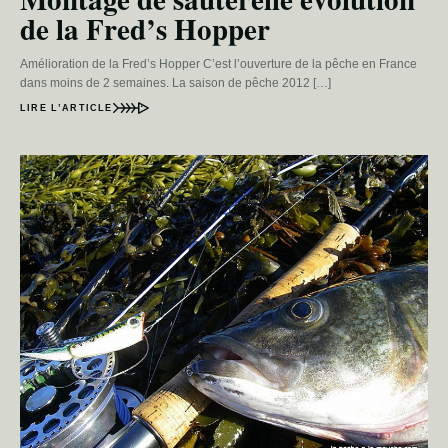
de la Fred’s Hopper
Amélioration de la Fred’s Hopper C’est l’ouverture de la pêche en France
dans moins de 2 semaines. La saison de pêche 2012 […]
LIRE L’ARTICLE