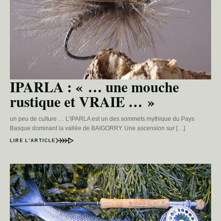
IPARLA : « … une mouche
rustique et VRAIE … »
un peu de culture … L’IPARLA est un des sommets mythique du Pays
Basque dominant la vallée de BAIGORRY. Une ascension sur […]
LIRE L’ARTICLE