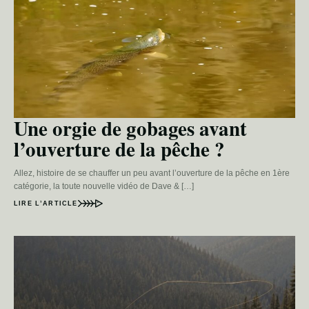
Une orgie de gobages avant
l’ouverture de la pêche ?
Allez, histoire de se chauffer un peu avant l’ouverture de la pêche en 1ère
catégorie, la toute nouvelle vidéo de Dave & […]
LIRE L’ARTICLE