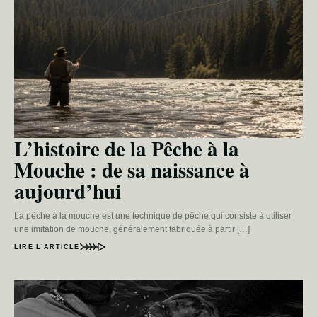
L’histoire de la Pêche à la
Mouche : de sa naissance à
aujourd’hui
La pêche à la mouche est une technique de pêche qui consiste à utiliser
une imitation de mouche, généralement fabriquée à partir […]
LIRE L’ARTICLE