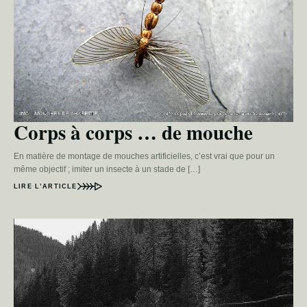
Corps à corps … de mouche
En matière de montage de mouches artificielles, c’est vrai que pour un
même objectif ; imiter un insecte à un stade de […]
LIRE L’ARTICLE