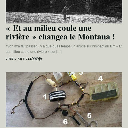
« Et au milieu coule une
rivière » changea le Montana !
Yvon m’a fait passer il y a quelques temps un article sur l’impact du film « Et
au milieu coule une rivière » sur […]
LIRE L’ARTICLE