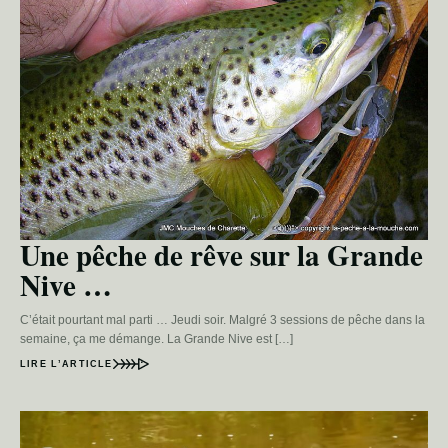
Une pêche de rêve sur la Grande
Nive …
C’était pourtant mal parti … Jeudi soir. Malgré 3 sessions de pêche dans la
semaine, ça me démange. La Grande Nive est […]
LIRE L’ARTICLE