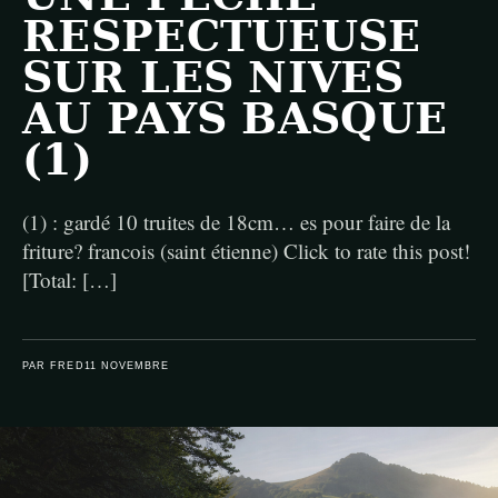
RESPECTUEUSE
SUR LES NIVES
AU PAYS BASQUE
(1)
(1) : gardé 10 truites de 18cm… es pour faire de la
friture? francois (saint étienne) Click to rate this post!
[Total: […]
PAR FRED
11 NOVEMBRE