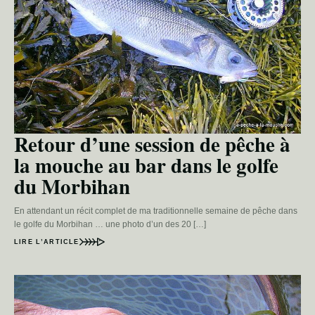
Retour d’une session de pêche à
la mouche au bar dans le golfe
du Morbihan
En attendant un récit complet de ma traditionnelle semaine de pêche dans
le golfe du Morbihan … une photo d’un des 20 […]
LIRE L’ARTICLE