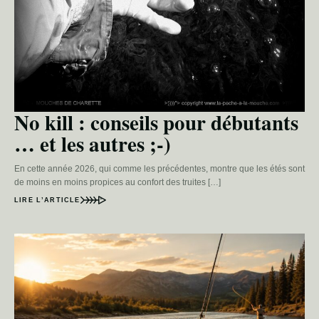
No kill : conseils pour débutants
… et les autres ;-)
En cette année 2026, qui comme les précédentes, montre que les étés sont
de moins en moins propices au confort des truites […]
LIRE L’ARTICLE