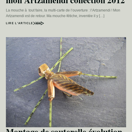
mon Artzamendi collection 2012
La mouche à tout faire, la multi-carte de l’ouverture : l’Artzamendi ! Mon
Artzamendi est de retour. Ma mouche-fétiche, inventée il y […]
LIRE L’ARTICLE
Montage de sauterelle évolution