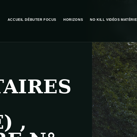
ACCUEIL
DÉBUTER
FOCUS
HORIZONS
NO KILL
VIDÉOS
MATÉRIE
AIRES
) ,