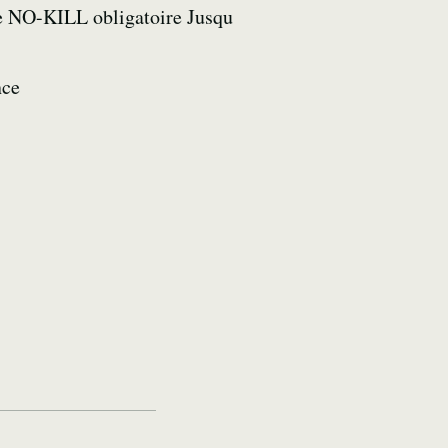
 le NO-KILL obligatoire Jusqu
nce