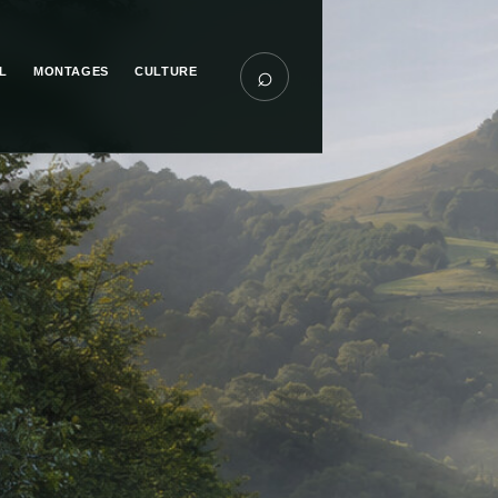
⌕
L
MONTAGES
CULTURE