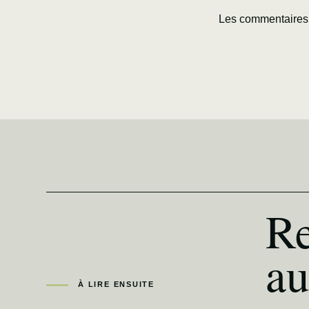
Les commentaires 
Re
au
À LIRE ENSUITE