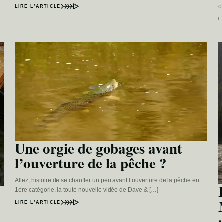
o
LIRE L’ARTICLE
L
Une orgie de gobages avant
l’ouverture de la pêche ?
Allez, histoire de se chauffer un peu avant l’ouverture de la pêche en
1ère catégorie, la toute nouvelle vidéo de Dave & […]
LIRE L’ARTICLE