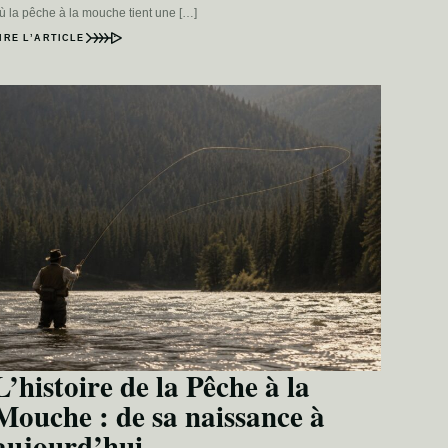
ù la pêche à la mouche tient une […]
IRE L’ARTICLE
L’histoire de la Pêche à la
Mouche : de sa naissance à
aujourd’hui