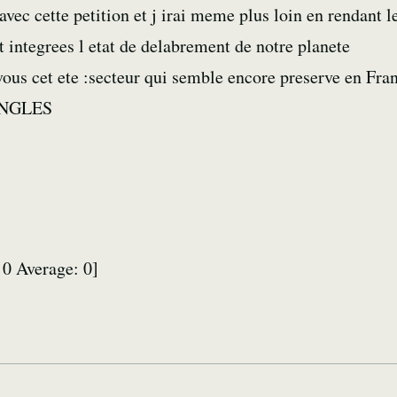
avec cette petition et j irai meme plus loin en rendant
t integrees l etat de delabrement de notre planete
ous cet ete :secteur qui semble encore preserve en Fra
ONGLES
:
0
Average:
0
]