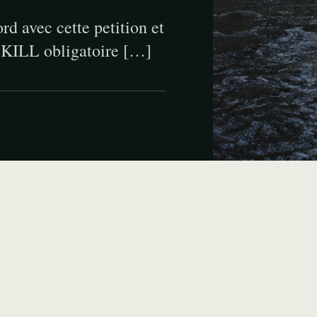
rd avec cette petition et
O-KILL obligatoire […]