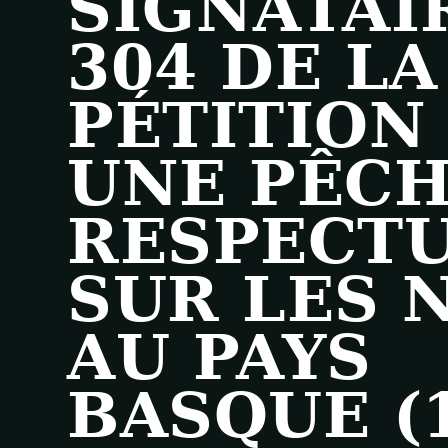
SIGNATAI
304 DE LA
PÉTITION
UNE PÊC
RESPECT
SUR LES 
AU PAYS
BASQUE (