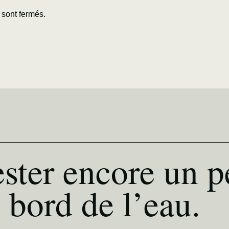
sont fermés.
ster encore un p
 bord de l’eau.