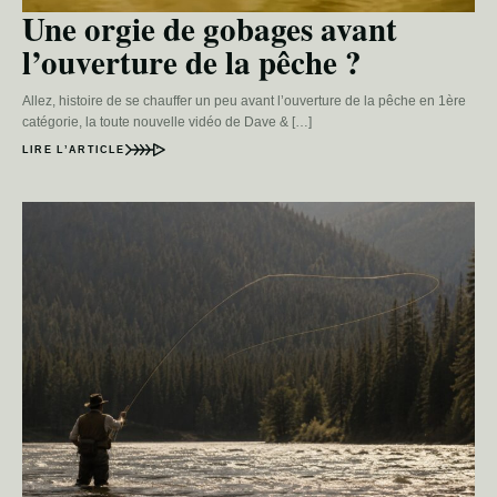
Une orgie de gobages avant
l’ouverture de la pêche ?
Allez, histoire de se chauffer un peu avant l’ouverture de la pêche en 1ère
catégorie, la toute nouvelle vidéo de Dave & […]
LIRE L’ARTICLE