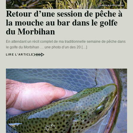
Retour d’une session de pêche à
la mouche au bar dans le golfe
du Morbihan
En attendant un récit complet de ma traditionnelle semaine de pêche dans
le golfe du Morbihan … une photo d’un des 20 […]
LIRE L’ARTICLE