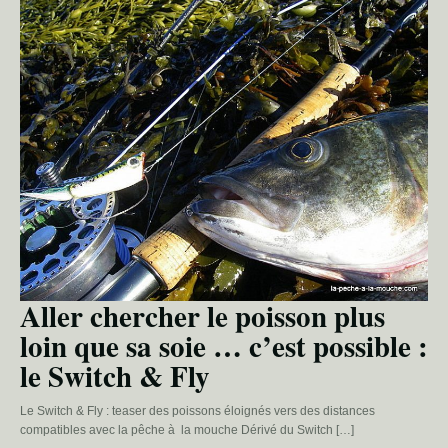
Aller chercher le poisson plus
loin que sa soie … c’est possible :
le Switch & Fly
Le Switch & Fly : teaser des poissons éloignés vers des distances
compatibles avec la pêche à la mouche Dérivé du Switch […]