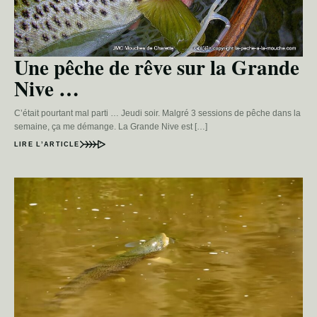
Une pêche de rêve sur la Grande
Nive …
C’était pourtant mal parti … Jeudi soir. Malgré 3 sessions de pêche dans la
semaine, ça me démange. La Grande Nive est […]
LIRE L’ARTICLE