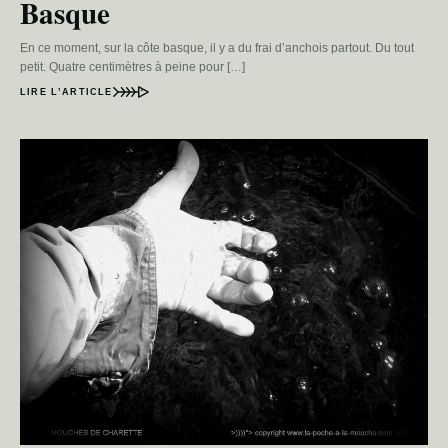
Basque
En ce moment, sur la côte basque, il y a du frai d’anchois partout. Du tout
petit. Quatre centimètres à peine pour […]
LIRE L’ARTICLE