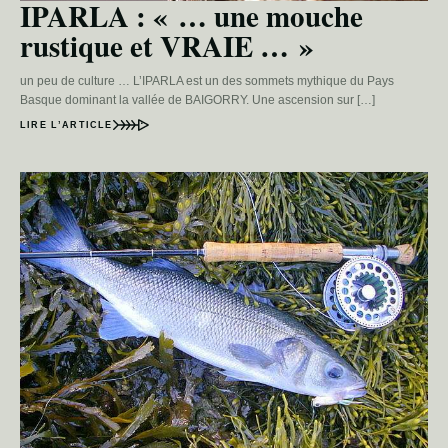
IPARLA : « … une mouche
rustique et VRAIE … »
un peu de culture … L’IPARLA est un des sommets mythique du Pays
Basque dominant la vallée de BAIGORRY. Une ascension sur […]
LIRE L’ARTICLE