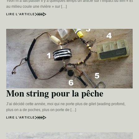
Yvon m’a fait passer il y a quelques temps un article sur l’impact du film « Et
au milieu coule une rivière » sur […]
LIRE L’ARTICLE
Mon string pour la pêche
J’ai décidé cette année, moi qui ne porte plus de gilet (wading profond,
plus on a de poches, plus on porte de […]
LIRE L’ARTICLE