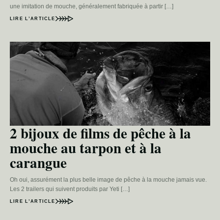
une imitation de mouche, généralement fabriquée à partir […]
LIRE L’ARTICLE
2 bijoux de films de pêche à la
mouche au tarpon et à la
carangue
Oh oui, assurément la plus belle image de pêche à la mouche jamais vue.
Les 2 trailers qui suivent produits par Yeti […]
LIRE L’ARTICLE