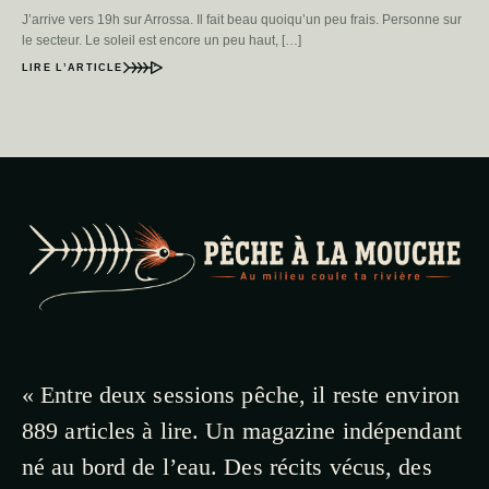
J’arrive vers 19h sur Arrossa. Il fait beau quoiqu’un peu frais. Personne sur
le secteur. Le soleil est encore un peu haut, […]
LIRE L’ARTICLE
« Entre deux sessions pêche, il reste environ
889 articles à lire. Un magazine indépendant
né au bord de l’eau. Des récits vécus, des