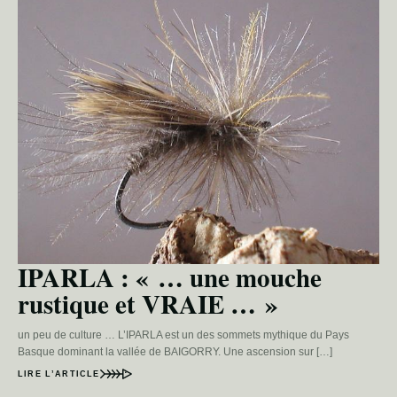
IPARLA : « … une mouche
rustique et VRAIE … »
un peu de culture … L’IPARLA est un des sommets mythique du Pays
Basque dominant la vallée de BAIGORRY. Une ascension sur […]
LIRE L’ARTICLE