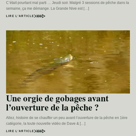
C’était pourtant mal parti … Jeudi soir. Malgré 3 sessions de pêche dans la
semaine, ça me démange. La Grande Nive est […]
LIRE L’ARTICLE
Une orgie de gobages avant
l’ouverture de la pêche ?
Allez, histoire de se chauffer un peu avant l’ouverture de la pêche en 1ère
catégorie, la toute nouvelle vidéo de Dave & […]
LIRE L’ARTICLE