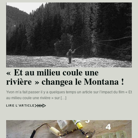
« Et au milieu coule une
rivière » changea le Montana !
Yvon m’a fait passer il y a quelques temps un article sur l’impact du film « Et
au milieu coule une rivière » sur […]
LIRE L’ARTICLE