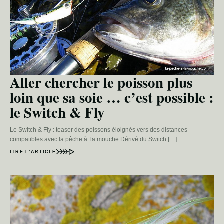
Aller chercher le poisson plus
loin que sa soie … c’est possible :
le Switch & Fly
Le Switch & Fly : teaser des poissons éloignés vers des distances
compatibles avec la pêche à la mouche Dérivé du Switch […]
LIRE L’ARTICLE