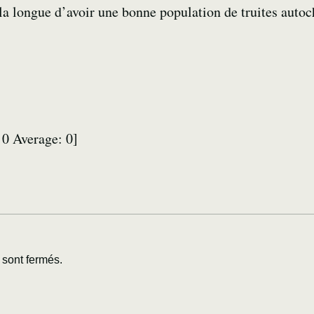
la longue d’avoir une bonne population de truites autoc
:
0
Average:
0
]
sont fermés.