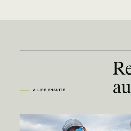
Re
au
À LIRE ENSUITE