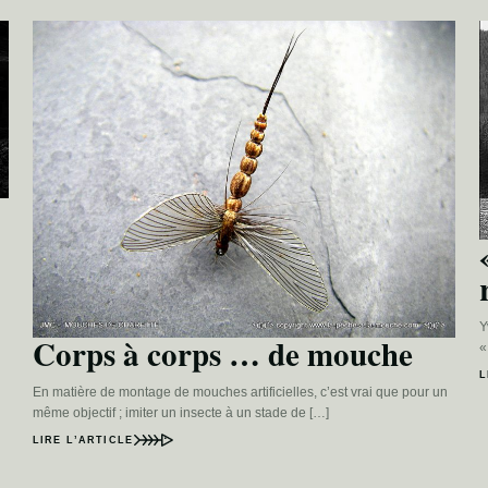
Y
Corps à corps … de mouche
«
L
En matière de montage de mouches artificielles, c’est vrai que pour un
même objectif ; imiter un insecte à un stade de […]
LIRE L’ARTICLE