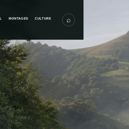
⌕
L
MONTAGES
CULTURE