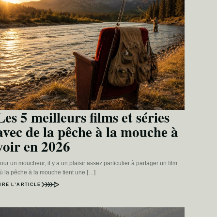
Les 5 meilleurs films et séries
avec de la pêche à la mouche à
voir en 2026
our un moucheur, il y a un plaisir assez particulier à partager un film
ù la pêche à la mouche tient une […]
IRE L’ARTICLE