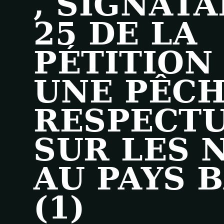
, SIGNATA
25 DE LA
PÉTITION
UNE PÊC
RESPECT
SUR LES 
AU PAYS 
(1)