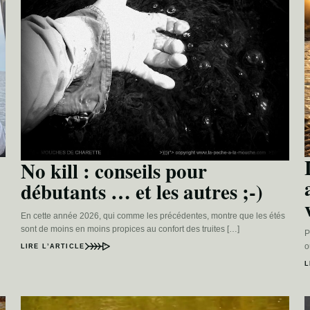
No kill : conseils pour
débutants … et les autres ;-)
En cette année 2026, qui comme les précédentes, montre que les étés
sont de moins en moins propices au confort des truites […]
P
o
LIRE L’ARTICLE
L