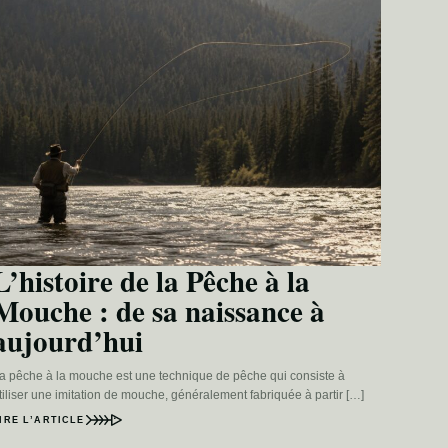
L’histoire de la Pêche à la
Mouche : de sa naissance à
aujourd’hui
a pêche à la mouche est une technique de pêche qui consiste à
tiliser une imitation de mouche, généralement fabriquée à partir […]
IRE L’ARTICLE