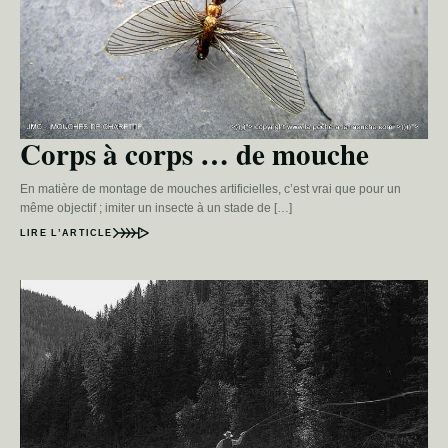
Corps à corps … de mouche
En matière de montage de mouches artificielles, c’est vrai que pour un
même objectif ; imiter un insecte à un stade de […]
LIRE L’ARTICLE