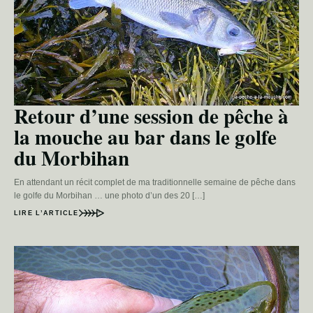
Retour d’une session de pêche à
la mouche au bar dans le golfe
du Morbihan
En attendant un récit complet de ma traditionnelle semaine de pêche dans
le golfe du Morbihan … une photo d’un des 20 […]
LIRE L’ARTICLE