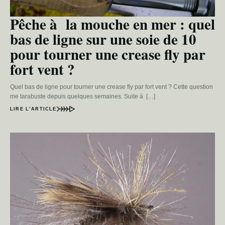
Pêche à la mouche en mer : quel
bas de ligne sur une soie de 10
pour tourner une crease fly par
fort vent ?
Quel bas de ligne pour tourner une crease fly par fort vent ? Cette question
me tarabuste depuis quelques semaines. Suite à […]
LIRE L’ARTICLE