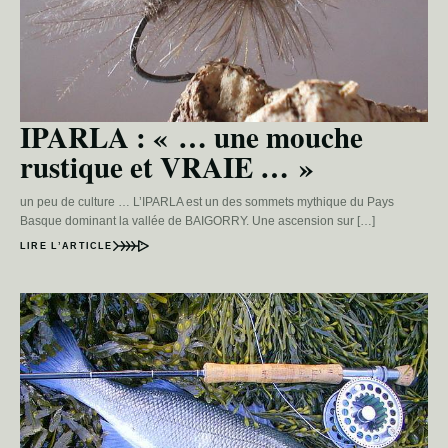
IPARLA : « … une mouche
rustique et VRAIE … »
un peu de culture … L’IPARLA est un des sommets mythique du Pays
Basque dominant la vallée de BAIGORRY. Une ascension sur […]
LIRE L’ARTICLE