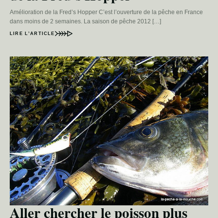
Amélioration de la Fred’s Hopper C’est l’ouverture de la pêche en France
dans moins de 2 semaines. La saison de pêche 2012 […]
LIRE L’ARTICLE
Aller chercher le poisson plus