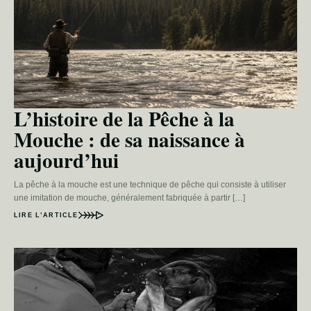
L’histoire de la Pêche à la
Mouche : de sa naissance à
aujourd’hui
La pêche à la mouche est une technique de pêche qui consiste à utiliser
une imitation de mouche, généralement fabriquée à partir […]
LIRE L’ARTICLE