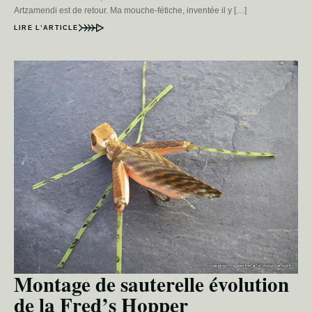
Artzamendi est de retour. Ma mouche-fétiche, inventée il y […]
LIRE L’ARTICLE
Montage de sauterelle évolution
de la Fred’s Hopper