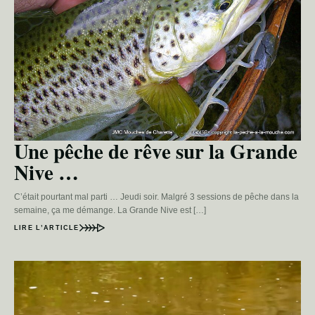
Une pêche de rêve sur la Grande
Nive …
C’était pourtant mal parti … Jeudi soir. Malgré 3 sessions de pêche dans la
semaine, ça me démange. La Grande Nive est […]
LIRE L’ARTICLE