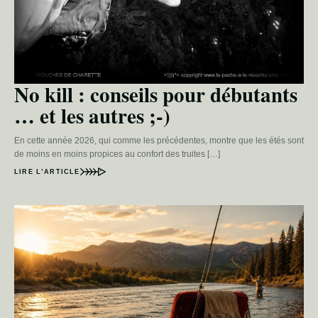
No kill : conseils pour débutants
… et les autres ;-)
En cette année 2026, qui comme les précédentes, montre que les étés sont
de moins en moins propices au confort des truites […]
LIRE L’ARTICLE