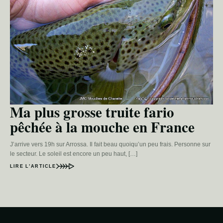
Ma plus grosse truite fario
pêchée à la mouche en France
J’arrive vers 19h sur Arrossa. Il fait beau quoiqu’un peu frais. Personne sur
le secteur. Le soleil est encore un peu haut, […]
LIRE L’ARTICLE