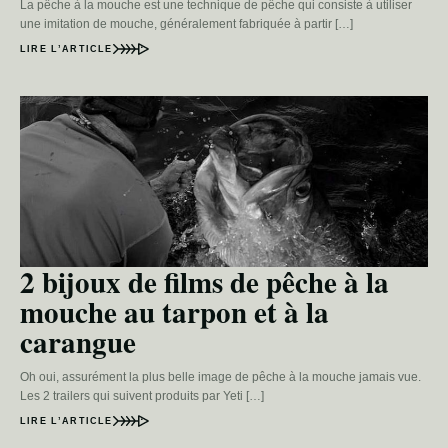
La pêche à la mouche est une technique de pêche qui consiste à utiliser
une imitation de mouche, généralement fabriquée à partir […]
LIRE L’ARTICLE
2 bijoux de films de pêche à la
mouche au tarpon et à la
carangue
Oh oui, assurément la plus belle image de pêche à la mouche jamais vue.
Les 2 trailers qui suivent produits par Yeti […]
LIRE L’ARTICLE