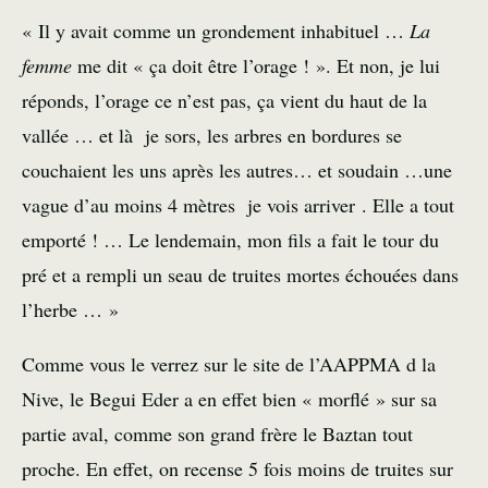
« Il y avait comme un grondement inhabituel …
La
femme
me dit « ça doit être l’orage ! ». Et non, je lui
réponds, l’orage ce n’est pas, ça vient du haut de la
vallée … et là je sors, les arbres en bordures se
couchaient les uns après les autres… et soudain …une
vague d’au moins 4 mètres je vois arriver . Elle a tout
emporté ! … Le lendemain, mon fils a fait le tour du
pré et a rempli un seau de truites mortes échouées dans
l’herbe … »
Comme vous le verrez sur le site de l’AAPPMA d la
Nive, le Begui Eder a en effet bien « morflé » sur sa
partie aval, comme son grand frère le Baztan tout
proche. En effet, on recense 5 fois moins de truites sur