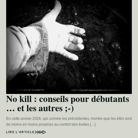
No kill : conseils pour débutants
… et les autres ;-)
En cette année 2026, qui comme les précédentes, montre que les étés sont
de moins en moins propices au confort des truites […]
LIRE L’ARTICLE