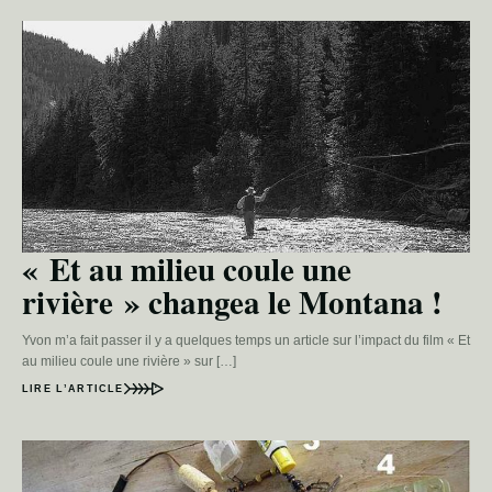
« Et au milieu coule une
rivière » changea le Montana !
Yvon m’a fait passer il y a quelques temps un article sur l’impact du film « Et
au milieu coule une rivière » sur […]
LIRE L’ARTICLE