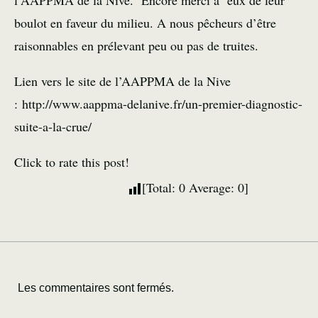
l’AAPPMA de la Nive. Encore merci à eux de leur
boulot en faveur du milieu. A nous pêcheurs d’être
raisonnables en prélevant peu ou pas de truites.
Lien vers le site de l’AAPPMA de la Nive
: http://www.aappma-delanive.fr/un-premier-diagnostic-
suite-a-la-crue/
Click to rate this post!
[Total:
0
Average:
0
]
Les commentaires sont fermés.