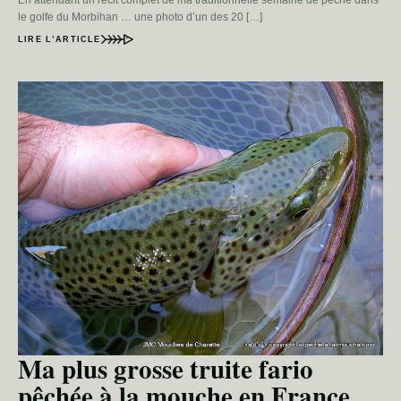
le golfe du Morbihan … une photo d’un des 20 […]
LIRE L’ARTICLE
Ma plus grosse truite fario
pêchée à la mouche en France