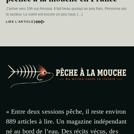
J’arrive vers 19h sur Arrossa. Il fait beau quoiqu’un peu frais. Personne sur
le secteur. Le soleil est encore un peu haut, […]
LIRE L’ARTICLE
« Entre deux sessions pêche, il reste environ
889 articles à lire. Un magazine indépendant
né au bord de l’eau. Des récits vécus, des