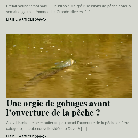
C’était pourtant mal parti … Jeudi soir. Malgré 3 sessions de pêche dans la
semaine, ça me démange. La Grande Nive est […]
LIRE L’ARTICLE
Une orgie de gobages avant
l’ouverture de la pêche ?
Allez, histoire de se chauffer un peu avant l’ouverture de la pêche en 1ère
catégorie, la toute nouvelle vidéo de Dave & […]
LIRE L’ARTICLE