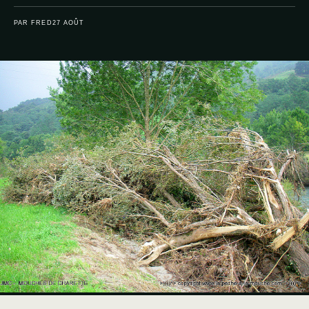
PAR FRED
27 AOÛT