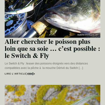
Aller chercher le poisson plus
loin que sa soie … c’est possible :
le Switch & Fly
Le Switch & Fly : teaser des poissons éloignés vers des distances
compatibles avec la pêche à la mouche Dérivé du Switch […]
LIRE L’ARTICLE