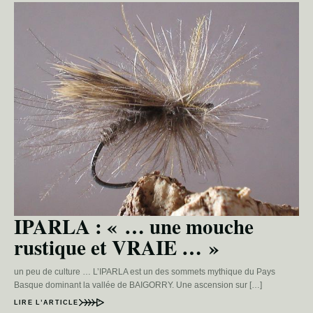
IPARLA : « … une mouche
rustique et VRAIE … »
un peu de culture … L’IPARLA est un des sommets mythique du Pays
Basque dominant la vallée de BAIGORRY. Une ascension sur […]
LIRE L’ARTICLE