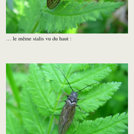
… le même sialis vu du haut :