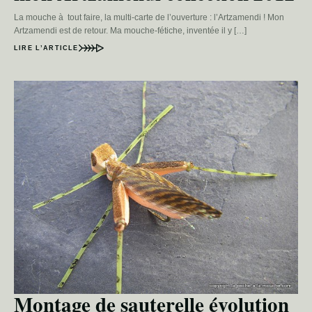
La mouche à tout faire, la multi-carte de l’ouverture : l’Artzamendi ! Mon
Artzamendi est de retour. Ma mouche-fétiche, inventée il y […]
LIRE L’ARTICLE
Montage de sauterelle évolution