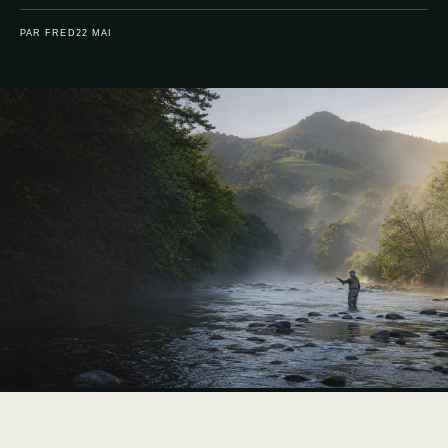
PAR FRED
22 MAI