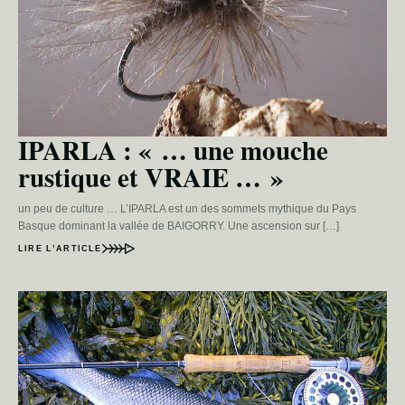
IPARLA : « … une mouche
rustique et VRAIE … »
un peu de culture … L’IPARLA est un des sommets mythique du Pays
Basque dominant la vallée de BAIGORRY. Une ascension sur […]
LIRE L’ARTICLE