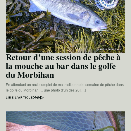
Retour d’une session de pêche à
la mouche au bar dans le golfe
du Morbihan
En attendant un récit complet de ma traditionnelle semaine de pêche dans
le golfe du Morbihan … une photo d’un des 20 […]
LIRE L’ARTICLE