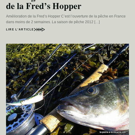
de la Fred’s Hopper
Amélioration de la Fred’s Hopper C’est l’ouverture de la pêche en France
dans moins de 2 semaines. La saison de pêche 2012 […]
LIRE L’ARTICLE