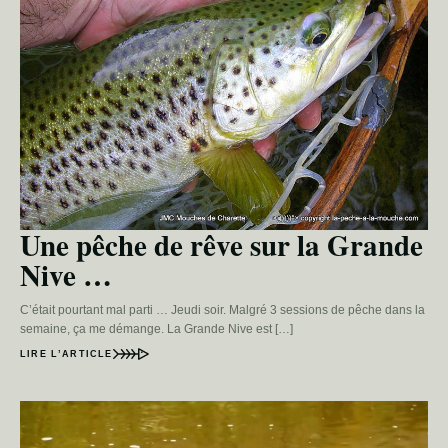
Une pêche de rêve sur la Grande
Nive …
C’était pourtant mal parti … Jeudi soir. Malgré 3 sessions de pêche dans la
semaine, ça me démange. La Grande Nive est […]
LIRE L’ARTICLE