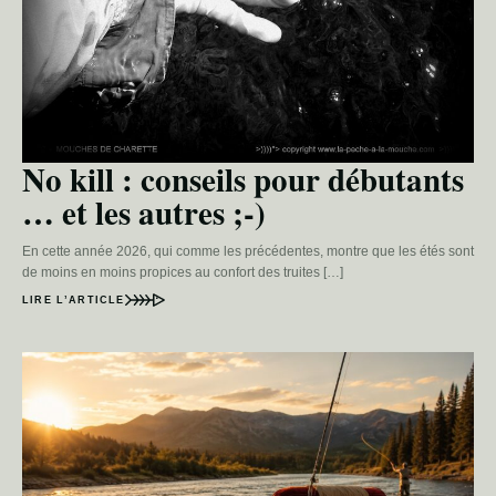
No kill : conseils pour débutants
… et les autres ;-)
En cette année 2026, qui comme les précédentes, montre que les étés sont
de moins en moins propices au confort des truites […]
LIRE L’ARTICLE