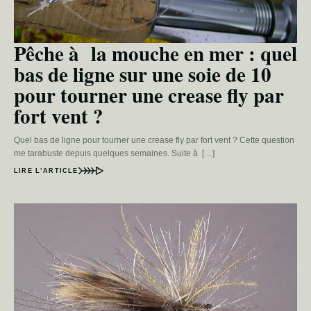
Pêche à la mouche en mer : quel
bas de ligne sur une soie de 10
pour tourner une crease fly par
fort vent ?
Quel bas de ligne pour tourner une crease fly par fort vent ? Cette question
me tarabuste depuis quelques semaines. Suite à […]
LIRE L’ARTICLE