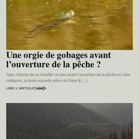
Une orgie de gobages avant
l’ouverture de la pêche ?
Allez, histoire de se chauffer un peu avant l’ouverture de la pêche en 1ère
catégorie, la toute nouvelle vidéo de Dave & […]
LIRE L’ARTICLE