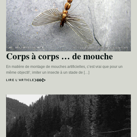
Corps à corps … de mouche
En matière de montage de mouches artificielles, c’est vrai que pour un
même objectif ; imiter un insecte à un stade de […]
LIRE L’ARTICLE