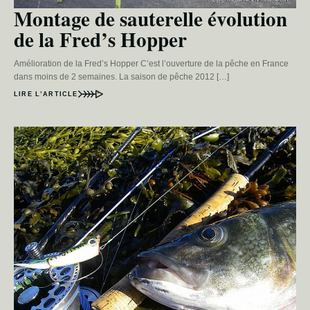
Montage de sauterelle évolution
de la Fred’s Hopper
Amélioration de la Fred’s Hopper C’est l’ouverture de la pêche en France
dans moins de 2 semaines. La saison de pêche 2012 […]
LIRE L’ARTICLE