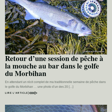
Retour d’une session de pêche à
la mouche au bar dans le golfe
du Morbihan
En attendant un récit complet de ma traditionnelle semaine de pêche dans
le golfe du Morbihan … une photo d’un des 20 […]
LIRE L’ARTICLE