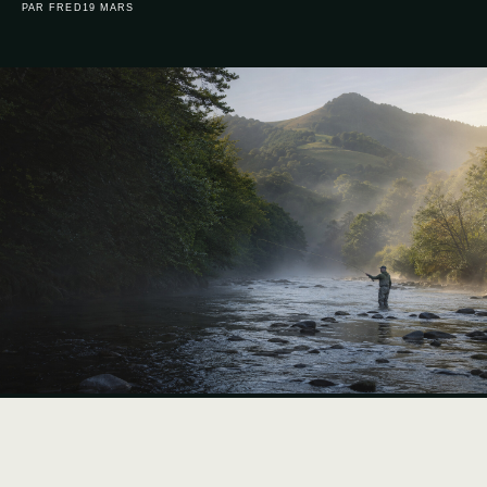
PAR FRED
19 MARS