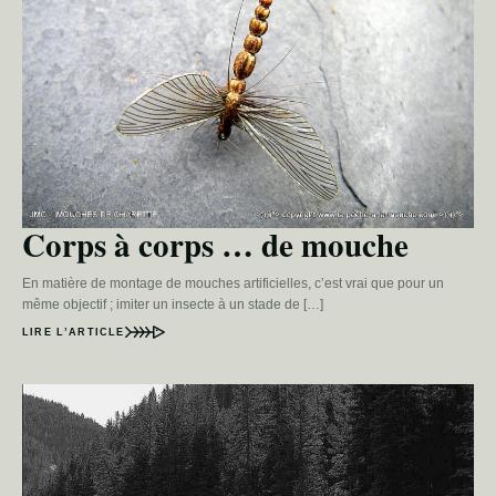
Corps à corps … de mouche
En matière de montage de mouches artificielles, c’est vrai que pour un
même objectif ; imiter un insecte à un stade de […]
LIRE L’ARTICLE