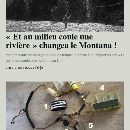
« Et au milieu coule une
rivière » changea le Montana !
Yvon m’a fait passer il y a quelques temps un article sur l’impact du film « Et
au milieu coule une rivière » sur […]
LIRE L’ARTICLE