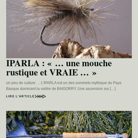
IPARLA : « … une mouche
rustique et VRAIE … »
un peu de culture … L’IPARLA est un des sommets mythique du Pays
Basque dominant la vallée de BAIGORRY. Une ascension sur […]
LIRE L’ARTICLE