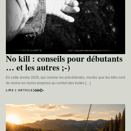
No kill : conseils pour débutants
… et les autres ;-)
En cette année 2026, qui comme les précédentes, montre que les étés sont
de moins en moins propices au confort des truites […]
LIRE L’ARTICLE