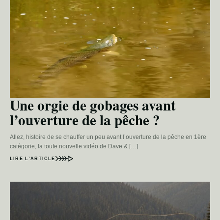
Une orgie de gobages avant
l’ouverture de la pêche ?
Allez, histoire de se chauffer un peu avant l’ouverture de la pêche en 1ère
catégorie, la toute nouvelle vidéo de Dave & […]
LIRE L’ARTICLE