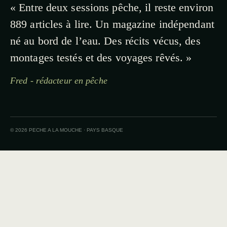
« Entre deux sessions pêche, il reste environ
889 articles à lire. Un magazine indépendant
né au bord de l’eau. Des récits vécus, des
montages testés et des voyages rêvés. »
Fred - rédacteur en pêche
© 2026 PECHE A LA MOUCHE · PAYS BASQUE