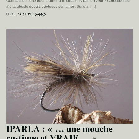
Quel bas de ligne pour tourner une crease fly par fort vent ? Cette question
me tarabuste depuis quelques semaines. Suite à […]
LIRE L’ARTICLE
IPARLA : « … une mouche
rustique et VRAIE … »