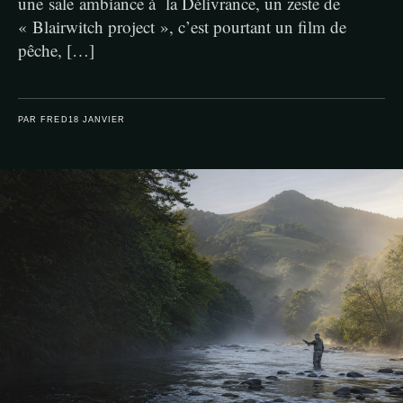
une sale ambiance à la Délivrance, un zeste de
« Blairwitch project », c’est pourtant un film de
pêche, […]
PAR FRED
18 JANVIER