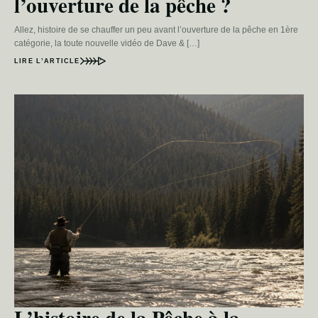
l’ouverture de la pêche ?
Allez, histoire de se chauffer un peu avant l’ouverture de la pêche en 1ère
catégorie, la toute nouvelle vidéo de Dave & […]
LIRE L’ARTICLE
L’histoire de la Pêche à la