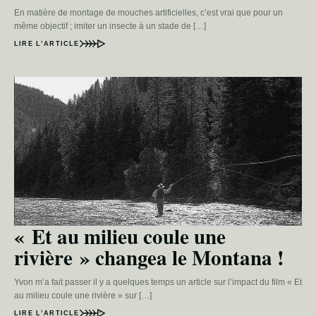
En matière de montage de mouches artificielles, c’est vrai que pour un
même objectif ; imiter un insecte à un stade de […]
LIRE L’ARTICLE
« Et au milieu coule une
rivière » changea le Montana !
Yvon m’a fait passer il y a quelques temps un article sur l’impact du film « Et
au milieu coule une rivière » sur […]
LIRE L’ARTICLE