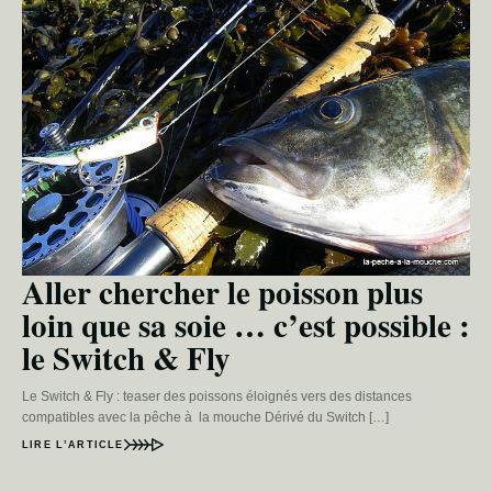
Aller chercher le poisson plus
loin que sa soie … c’est possible :
le Switch & Fly
Le Switch & Fly : teaser des poissons éloignés vers des distances
compatibles avec la pêche à la mouche Dérivé du Switch […]
LIRE L’ARTICLE