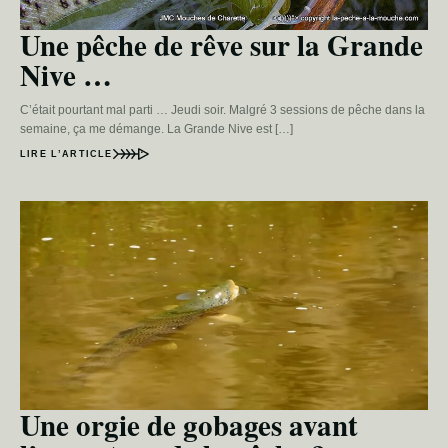
Une pêche de rêve sur la Grande
Nive …
C’était pourtant mal parti … Jeudi soir. Malgré 3 sessions de pêche dans la
semaine, ça me démange. La Grande Nive est […]
LIRE L’ARTICLE
Une orgie de gobages avant