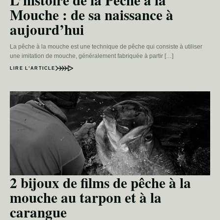
Mouche : de sa naissance à
aujourd’hui
La pêche à la mouche est une technique de pêche qui consiste à utiliser
une imitation de mouche, généralement fabriquée à partir […]
LIRE L’ARTICLE
2 bijoux de films de pêche à la
mouche au tarpon et à la
carangue