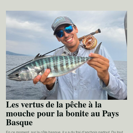
Les vertus de la pêche à la
mouche pour la bonite au Pays
Basque
En ce moment, sur la côte basque, il y a du frai d’anchois partout. Du tout