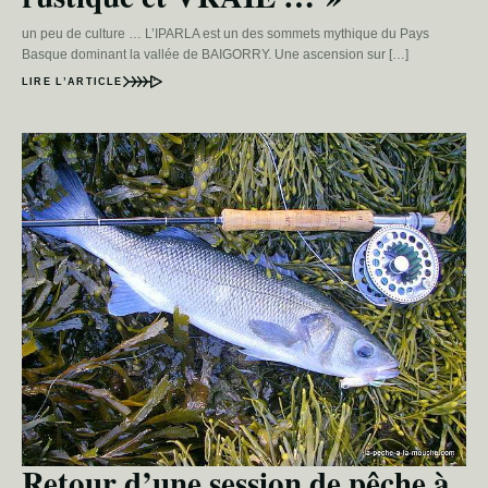
un peu de culture … L’IPARLA est un des sommets mythique du Pays
Basque dominant la vallée de BAIGORRY. Une ascension sur […]
LIRE L’ARTICLE
Retour d’une session de pêche à