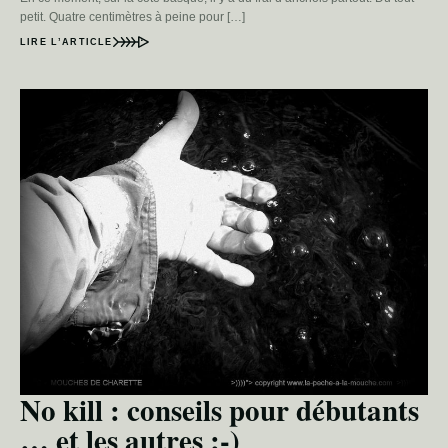
petit. Quatre centimètres à peine pour […]
LIRE L’ARTICLE
No kill : conseils pour débutants
… et les autres ;-)