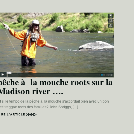
pêche à la mouche roots sur la
Madison river ….
t si le tempo de la pêche à la mouche s’accordait bien avec un bon
etit reggae roots des familles? John Spriggs, […]
IRE L’ARTICLE