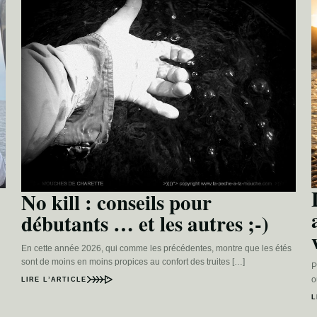
No kill : conseils pour
débutants … et les autres ;-)
En cette année 2026, qui comme les précédentes, montre que les étés
sont de moins en moins propices au confort des truites […]
P
o
LIRE L’ARTICLE
L