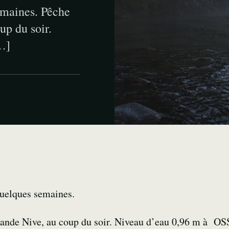
emaines. Pêche
up du soir.
…]
quelques semaines.
ande Nive, au coup du soir. Niveau d’eau 0,96 m à OSS