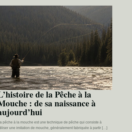
L’histoire de la Pêche à la
Mouche : de sa naissance à
aujourd’hui
a pêche à la mouche est une technique de pêche qui consiste à
tiliser une imitation de mouche, généralement fabriquée à partir […]