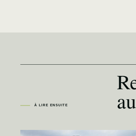
Re
au
À LIRE ENSUITE