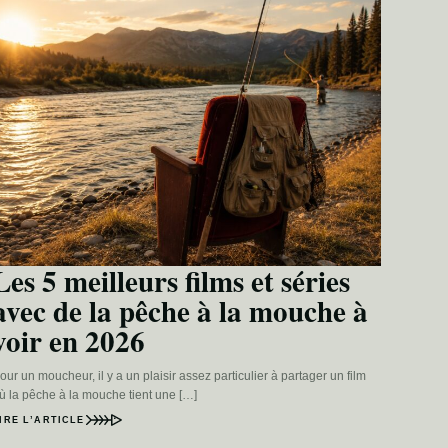
Les 5 meilleurs films et séries
avec de la pêche à la mouche à
voir en 2026
our un moucheur, il y a un plaisir assez particulier à partager un film
ù la pêche à la mouche tient une […]
IRE L’ARTICLE