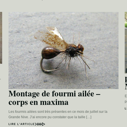
,
Montage de fourmi ailée –
E
corps en maxima
p
L
Les fourmis ailées sont très présentes en ce mois de juillet sur la
Grande Nive. J’ai encore pu constater que la taille […]
LIRE L’ARTICLE