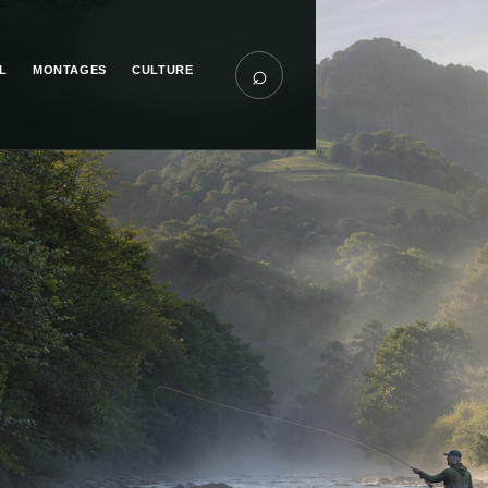
⌕
L
MONTAGES
CULTURE