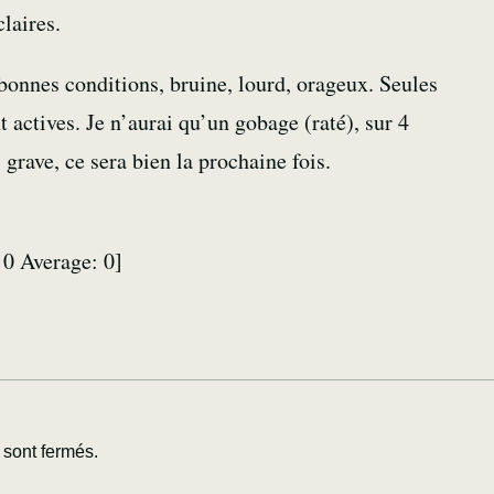
laires.
bonnes conditions, bruine, lourd, orageux. Seules
t actives. Je n’aurai qu’un gobage (raté), sur 4
 grave, ce sera bien la prochaine fois.
:
0
Average:
0
]
sont fermés.