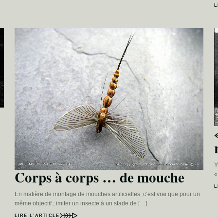
L
Y
Corps à corps … de mouche
«
L
En matière de montage de mouches artificielles, c’est vrai que pour un
même objectif ; imiter un insecte à un stade de […]
LIRE L’ARTICLE