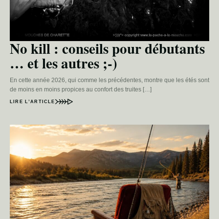
No kill : conseils pour débutants
… et les autres ;-)
En cette année 2026, qui comme les précédentes, montre que les étés sont
de moins en moins propices au confort des truites […]
LIRE L’ARTICLE