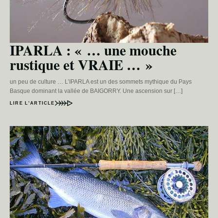
IPARLA : « … une mouche
rustique et VRAIE … »
un peu de culture … L’IPARLA est un des sommets mythique du Pays
Basque dominant la vallée de BAIGORRY. Une ascension sur […]
LIRE L’ARTICLE