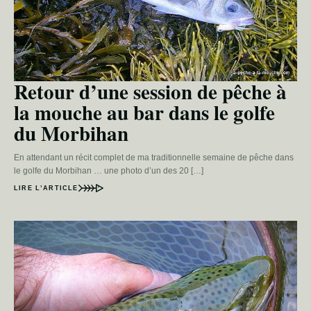
Retour d’une session de pêche à
la mouche au bar dans le golfe
du Morbihan
En attendant un récit complet de ma traditionnelle semaine de pêche dans
le golfe du Morbihan … une photo d’un des 20 […]
LIRE L’ARTICLE