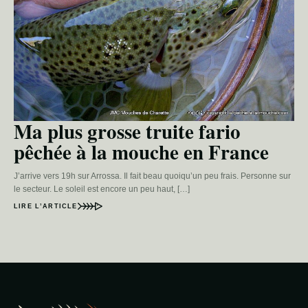
Ma plus grosse truite fario
pêchée à la mouche en France
J’arrive vers 19h sur Arrossa. Il fait beau quoiqu’un peu frais. Personne sur
le secteur. Le soleil est encore un peu haut, […]
LIRE L’ARTICLE