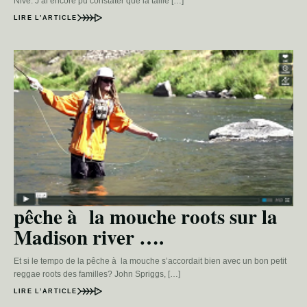
Nive. J’ai encore pu constater que la taille […]
LIRE L’ARTICLE
pêche à la mouche roots sur la
Madison river ….
Et si le tempo de la pêche à la mouche s’accordait bien avec un bon petit
reggae roots des familles? John Spriggs, […]
LIRE L’ARTICLE