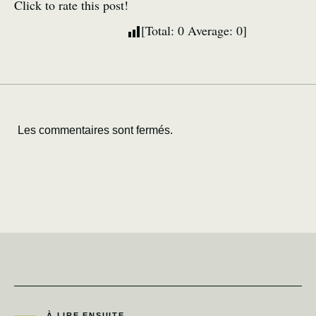
Click to rate this post!
[Total:
0
Average:
0
]
Les commentaires sont fermés.
À LIRE ENSUITE