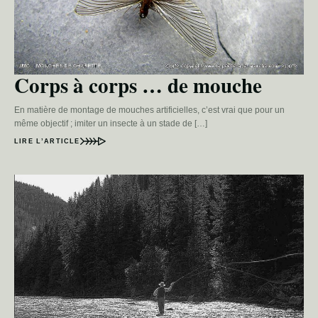
Corps à corps … de mouche
En matière de montage de mouches artificielles, c’est vrai que pour un
même objectif ; imiter un insecte à un stade de […]
LIRE L’ARTICLE