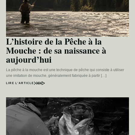
L’histoire de la Pêche à la
Mouche : de sa naissance à
aujourd’hui
La pêche à la mouche est une technique de pêche qui consiste à utiliser
une imitation de mouche, généralement fabriquée à partir […]
LIRE L’ARTICLE