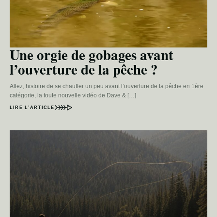
Une orgie de gobages avant
l’ouverture de la pêche ?
Allez, histoire de se chauffer un peu avant l’ouverture de la pêche en 1ère
catégorie, la toute nouvelle vidéo de Dave & […]
LIRE L’ARTICLE