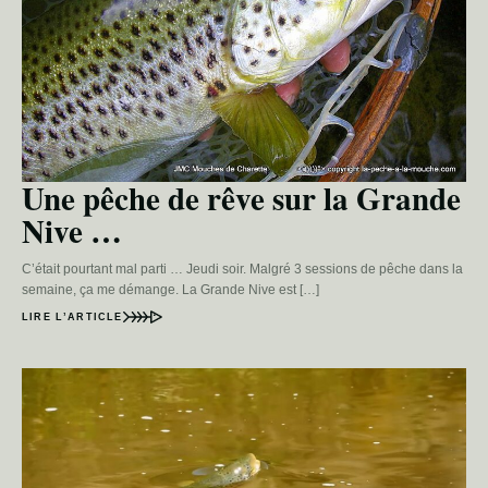
Une pêche de rêve sur la Grande
Nive …
C’était pourtant mal parti … Jeudi soir. Malgré 3 sessions de pêche dans la
semaine, ça me démange. La Grande Nive est […]
LIRE L’ARTICLE