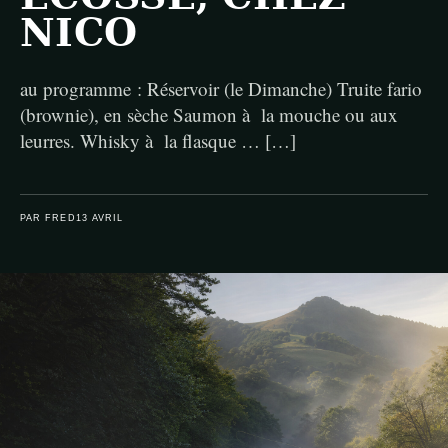
NICO
au programme : Réservoir (le Dimanche) Truite fario
(brownie), en sèche Saumon à la mouche ou aux
leurres. Whisky à la flasque … […]
PAR FRED
13 AVRIL