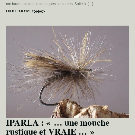
me tarabuste depuis quelques semaines. Suite à […]
LIRE L’ARTICLE
IPARLA : « … une mouche
rustique et VRAIE … »