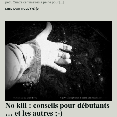
petit. Quatre centimètres à peine pour […]
LIRE L’ARTICLE
No kill : conseils pour débutants
… et les autres ;-)