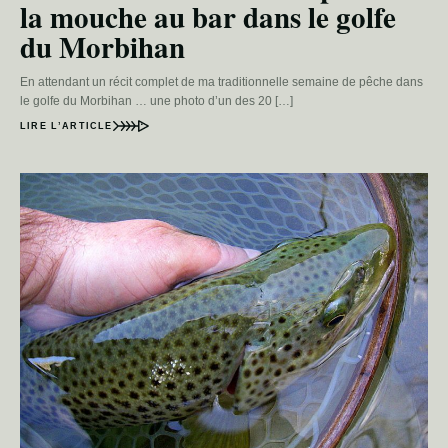
la mouche au bar dans le golfe
du Morbihan
En attendant un récit complet de ma traditionnelle semaine de pêche dans
le golfe du Morbihan … une photo d’un des 20 […]
LIRE L’ARTICLE