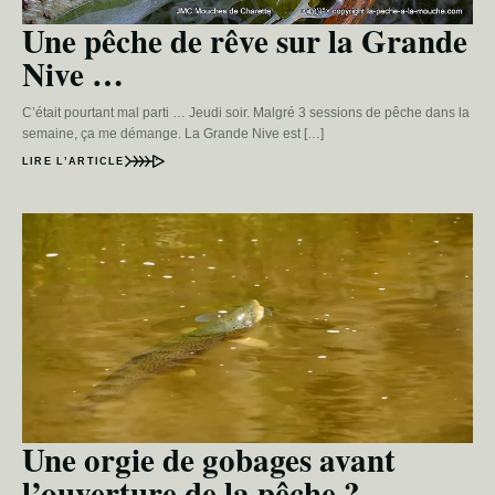
Une pêche de rêve sur la Grande
Nive …
C’était pourtant mal parti … Jeudi soir. Malgré 3 sessions de pêche dans la
semaine, ça me démange. La Grande Nive est […]
LIRE L’ARTICLE
Une orgie de gobages avant
l’ouverture de la pêche ?