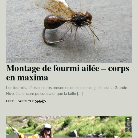
Montage de fourmi ailée – corps
en maxima
Les fourmis ailées sont très présentes en ce mois de juillet sur la Grande
Nive. J’ai encore pu constater que la taille […]
LIRE L’ARTICLE