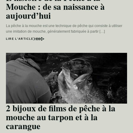
Mouche : de sa naissance à
aujourd’hui
La pêche à la mouche est une technique de pêche qui consiste à utiliser
une imitation de mouche, généralement fabriquée à partir […]
LIRE L’ARTICLE
2 bijoux de films de pêche à la
mouche au tarpon et à la
carangue