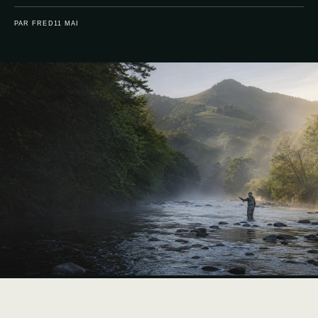
PAR FRED
11 MAI