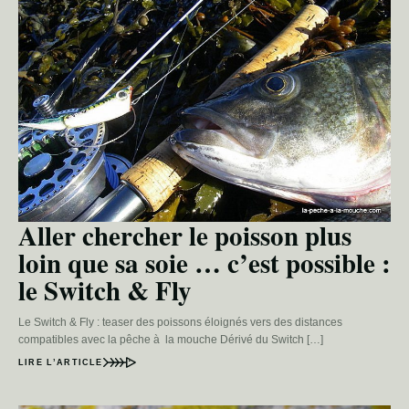
Aller chercher le poisson plus
loin que sa soie … c’est possible :
le Switch & Fly
Le Switch & Fly : teaser des poissons éloignés vers des distances
compatibles avec la pêche à la mouche Dérivé du Switch […]
LIRE L’ARTICLE