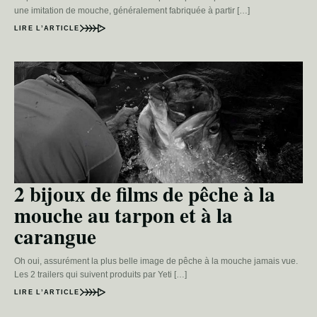
une imitation de mouche, généralement fabriquée à partir […]
LIRE L’ARTICLE
2 bijoux de films de pêche à la
mouche au tarpon et à la
carangue
Oh oui, assurément la plus belle image de pêche à la mouche jamais vue.
Les 2 trailers qui suivent produits par Yeti […]
LIRE L’ARTICLE