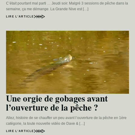
C’était pourtant mal parti … Jeudi soir. Malgré 3 sessions de pêche dans la
semaine, ça me démange. La Grande Nive est […]
LIRE L’ARTICLE
Une orgie de gobages avant
l’ouverture de la pêche ?
Allez, histoire de se chauffer un peu avant l’ouverture de la pêche en 1ère
catégorie, la toute nouvelle vidéo de Dave & […]
LIRE L’ARTICLE