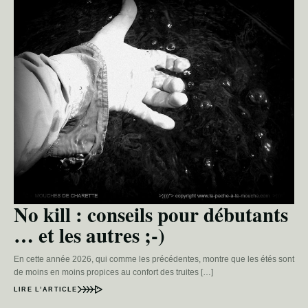
No kill : conseils pour débutants
… et les autres ;-)
En cette année 2026, qui comme les précédentes, montre que les étés sont
de moins en moins propices au confort des truites […]
LIRE L’ARTICLE