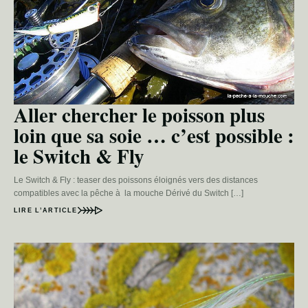
Aller chercher le poisson plus
loin que sa soie … c’est possible :
le Switch & Fly
Le Switch & Fly : teaser des poissons éloignés vers des distances
compatibles avec la pêche à la mouche Dérivé du Switch […]
LIRE L’ARTICLE