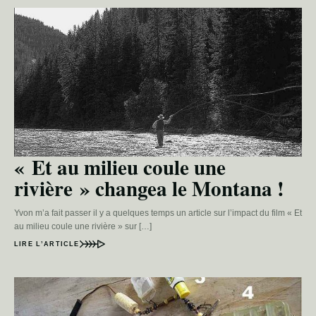
« Et au milieu coule une
rivière » changea le Montana !
Yvon m’a fait passer il y a quelques temps un article sur l’impact du film « Et
au milieu coule une rivière » sur […]
LIRE L’ARTICLE