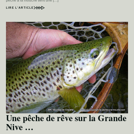
pêche à la mouche tient une […]
LIRE L’ARTICLE
Une pêche de rêve sur la Grande
Nive …