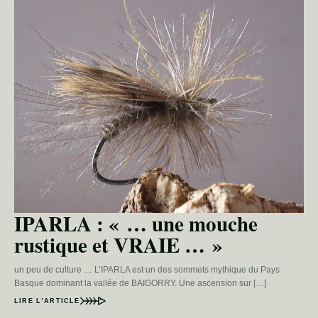
IPARLA : « … une mouche
rustique et VRAIE … »
un peu de culture … L’IPARLA est un des sommets mythique du Pays
Basque dominant la vallée de BAIGORRY. Une ascension sur […]
LIRE L’ARTICLE