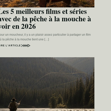
Les 5 meilleurs films et séries
avec de la pêche à la mouche à
voir en 2026
our un moucheur, il y a un plaisir assez particulier à partager un film
ù la pêche à la mouche tient une […]
IRE L’ARTICLE