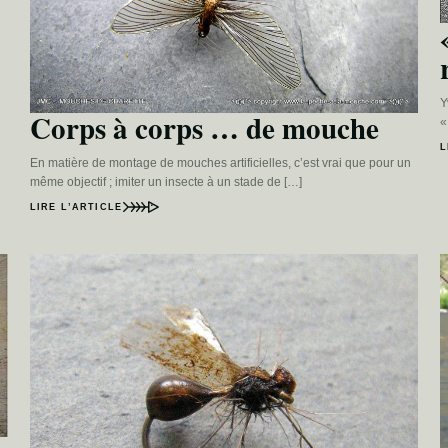
Y
Corps à corps … de mouche
«
L
En matière de montage de mouches artificielles, c’est vrai que pour un
même objectif ; imiter un insecte à un stade de […]
LIRE L’ARTICLE