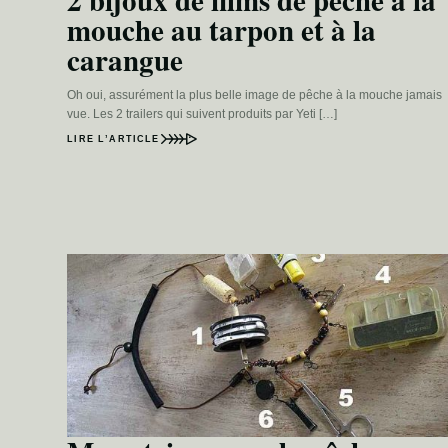
2 bijoux de films de pêche à la
mouche au tarpon et à la
carangue
Oh oui, assurément la plus belle image de pêche à la mouche jamais
vue. Les 2 trailers qui suivent produits par Yeti […]
LIRE L’ARTICLE