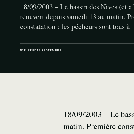
18/09/2003 – Le bassin des Nives (et af
réouvert depuis samedi 13 au matin. P
constatation : les pécheurs sont tous 
PAR FRED
19 SEPTEMBRE
18/09/2003 – Le bassi
matin. Première cons