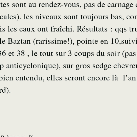
uites sont au rendez-vous, pas de carnage
ales). les niveaux sont toujours bas, co
s les eaux ont fraîchi. Résultats : qqs t
 le Baztan (rarissime!), pointe en 10,suiv
6 et 38 , le tout sur 3 coups du soir (pas
 anticyclonique), sur gros sedge chevreu
 bien entendu, elles seront encore là l’a
rd).