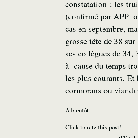
constatation : les tr
(confirmé par APP loc
cas en septembre, mai
grosse tête de 38 sur
ses collègues de 34, 3
à cause du temps trop
les plus courants. Et
cormorans ou vianda
A bientôt.
Click to rate this post!