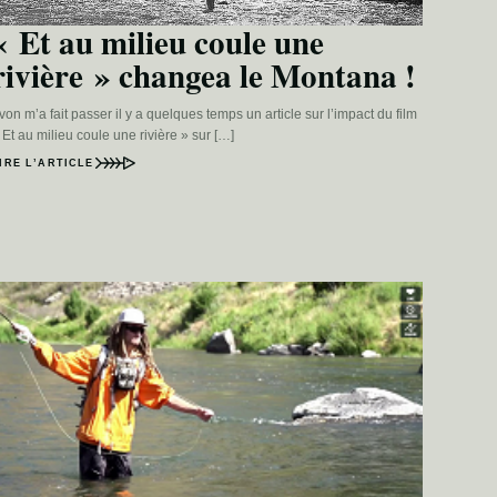
« Et au milieu coule une
rivière » changea le Montana !
von m’a fait passer il y a quelques temps un article sur l’impact du film
 Et au milieu coule une rivière » sur […]
IRE L’ARTICLE