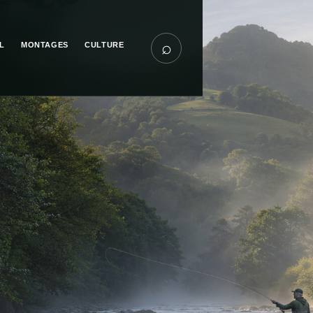
⌕
L
MONTAGES
CULTURE