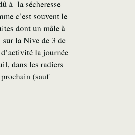
 dû à la sécheresse
mme c’est souvent le
ruites dont un mâle à
i sur la Nive de 3 de
 d’activité la journée
il, dans les radiers
n prochain (sauf