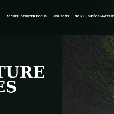
ACCUEIL
DÉBUTER
FOCUS
HORIZONS
NO KILL
VIDÉOS
MATÉRIE
TURE
ES