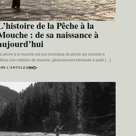
L’histoire de la Pêche à la
Mouche : de sa naissance à
aujourd’hui
a pêche à la mouche est une technique de pêche qui consiste à
tiliser une imitation de mouche, généralement fabriquée à partir […]
IRE L’ARTICLE