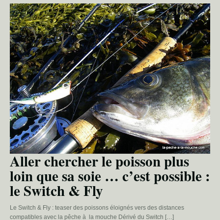
Aller chercher le poisson plus
loin que sa soie … c’est possible :
le Switch & Fly
Le Switch & Fly : teaser des poissons éloignés vers des distances
compatibles avec la pêche à la mouche Dérivé du Switch […]