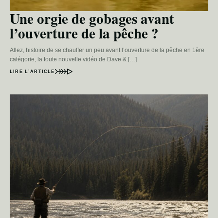
Une orgie de gobages avant
l’ouverture de la pêche ?
Allez, histoire de se chauffer un peu avant l’ouverture de la pêche en 1ère
catégorie, la toute nouvelle vidéo de Dave & […]
LIRE L’ARTICLE