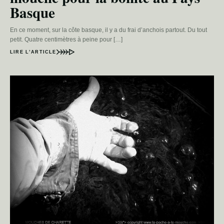
Basque
En ce moment, sur la côte basque, il y a du frai d’anchois partout. Du tout
petit. Quatre centimètres à peine pour […]
LIRE L’ARTICLE