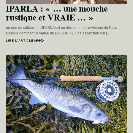
IPARLA : « … une mouche
rustique et VRAIE … »
un peu de culture … L’IPARLA est un des sommets mythique du Pays
Basque dominant la vallée de BAIGORRY. Une ascension sur […]
LIRE L’ARTICLE