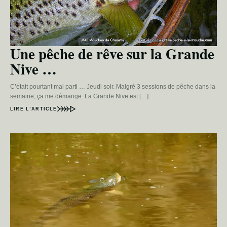
Une pêche de rêve sur la Grande
Nive …
C’était pourtant mal parti … Jeudi soir. Malgré 3 sessions de pêche dans la
semaine, ça me démange. La Grande Nive est […]
LIRE L’ARTICLE