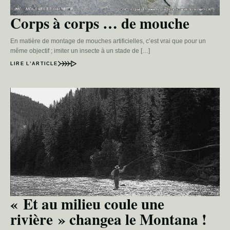
Corps à corps … de mouche
En matière de montage de mouches artificielles, c’est vrai que pour un
même objectif ; imiter un insecte à un stade de […]
LIRE L’ARTICLE
« Et au milieu coule une
rivière » changea le Montana !