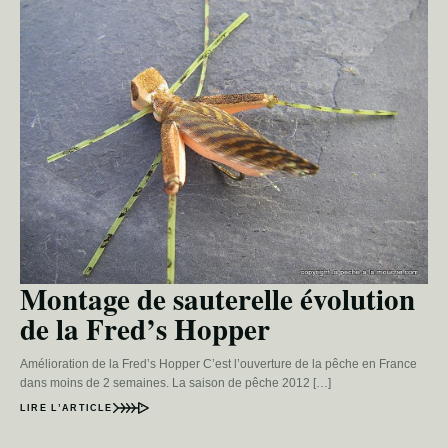
Montage de sauterelle évolution
de la Fred’s Hopper
Amélioration de la Fred’s Hopper C’est l’ouverture de la pêche en France
dans moins de 2 semaines. La saison de pêche 2012 […]
LIRE L’ARTICLE