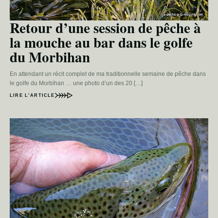
Retour d’une session de pêche à
la mouche au bar dans le golfe
du Morbihan
En attendant un récit complet de ma traditionnelle semaine de pêche dans
le golfe du Morbihan … une photo d’un des 20 […]
LIRE L’ARTICLE