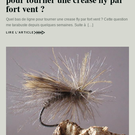
fort vent ?
Quel bas de ligne pour tourner une crease fly par fort vent ? Cette question
me tarabuste depuis quelques semaines. Suite à […]
LIRE L’ARTICLE