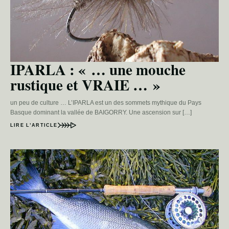
IPARLA : « … une mouche
rustique et VRAIE … »
un peu de culture … L’IPARLA est un des sommets mythique du Pays
Basque dominant la vallée de BAIGORRY. Une ascension sur […]
LIRE L’ARTICLE