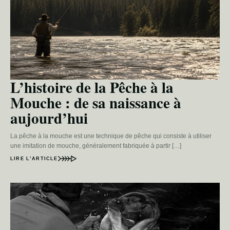
L’histoire de la Pêche à la
Mouche : de sa naissance à
aujourd’hui
La pêche à la mouche est une technique de pêche qui consiste à utiliser
une imitation de mouche, généralement fabriquée à partir […]
LIRE L’ARTICLE