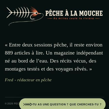
« Entre deux sessions pêche, il reste environ
889 articles à lire. Un magazine indépendant
né au bord de l’eau. Des récits vécus, des
montages testés et des voyages rêvés. »
Fred - rédacteur en pêche
© 2026 PECHE A LA MOUCHE · PAYS BASQUE
TU AS UNE QUESTION ? QUE CHERCHES-TU ?