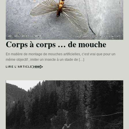
Corps à corps … de mouche
En matière de montage de mouches artificielles, c’est vrai que pour un
même objectif ; imiter un insecte à un stade de […]
LIRE L’ARTICLE