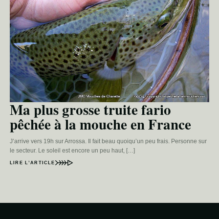
Ma plus grosse truite fario
pêchée à la mouche en France
J’arrive vers 19h sur Arrossa. Il fait beau quoiqu’un peu frais. Personne sur
le secteur. Le soleil est encore un peu haut, […]
LIRE L’ARTICLE