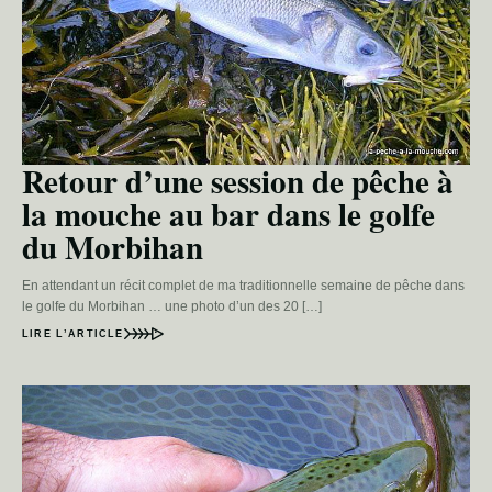
Retour d’une session de pêche à
la mouche au bar dans le golfe
du Morbihan
En attendant un récit complet de ma traditionnelle semaine de pêche dans
le golfe du Morbihan … une photo d’un des 20 […]
LIRE L’ARTICLE