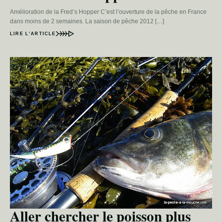
Amélioration de la Fred’s Hopper C’est l’ouverture de la pêche en France
dans moins de 2 semaines. La saison de pêche 2012 […]
LIRE L’ARTICLE
Aller chercher le poisson plus