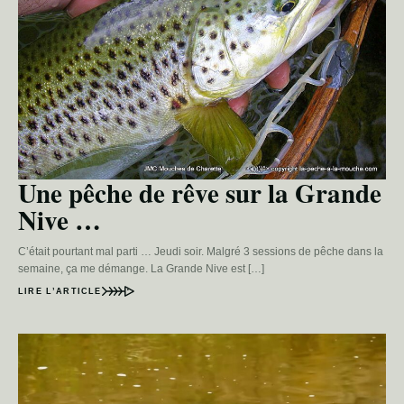
Une pêche de rêve sur la Grande
Nive …
C’était pourtant mal parti … Jeudi soir. Malgré 3 sessions de pêche dans la
semaine, ça me démange. La Grande Nive est […]
LIRE L’ARTICLE