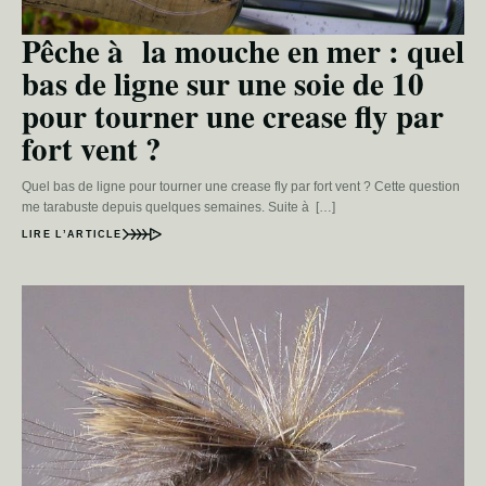
Pêche à la mouche en mer : quel
bas de ligne sur une soie de 10
pour tourner une crease fly par
fort vent ?
Quel bas de ligne pour tourner une crease fly par fort vent ? Cette question
me tarabuste depuis quelques semaines. Suite à […]
LIRE L’ARTICLE