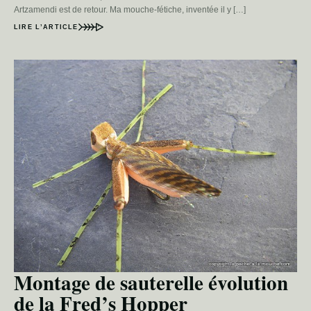
Artzamendi est de retour. Ma mouche-fétiche, inventée il y […]
LIRE L’ARTICLE
Montage de sauterelle évolution
de la Fred’s Hopper