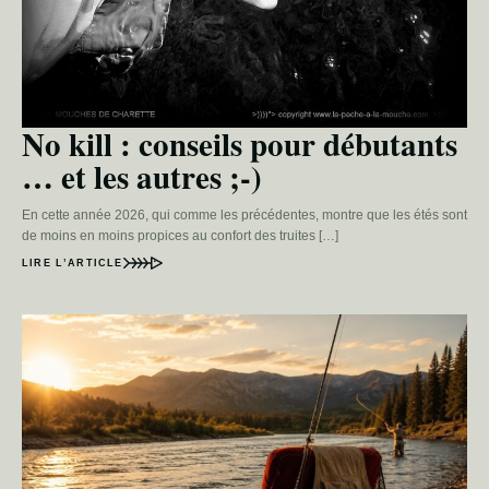
No kill : conseils pour débutants
… et les autres ;-)
En cette année 2026, qui comme les précédentes, montre que les étés sont
de moins en moins propices au confort des truites […]
LIRE L’ARTICLE