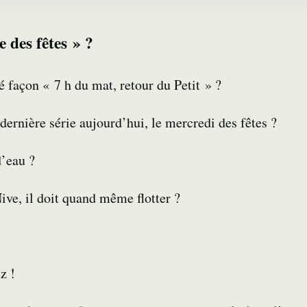
 des fêtes » ?
é façon « 7 h du mat, retour du Petit » ?
 dernière série aujourd’hui, le mercredi des fêtes ?
d’eau ?
ive, il doit quand même flotter ?
z !