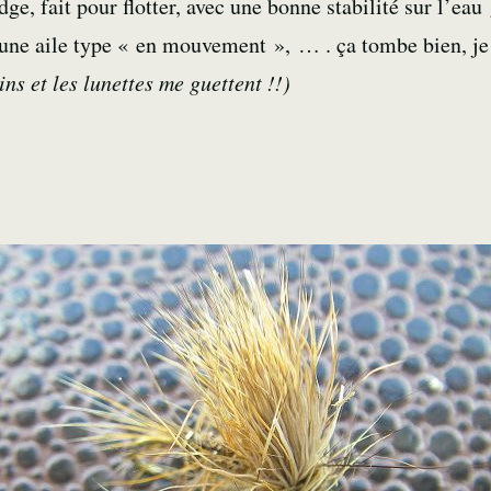
ge, fait pour flotter, avec une bonne stabilité sur l’ea
 une aile type « en mouvement », … . ça tombe bien, je 
ns et les lunettes me guettent !!)