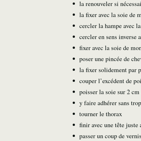
la renouveler si nécessa
la fixer avec la soie de 
cercler la hampe avec la
cercler en sens inverse a
fixer avec la soie de mo
poser une pincée de che
la fixer solidement par 
couper l’excédent de poi
poisser la soie sur 2 cm
y faire adhérer sans tro
tourner le thorax
finir avec une tête juste
passer un coup de verni