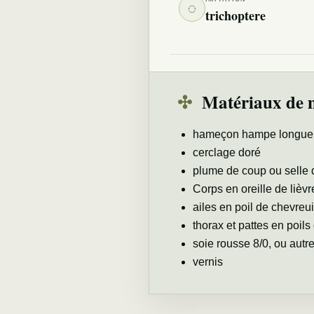
◌
trichoptere
✣
Matériaux de 
hameçon hampe longue, 
cerclage doré
plume de coup ou selle 
Corps en oreille de lièvr
ailes en poil de chevreui
thorax et pattes en poils
soie rousse 8/0, ou autre
vernis