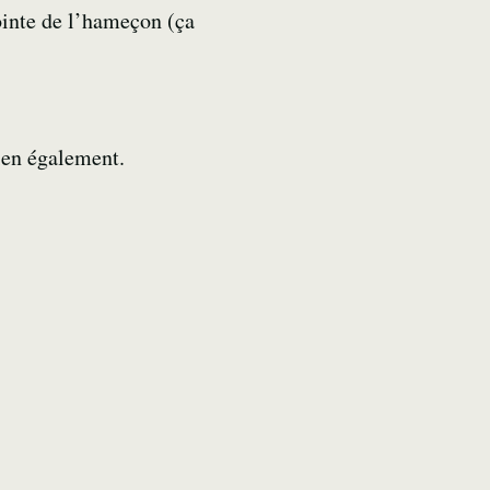
ointe de l’hameçon (ça
bien également.