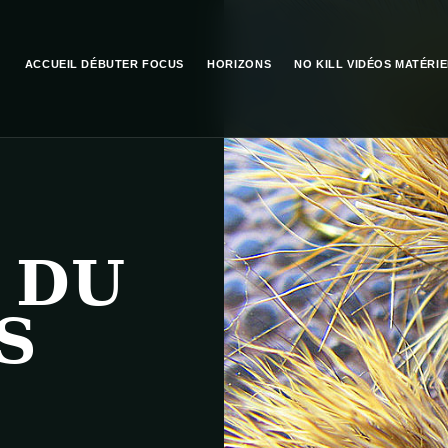
ACCUEIL
DÉBUTER
FOCUS
HORIZONS
NO KILL
VIDÉOS
MATÉRIE
 DU
S