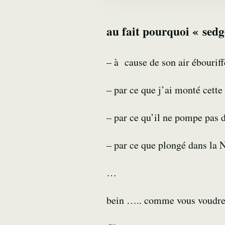
au fait pourquoi « sedge
– à cause de son air ébouriff
– par ce que j’ai monté cette
– par ce qu’il ne pompe pas 
– par ce que plongé dans la N
…
bein ….. comme vous voudre