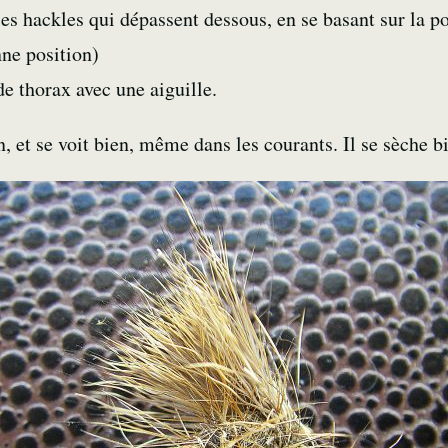
es hackles qui dépassent dessous, en se basant sur la p
nne position)
e thorax avec une aiguille.
ien, et se voit bien, même dans les courants. Il se sèche 