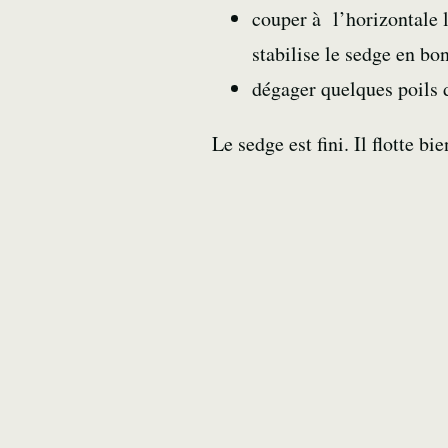
couper à l’horizontale l
stabilise le sedge en bo
dégager quelques poils d
Le sedge est fini. Il flotte b