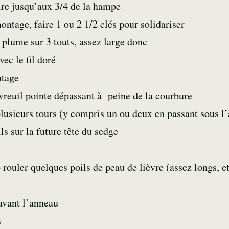
ire jusqu’aux 3/4 de la hampe
montage, faire 1 ou 2 1/2 clés pour solidariser
 plume sur 3 touts, assez large donc
vec le fil doré
ntage
vreuil pointe dépassant à peine de la courbure
plusieurs tours (y compris un ou deux en passant sous l’
ls sur la future tête du sedge
p rouler quelques poils de peau de lièvre (assez longs, e
 avant l’anneau
s