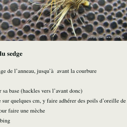
du sedge
ge de l’anneau, jusqu’à avant la courbure
r sa base (hackles vers l’avant donc)
e sur quelques cm, y faire adhérer des poils d’oreille de
pour faire une mèche
bbing