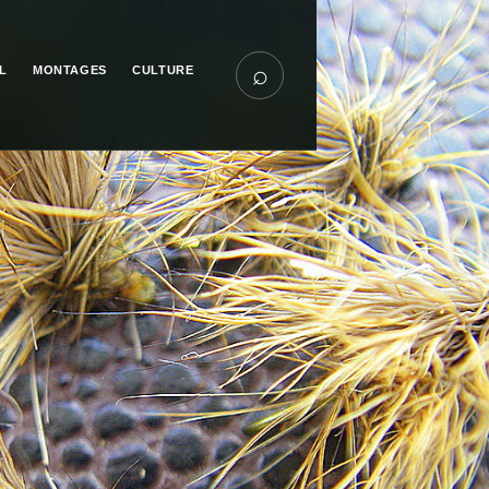
⌕
L
MONTAGES
CULTURE