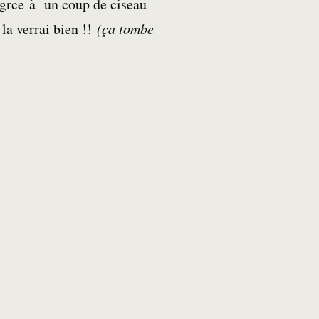
u grce à un coup de ciseau
la verrai bien !!
(ça tombe