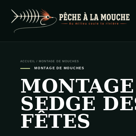
PECHE A LA MOUCHE
… et au milieu coule ta rivière …
ACCUEIL
/
MONTAGE DE MOUCHES
MONTAGE DE MOUCHES
MONTAGE
SEDGE DE
FÊTES