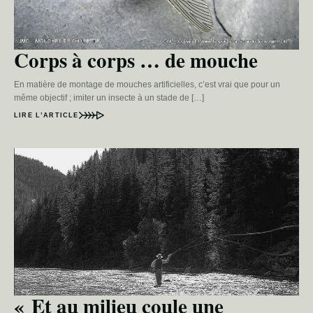
Corps à corps … de mouche
En matière de montage de mouches artificielles, c’est vrai que pour un
même objectif ; imiter un insecte à un stade de […]
LIRE L’ARTICLE
« Et au milieu coule une