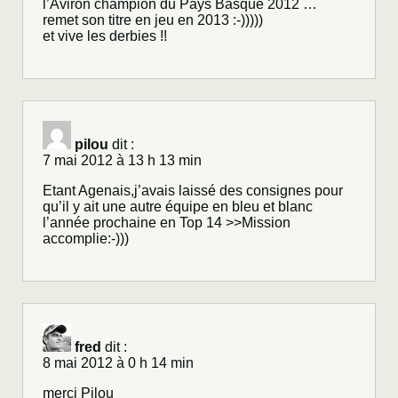
l’Aviron champion du Pays Basque 2012 …
remet son titre en jeu en 2013 :-)))))
et vive les derbies !!
pilou
dit :
7 mai 2012 à 13 h 13 min
Etant Agenais,j’avais laissé des consignes pour
qu’il y ait une autre équipe en bleu et blanc
l’année prochaine en Top 14 >>Mission
accomplie:-)))
fred
dit :
8 mai 2012 à 0 h 14 min
merci Pilou