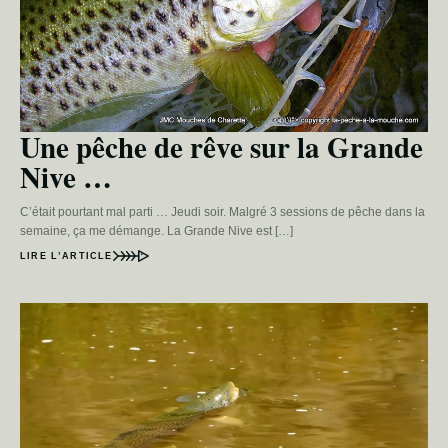
Une pêche de rêve sur la Grande
Nive …
C’était pourtant mal parti … Jeudi soir. Malgré 3 sessions de pêche dans la
semaine, ça me démange. La Grande Nive est […]
LIRE L’ARTICLE