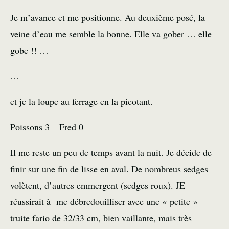
Je m’avance et me positionne. Au deuxième posé, la
veine d’eau me semble la bonne. Elle va gober … elle
gobe !! …
…
et je la loupe au ferrage en la picotant.
Poissons 3 – Fred 0
Il me reste un peu de temps avant la nuit. Je décide de
finir sur une fin de lisse en aval. De nombreus sedges
volètent, d’autres emmergent (sedges roux). JE
réussirait à me débredouilliser avec une « petite »
truite fario de 32/33 cm, bien vaillante, mais très