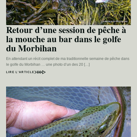
Retour d’une session de pêche à
la mouche au bar dans le golfe
du Morbihan
En attendant un récit complet de ma traditionnelle semaine de pêche dans
le golfe du Morbihan … une photo d’un des 20 […]
LIRE L’ARTICLE