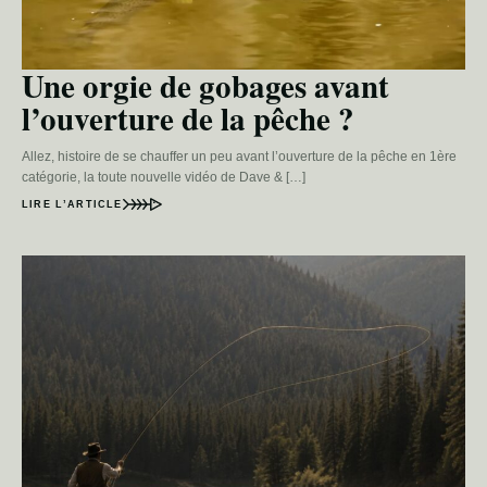
Une orgie de gobages avant
l’ouverture de la pêche ?
Allez, histoire de se chauffer un peu avant l’ouverture de la pêche en 1ère
catégorie, la toute nouvelle vidéo de Dave & […]
LIRE L’ARTICLE