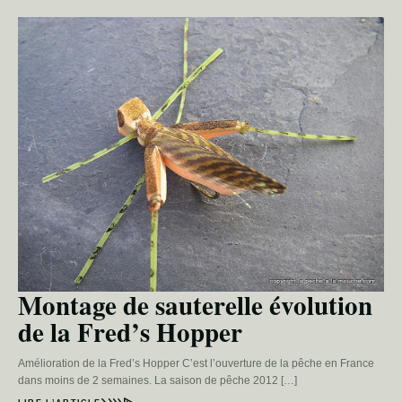
Montage de sauterelle évolution
de la Fred’s Hopper
Amélioration de la Fred’s Hopper C’est l’ouverture de la pêche en France
dans moins de 2 semaines. La saison de pêche 2012 […]