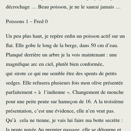
décrochage … Beau poisson, je ne le saurai jamais …
Poissons 1 – Fred 0
Un peu plus haut, je repère enfin un poisson actif sur un
flat. Elle gobe le long de la berge, dans 50 cm d’eau.
Planqué derrière un arbre je la vois maintenant : une
magnifique arc en ciel, plutôt bien conformée,
qui sirote ce qui me semble être des spents de petits
sedges. Elle refusera plusieurs fois mon olive présentée
parfaitement « à l’indienne ». Changement de mouche
pour une peite peute sur hameçon de 16. A la troisième
présentation, c’est une évidence, elle n’en veut pas.
Qu’à cela ne tienne, je vais lui faire ma botte secrète :
la peute noyée.Au premier passage, elle se détourne et