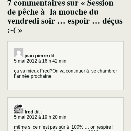
7 commentaires sur « Session
de pêche à la mouche du
vendredi soir … espoir … déçus
:-( »
jean pierre
dit :
5 mai 2012 à 16 h 42 min
ça va mieux Fred?On va continuer à se chambrer
l’année prochaine!
fred
dit :
5 mai 2012 à 19 h 20 min
même si ce n’est pas sûr à 100% … on respire !!