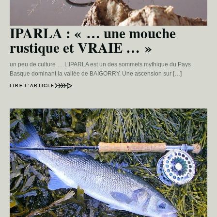
IPARLA : « … une mouche
rustique et VRAIE … »
un peu de culture … L’IPARLA est un des sommets mythique du Pays
Basque dominant la vallée de BAIGORRY. Une ascension sur […]
LIRE L’ARTICLE